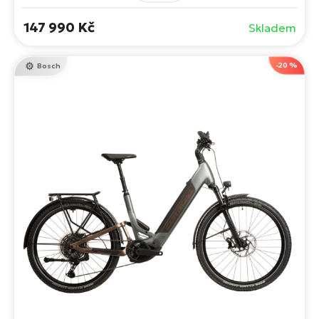
Avinox a moderní technologie baterie.
147 990 Kč
Skladem
-20 %
Bosch