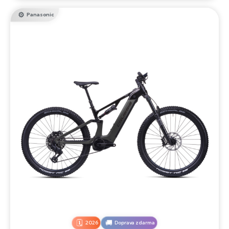
Panasonic
2026
Doprava zdarma