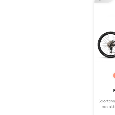
Sportovn
pro akti
cestách.