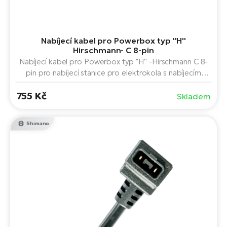
Nabíjecí kabel pro Powerbox typ ''H''
Hirschmann- C 8-pin
Nabíjecí kabel pro Powerbox typ ''H'' -Hirschmann C 8-
pin pro nabíjecí stanice pro elektrokola s nabíjecím
standardem Powerbox.
755 Kč
Skladem
Shimano