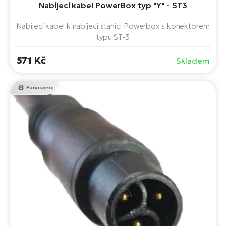
Nabíjecí kabel PowerBox typ "Y" - ST3
Nabíjecí kabel k nabíjecí stanici Powerbox s konektorem
typu ST-3
571 Kč
Skladem
Panasonic