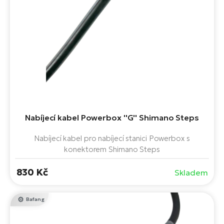
Nabíjecí kabel Powerbox ''G'' Shimano Steps
Nabíjecí kabel pro nabíjecí stanici Powerbox s
konektorem Shimano Steps
830 Kč
Skladem
Bafang