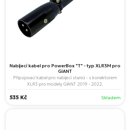
Nabíjecí kabel pro PowerBox "T" - typ XLR3M pro
GIANT
Připojovací kabel pro nabíjecí stanici - s konektorem
XLR3 pro modely GIANT 2019 - 2022.
535 Kč
Skladem