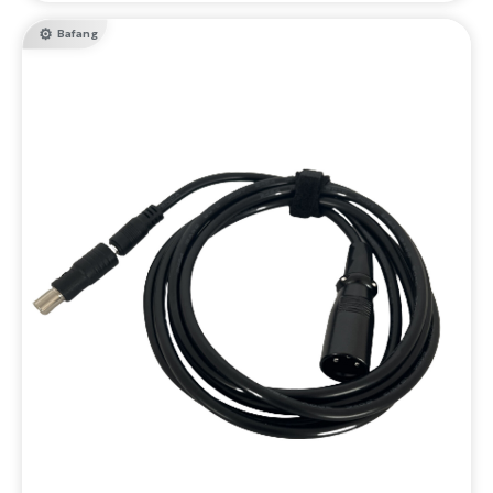
Bafang