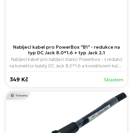
Nabíjecí kabel pro PowerBox "B1" - redukce na
typ DC Jack 8.0*1.6 + typ Jack 2.1
Nabíjecí kabel pro nabíjecí stanici Powerbox - s redukcí
na konektor kulatý DC Jack 8.0*1.6 a konektorem kulatý
Jack 2.1 mm x 5.5 mm
349 Kč
Skladem
Yamaha