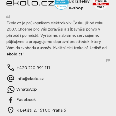
Ekolo.cz je průkopníkem elektrokol v Česku, již od roku
2007. Chceme pro Vás zdravější a zábavnější pohyb v
přírodě i po městě. Vyrábíme, nabízíme, servisujeme,
půjčujeme a propagujeme dopravní prostředek, který
Vám dá svobodu a úsměv. Kvalitní elektrokolo? Jedině od
ekolo.cz
!
+420 220 991 111
info@ekolo.cz
WhatsApp
Facebook
K Letišti 2, 161 00 Praha 6