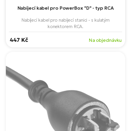
Nabíjecí kabel pro PowerBox "D" - typ RCA
Nabíjecí kabel pro nabíjecí stanici - s kulatým
konektorem RCA.
447 Kč
Na objednávku