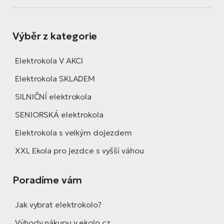
Výběr z kategorie
Elektrokola V AKCI
Elektrokola SKLADEM
SILNIČNÍ elektrokola
SENIORSKÁ elektrokola
Elektrokola s velkým dojezdem
XXL Ekola pro jezdce s vyšší váhou
Poradíme vám
Jak vybrat elektrokolo?
Výhody nákupu v ekolo.cz