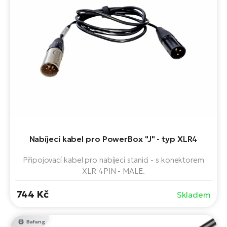
Nabíjecí kabel pro PowerBox "J" - typ XLR4
Připojovací kabel pro nabíjecí stanici - s konektorem
XLR 4PIN - MALE.
744 Kč
Skladem
Bafang