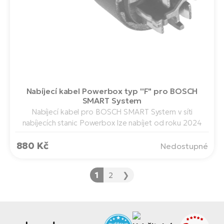
Nabíjecí kabel Powerbox typ ''F" pro BOSCH
SMART System
Nabíjecí kabel pro BOSCH SMART System v síti
nabíjecích stanic Powerbox lze nabíjet od roku 2024
880 Kč
Nedostupné
1
2
❯