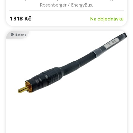
Rosenberger / EnergyBus.
1 318 Kč
Na objednávku
Bafang