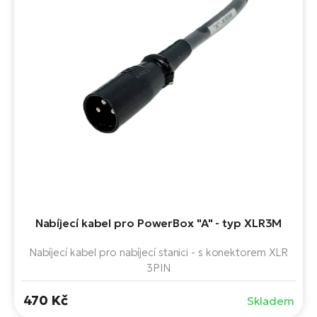
Nabíjecí kabel pro PowerBox "A" - typ XLR3M
Nabíjecí kabel pro nabíjecí stanici - s konektorem XLR
3PIN
470 Kč
Skladem