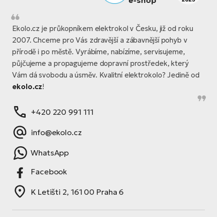
Ekolo.cz je průkopníkem elektrokol v Česku, již od roku
2007. Chceme pro Vás zdravější a zábavnější pohyb v
přírodě i po městě. Vyrábíme, nabízíme, servisujeme,
půjčujeme a propagujeme dopravní prostředek, který
Vám dá svobodu a úsměv. Kvalitní elektrokolo? Jedině od
ekolo.cz
!
+420 220 991 111
info@ekolo.cz
WhatsApp
Facebook
K Letišti 2, 161 00 Praha 6