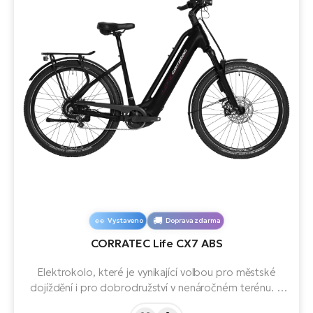
Vystaveno
Doprava zdarma
CORRATEC Life CX7 ABS
Elektrokolo, které je vynikající volbou pro městské
dojíždění i pro dobrodružství v nenáročném terénu. S
motorem BOSCH Performance Line CX, baterií s