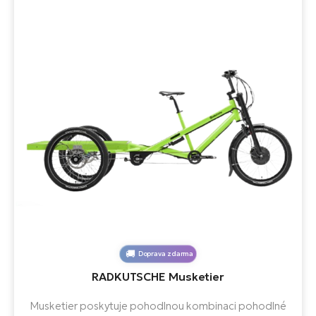
Doprava zdarma
RADKUTSCHE Musketier
Musketier poskytuje pohodlnou kombinaci pohodlné