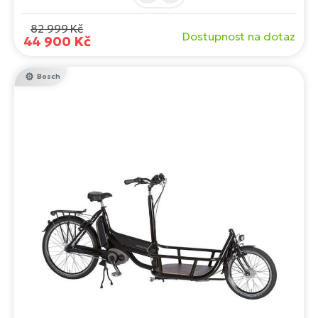
82 999 Kč
Dostupnost na dotaz
44 900 Kč
Bosch