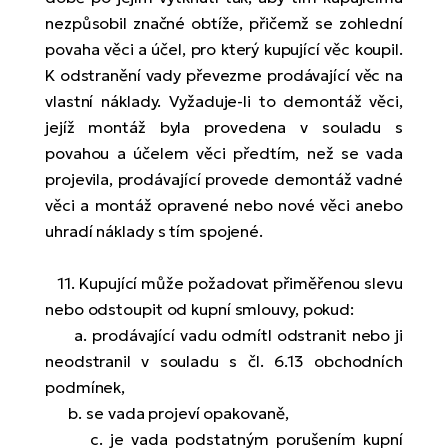
nezpůsobil značné obtíže, přičemž se zohlední
povaha věci a účel, pro který kupující věc koupil.
K odstranění vady převezme prodávající věc na
vlastní náklady. Vyžaduje-li to demontáž věci,
jejíž montáž byla provedena v souladu s
povahou a účelem věci předtím, než se vada
projevila, prodávající provede demontáž vadné
věci a montáž opravené nebo nové věci anebo
uhradí náklady s tím spojené.
11. Kupující může požadovat přiměřenou slevu
nebo odstoupit od kupní smlouvy, pokud:
a. prodávající vadu odmítl odstranit nebo ji
neodstranil v souladu s čl. 6.13 obchodních
podmínek,
b. se vada projeví opakovaně,
c. je vada podstatným porušením kupní