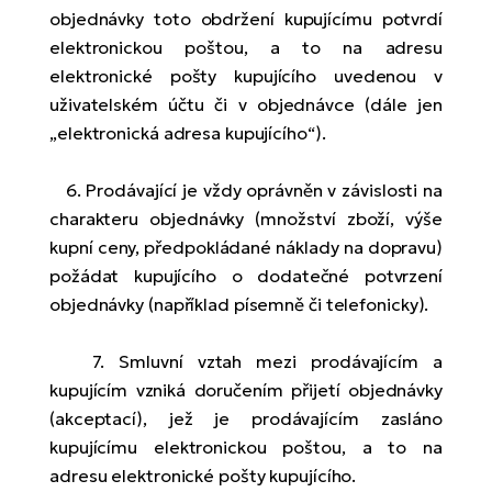
objednávky toto obdržení kupujícímu potvrdí
elektronickou poštou, a to na adresu
elektronické pošty kupujícího uvedenou v
uživatelském účtu či v objednávce (dále jen
„elektronická adresa kupujícího“).
6. Prodávající je vždy oprávněn v závislosti na
charakteru objednávky (množství zboží, výše
kupní ceny, předpokládané náklady na dopravu)
požádat kupujícího o dodatečné potvrzení
objednávky (například písemně či telefonicky).
7. Smluvní vztah mezi prodávajícím a
kupujícím vzniká doručením přijetí objednávky
(akceptací), jež je prodávajícím zasláno
kupujícímu elektronickou poštou, a to na
adresu elektronické pošty kupujícího.