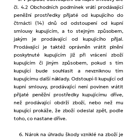
čl. 4.2 Obchodních podmínek vrátí prodávající
peněžní prostředky přijaté od kupujícího do
čtrnácti (14) dnů od odstoupení od kupní
smlouvy kupujícím, a to stejným způsobem,
jakým je prodávající od kupujícího přijal.
Prodávající je taktéž oprávněn vrátit plnění
poskytnuté kupujícím již při vrácení zboží
kupujícím či jiným způsobem, pokud s tím
kupující bude souhlasit a nevzniknou tím
kupujícímu další náklady. Odstoupí-li kupující od
kupní smlouvy, prodávající není povinen vrátit
přijaté peněžní prostředky kupujícímu dříve,
než prodávající obdrží zboží, nebo než mu
kupující prokáže, že zboží odeslal zpět, podle
toho, co nastane dříve.
6. Nárok na úhradu škody vzniklé na zboží je