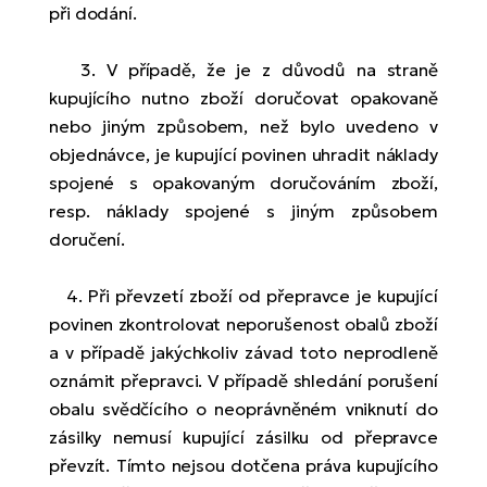
při dodání.
3. V případě, že je z důvodů na straně
kupujícího nutno zboží doručovat opakovaně
nebo jiným způsobem, než bylo uvedeno v
objednávce, je kupující povinen uhradit náklady
spojené s opakovaným doručováním zboží,
resp. náklady spojené s jiným způsobem
doručení.
4. Při převzetí zboží od přepravce je kupující
povinen zkontrolovat neporušenost obalů zboží
a v případě jakýchkoliv závad toto neprodleně
oznámit přepravci. V případě shledání porušení
obalu svědčícího o neoprávněném vniknutí do
zásilky nemusí kupující zásilku od přepravce
převzít. Tímto nejsou dotčena práva kupujícího