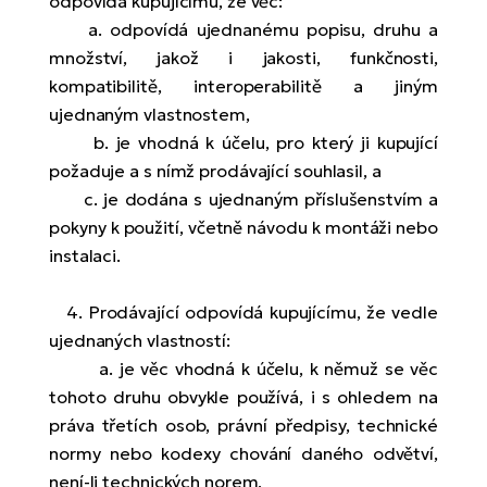
odpovídá kupujícímu, že věc:
a. odpovídá ujednanému popisu, druhu a
množství, jakož i jakosti, funkčnosti,
kompatibilitě, interoperabilitě a jiným
ujednaným vlastnostem,
b. je vhodná k účelu, pro který ji kupující
požaduje a s nímž prodávající souhlasil, a
c. je dodána s ujednaným příslušenstvím a
pokyny k použití, včetně návodu k montáži nebo
instalaci.
4. Prodávající odpovídá kupujícímu, že vedle
ujednaných vlastností:
a. je věc vhodná k účelu, k němuž se věc
tohoto druhu obvykle používá, i s ohledem na
práva třetích osob, právní předpisy, technické
normy nebo kodexy chování daného odvětví,
není-li technických norem,