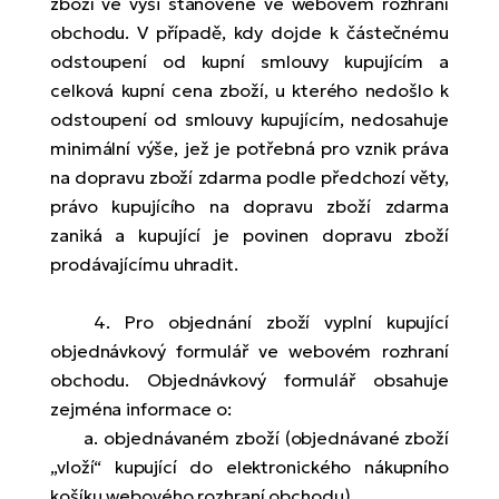
zboží ve výši stanovené ve webovém rozhraní
obchodu. V případě, kdy dojde k částečnému
odstoupení od kupní smlouvy kupujícím a
celková kupní cena zboží, u kterého nedošlo k
odstoupení od smlouvy kupujícím, nedosahuje
minimální výše, jež je potřebná pro vznik práva
na dopravu zboží zdarma podle předchozí věty,
právo kupujícího na dopravu zboží zdarma
zaniká a kupující je povinen dopravu zboží
prodávajícímu uhradit.
4. Pro objednání zboží vyplní kupující
objednávkový formulář ve webovém rozhraní
obchodu. Objednávkový formulář obsahuje
zejména informace o:
a. objednávaném zboží (objednávané zboží
„vloží“ kupující do elektronického nákupního
košíku webového rozhraní obchodu),