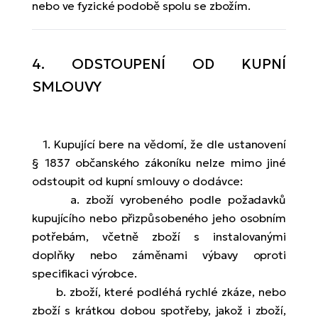
nebo ve fyzické podobě spolu se zbožím.
4. ODSTOUPENÍ OD KUPNÍ
SMLOUVY
1. Kupující bere na vědomí, že dle ustanovení
§ 1837 občanského zákoníku nelze mimo jiné
odstoupit od kupní smlouvy o dodávce:
a. zboží vyrobeného podle požadavků
kupujícího nebo přizpůsobeného jeho osobním
potřebám, včetně zboží s instalovanými
doplňky nebo záměnami výbavy oproti
specifikaci výrobce.
b. zboží, které podléhá rychlé zkáze, nebo
zboží s krátkou dobou spotřeby, jakož i zboží,