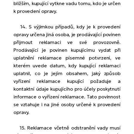
bližším, kupující vytkne vadu tomu, kdo je určen
k provedení opravy.
14. S výjimkou případů, kdy je k provedení
opravy určena jiná osoba, je prodávající povinen
přijmout reklamaci ve své provozovně.
Prodávající je povinen kupujícímu vydat při
uplatnění reklamace písemné potvrzení, ve
kterém uvede datum, kdy kupující reklamaci
uplatnil, co je jejím obsahem, jaký způsob
vyřízení reklamace kupující požaduje a
kontaktní údaje kupujícího pro účely poskytnutí
informace o vyřízení reklamace. Tato povinnost
se vztahuje i na jiné osoby určené k provedení
opravy.
15. Reklamace včetně odstranění vady musí