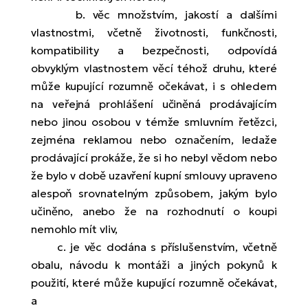
b. věc množstvím, jakostí a dalšími
vlastnostmi, včetně životnosti, funkčnosti,
kompatibility a bezpečnosti, odpovídá
obvyklým vlastnostem věcí téhož druhu, které
může kupující rozumně očekávat, i s ohledem
na veřejná prohlášení učiněná prodávajícím
nebo jinou osobou v témže smluvním řetězci,
zejména reklamou nebo označením, ledaže
prodávající prokáže, že si ho nebyl vědom nebo
že bylo v době uzavření kupní smlouvy upraveno
alespoň srovnatelným způsobem, jakým bylo
učiněno, anebo že na rozhodnutí o koupi
nemohlo mít vliv,
c. je věc dodána s příslušenstvím, včetně
obalu, návodu k montáži a jiných pokynů k
použití, které může kupující rozumně očekávat,
a