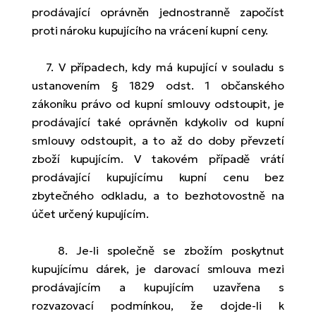
prodávající oprávněn jednostranně započíst
proti nároku kupujícího na vrácení kupní ceny.
7. V případech, kdy má kupující v souladu s
ustanovením § 1829 odst. 1 občanského
zákoníku právo od kupní smlouvy odstoupit, je
prodávající také oprávněn kdykoliv od kupní
smlouvy odstoupit, a to až do doby převzetí
zboží kupujícím. V takovém případě vrátí
prodávající kupujícímu kupní cenu bez
zbytečného odkladu, a to bezhotovostně na
účet určený kupujícím.
8. Je-li společně se zbožím poskytnut
kupujícímu dárek, je darovací smlouva mezi
prodávajícím a kupujícím uzavřena s
rozvazovací podmínkou, že dojde-li k