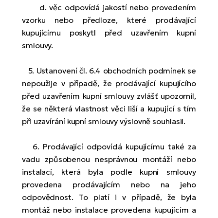
d. věc odpovídá jakostí nebo provedením
vzorku nebo předloze, které prodávající
kupujícímu poskytl před uzavřením kupní
smlouvy.
5. Ustanovení čl. 6.4 obchodních podmínek se
nepoužije v případě, že prodávající kupujícího
před uzavřením kupní smlouvy zvlášť upozornil,
že se některá vlastnost věci liší a kupující s tím
při uzavírání kupní smlouvy výslovně souhlasil.
6. Prodávající odpovídá kupujícímu také za
vadu způsobenou nesprávnou montáží nebo
instalací, která byla podle kupní smlouvy
provedena prodávajícím nebo na jeho
odpovědnost. To platí i v případě, že byla
montáž nebo instalace provedena kupujícím a