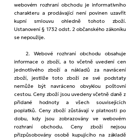
webovém rozhraní obchodu je informativního
charakteru a prodávající není povinen uzavřít
kupní smlouvu ohledně tohoto zboží.
Ustanovení § 1732 odst. 2 občanského zákoníku
se nepoužije.
2. Webové rozhraní obchodu obsahuje
informace o zboží, a to včetně uvedení cen
jednotlivého zboží a nákladů za navrácení
zboží, jestliže toto zboží ze své podstaty
nemůže být navráceno obvyklou poštovní
cestou. Ceny zboží jsou uvedeny včetně daně z
přidané hodnoty a všech souvisejících
poplatků. Ceny zboží zůstávají v platnosti po
dobu, kdy jsou zobrazovány ve webovém
rozhraní obchodu. Ceny zboží nejsou
přizpůsobovány osobě kupujícího na základě