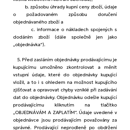
b. způsobu úhrady kupní ceny zboží, údaje
o požadovaném způsobu doručení
objednávaného zboží a
c. informace o nákladech spojených s
dodáním zboží (dále společně jen jako
„objednávka“).
5. Před zasláním objednávky prodávajícímu je
kupujícímu umožněno zkontrolovat a měnit
vstupní údaje, které do objednávky kupující
vložil, a to i s ohledem na možnost kupujícího
zjišťovat a opravovat chyby vzniklé při zadávání
dat do objednávky. Objednávku odešle kupující
prodávajícímu kliknutím na tlačítko
„OBJEDNÁVÁM A ZAPLATÍM“. Údaje uvedené v
objednávce jsou prodávajícím považovány za
správné. Prodávající neprodleně po obdržení