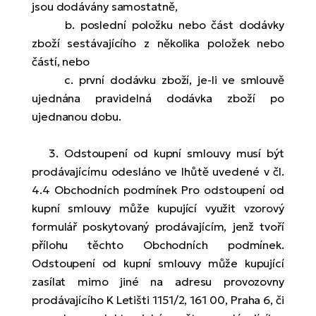
jsou dodávány samostatně,
b. poslední položku nebo část dodávky
zboží sestávajícího z několika položek nebo
částí, nebo
c. první dodávku zboží, je-li ve smlouvě
ujednána pravidelná dodávka zboží po
ujednanou dobu.
3. Odstoupení od kupní smlouvy musí být
prodávajícímu odesláno ve lhůtě uvedené v čl.
4.4 Obchodních podmínek Pro odstoupení od
kupní smlouvy může kupující využit vzorový
formulář poskytovaný prodávajícím, jenž tvoří
přílohu těchto Obchodních podmínek.
Odstoupení od kupní smlouvy může kupující
zasílat mimo jiné na adresu provozovny
prodávajícího K Letišti 1151/2, 161 00, Praha 6, či