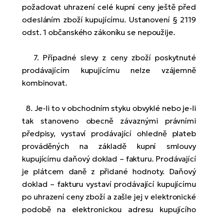
požadovat uhrazení celé kupní ceny ještě před
odesláním zboží kupujícímu. Ustanovení § 2119
odst. 1 občanského zákoníku se nepoužije.
7. Případné slevy z ceny zboží poskytnuté
prodávajícím kupujícímu nelze vzájemně
kombinovat.
8. Je-li to v obchodním styku obvyklé nebo je-li
tak stanoveno obecně závaznými právními
předpisy, vystaví prodávající ohledně plateb
prováděných na základě kupní smlouvy
kupujícímu daňový doklad – fakturu. Prodávající
je plátcem daně z přidané hodnoty. Daňový
doklad – fakturu vystaví prodávající kupujícímu
po uhrazení ceny zboží a zašle jej v elektronické
podobě na elektronickou adresu kupujícího