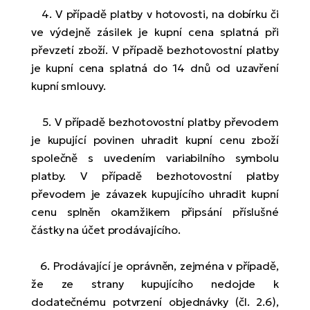
4. V případě platby v hotovosti, na dobírku či
ve výdejně zásilek je kupní cena splatná při
převzetí zboží. V případě bezhotovostní platby
je kupní cena splatná do 14 dnů od uzavření
kupní smlouvy.
5. V případě bezhotovostní platby převodem
je kupující povinen uhradit kupní cenu zboží
společně s uvedením variabilního symbolu
platby. V případě bezhotovostní platby
převodem je závazek kupujícího uhradit kupní
cenu splněn okamžikem připsání příslušné
částky na účet prodávajícího.
6. Prodávající je oprávněn, zejména v případě,
že ze strany kupujícího nedojde k
dodatečnému potvrzení objednávky (čl. 2.6),