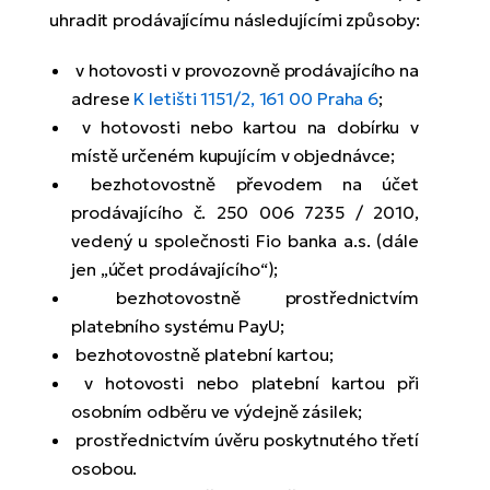
uhradit prodávajícímu následujícími způsoby:
v hotovosti v provozovně prodávajícího na
adrese
K letišti 1151/2, 161 00 Praha 6
;
v hotovosti nebo kartou na dobírku v
místě určeném kupujícím v objednávce;
bezhotovostně převodem na účet
prodávajícího č. 250 006 7235 / 2010,
vedený u společnosti Fio banka a.s. (dále
jen „účet prodávajícího“);
bezhotovostně prostřednictvím
platebního systému PayU;
bezhotovostně platební kartou;
v hotovosti nebo platební kartou při
osobním odběru ve výdejně zásilek;
prostřednictvím úvěru poskytnutého třetí
osobou.