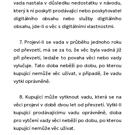
vada nastala v důsledku nedostatku v návodu,
který k ní poskytl prodávající nebo poskytovatel
digitálního obsahu nebo služby digitálního
obsahu, jde-li o věc s digitálními vlastnostmi.
7. Projeví-li se vada v průběhu jednoho roku
od převzetí, má se za to, že věc byla vadná již
při převzetí, ledaže to povaha věci nebo vady
vylučuje. Tato doba neběží po dobu, po kterou
kupující nemůže věc užívat, v případě, že vadu
vytkl oprávněně.
8. Kupující může vytknout vadu, která se na
věci projeví v době dvou let od převzetí. Vytkl-li
kupující prodávajícímu vadu oprávněně, doba
pro vytčení vady věci neběží po dobu, po kterou
kupující nemůže věc užívat.