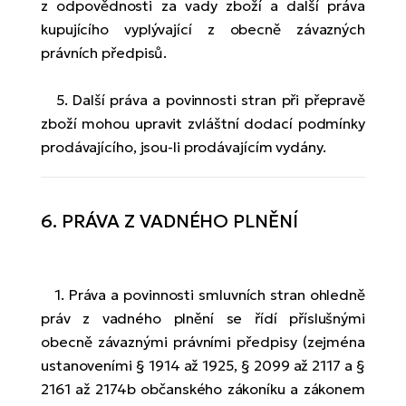
z odpovědnosti za vady zboží a další práva
kupujícího vyplývající z obecně závazných
právních předpisů.
5. Další práva a povinnosti stran při přepravě
zboží mohou upravit zvláštní dodací podmínky
prodávajícího, jsou-li prodávajícím vydány.
6. PRÁVA Z VADNÉHO PLNĚNÍ
1. Práva a povinnosti smluvních stran ohledně
práv z vadného plnění se řídí příslušnými
obecně závaznými právními předpisy (zejména
ustanoveními § 1914 až 1925, § 2099 až 2117 a §
2161 až 2174b občanského zákoníku a zákonem