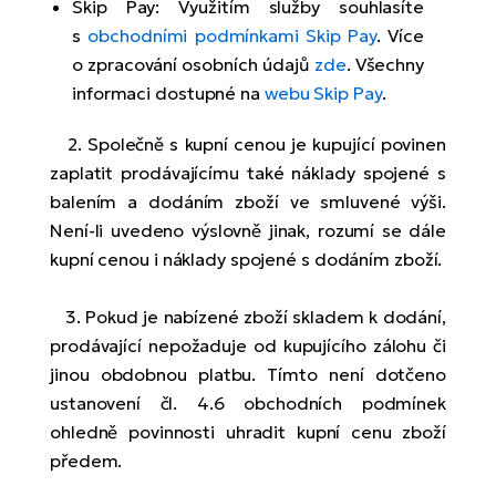
Skip Pay: Využitím služby souhlasíte
s
obchodními podmínkami Skip Pay
. Více
o zpracování osobních údajů
zde
. Všechny
informaci dostupné na
webu Skip Pay
.
2. Společně s kupní cenou je kupující povinen
zaplatit prodávajícímu také náklady spojené s
balením a dodáním zboží ve smluvené výši.
Není-li uvedeno výslovně jinak, rozumí se dále
kupní cenou i náklady spojené s dodáním zboží.
3. Pokud je nabízené zboží skladem k dodání,
prodávající nepožaduje od kupujícího zálohu či
jinou obdobnou platbu. Tímto není dotčeno
ustanovení čl. 4.6 obchodních podmínek
ohledně povinnosti uhradit kupní cenu zboží
předem.