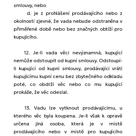
smlouvy, nebo
d. je z prohlášení prodávajícího nebo z
okolností zjevné, že vada nebude odstraněna v
přiměřené době nebo bez značných obtíží pro
kupujícího.
12. Je-li vada věci nevýznamná, kupující
nemůže odstoupit od kupní smlouvy. Odstoupí-
li kupující od kupní smlouvy, prodávající vrátí
kupujícímu kupní cenu bez zbytečného odkladu
poté, co obdrží věc nebo co mu kupující
prokáže, že věc odeslal.
13. Vadu lze vytknout prodávajícímu, u
kterého věc byla koupena. Je-li však k opravě
určena jiná osoba, která je v místě
prodávajícího nebo v místě pro kupujícího