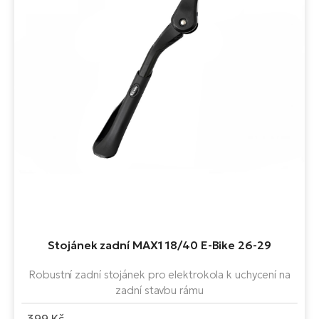
Stojánek zadní MAX1 18/40 E-Bike 26-29
Robustní zadní stojánek pro elektrokola k uchycení na
zadní stavbu rámu
399 Kč