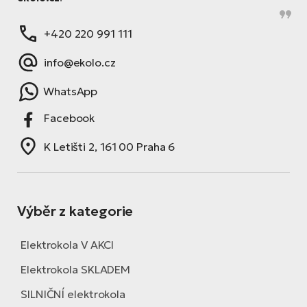
+420 220 991 111
info@ekolo.cz
WhatsApp
Facebook
K Letišti 2, 161 00 Praha 6
Výběr z kategorie
Elektrokola V AKCI
Elektrokola SKLADEM
SILNIČNÍ elektrokola