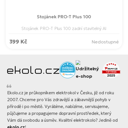
Stojánek PRO-T Plus 100
Stojánek PRO-T Plus 100 zadní stavitelný Al
399 Kč
Nedostupné
Ekolo.cz je průkopníkem elektrokol v Česku, již od roku
2007. Chceme pro Vás zdravější a zábavnější pohyb v
přírodě i po městě. Vyrábíme, nabízíme, servisujeme,
půjčujeme a propagujeme dopravní prostředek, který
Vám dá svobodu a úsměv. Kvalitní elektrokolo? Jedině od
ekolo.cz
!