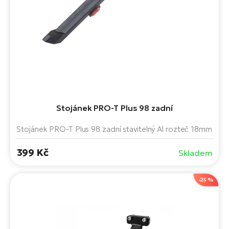
Stojánek PRO-T Plus 98 zadní
Stojánek PRO-T Plus 98 zadní stavitelný Al rozteč 18mm
399 Kč
Skladem
-25 %