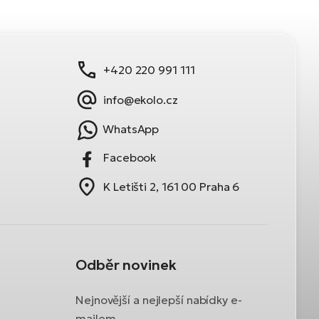
+420 220 991 111
info@ekolo.cz
WhatsApp
Facebook
K Letišti 2, 161 00 Praha 6
Odběr novinek
Nejnovější a nejlepší nabídky e-
mailem