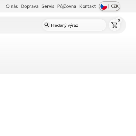
O nás
Doprava
Servis
Půjčovna
Kontakt
|
CZK
0