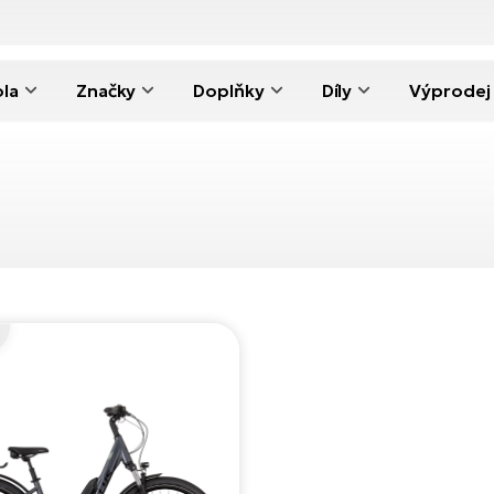
ola
Značky
Doplňky
Díly
Výprodej
o