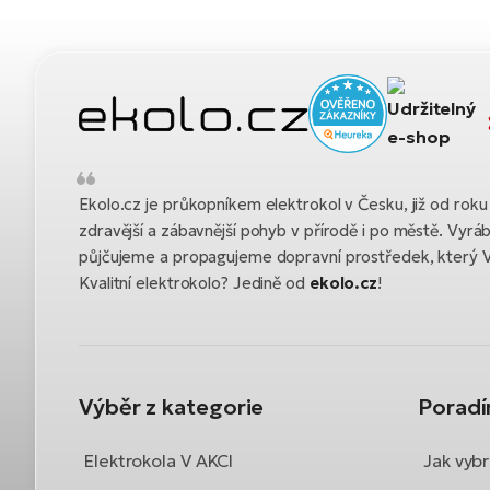
Ekolo.cz je průkopníkem elektrokol v Česku, již od ro
zdravější a zábavnější pohyb v přírodě i po městě. Vyrá
půjčujeme a propagujeme dopravní prostředek, který 
Kvalitní elektrokolo? Jedině od
ekolo.cz
!
Výběr z kategorie
Porad
Elektrokola V AKCI
Jak vybr