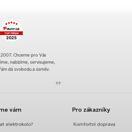
ku 2007. Chceme pro Vás
bíme, nabízíme, servisujeme,
Vám dá svobodu a úsměv.
íme vám
Pro zákazníky
at elektrokolo?
Komfortní doprava