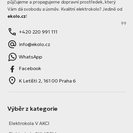
půjčujeme a propagujeme dopravní prostředek, který
Vám dá svobodu a úsměv. Kvalitní elektrokolo? Jedině od
ekolo.cz
!
+420 220 991 111
info@ekolo.cz
WhatsApp
Facebook
K Letišti 2, 161 00 Praha 6
Výběr z kategorie
Elektrokola V AKCI