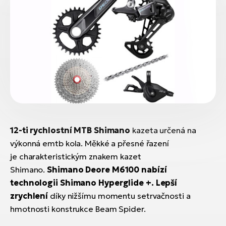
12-ti rychlostní MTB Shimano
kazeta určená na
výkonná emtb kola. Měkké a přesné řazení
je charakteristickým znakem kazet
Shimano.
Shimano Deore M6100 nabízí
technologii
Shimano Hyperglide +.
Lepší
zrychlení
díky nižšímu momentu setrvačnosti a
hmotnosti konstrukce Beam Spider.