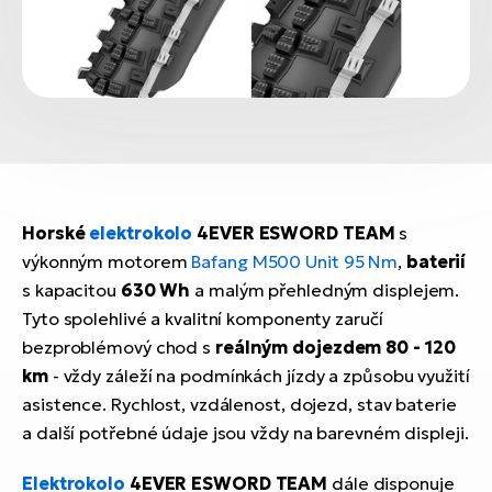
Horské
elektrokolo
4EVER ESWORD TEAM
s
výkonným motorem
Bafang M500 Unit 95 Nm
,
baterií
s kapacitou
630 Wh
a malým přehledným displejem.
Tyto spolehlivé a kvalitní komponenty zaručí
bezproblémový chod s
reálným dojezdem 80 - 120
km
- vždy záleží na podmínkách jízdy a způsobu využití
asistence. Rychlost, vzdálenost, dojezd, stav baterie
a další potřebné údaje jsou vždy na barevném displeji.
Elektrokolo
4EVER ESWORD TEAM
dále disponuje