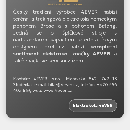
Český tradiční výrobce 4EVER nabízí
terénní a trekingová elektrokola německým
pohonem Brose a s pohonem Bafang.
Jedná se o špičkové stroje s
nadstandardní kapacitou baterie a líbivým
designem. ekolo.cz nabízí
kompletní
sortiment elektrokol značky 4EVER
a
také značkové servisní zázemí.
Kontakt: 4EVER, s.r.o., Moravská 842, 742 13
Studénka, e-mail: bike@4ever.cz, telefon: +420 556
402 639, web: www.4ever.cz
Elektrokola 4EVER