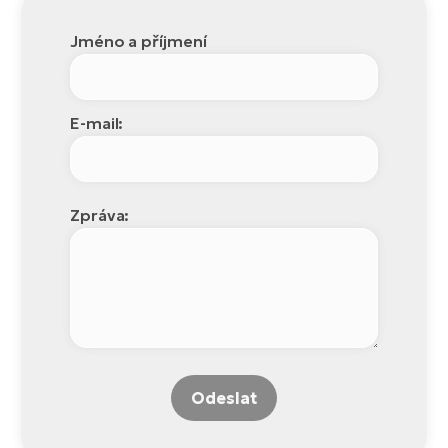
Jméno a příjmení
E-mail:
Zpráva:
Odeslat