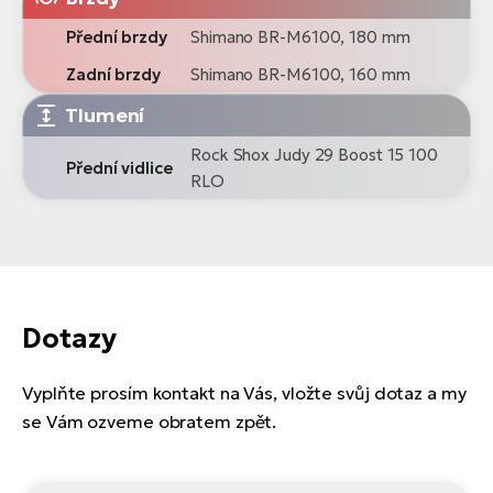
Přední brzdy
Shimano BR-M6100, 180 mm
Zadní brzdy
Shimano BR-M6100, 160 mm
Tlumení
Rock Shox Judy 29 Boost 15 100
Přední vidlice
RLO
Dotazy
Vyplňte prosím kontakt na Vás, vložte svůj dotaz a my
se Vám ozveme obratem zpět.