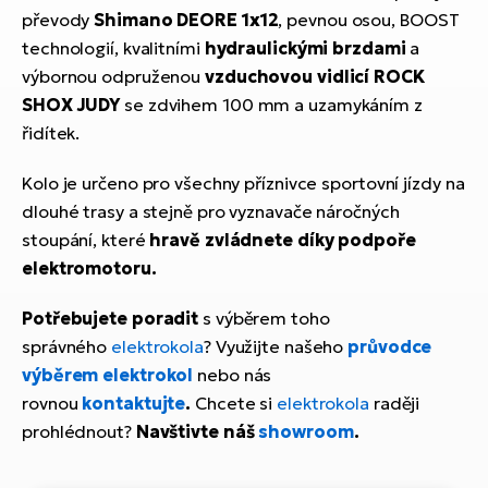
převody
Shimano DEORE 1x12
, pevnou osou, BOOST
technologií, kvalitními
hydraulickými brzdami
a
výbornou odpruženou
vzduchovou vidlicí ROCK
SHOX JUDY
se zdvihem 100 mm a uzamykáním z
řidítek.
Kolo je určeno pro všechny příznivce sportovní jízdy na
dlouhé trasy a stejně pro vyznavače náročných
stoupání, které
hravě zvládnete díky podpoře
elektromotoru.
Potřebujete poradit
s výběrem toho
správného
elektrokola
? Využijte našeho
průvodce
výběrem elektrokol
nebo nás
rovnou
kontaktujte
.
Chcete si
elektrokola
raději
prohlédnout?
Navštivte náš
showroom
.