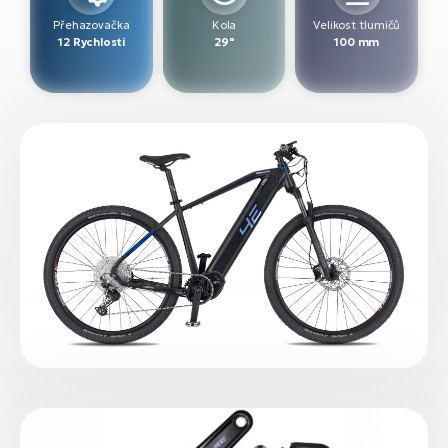
Přehazovačka
Kola
Velikost tlumičů
12 Rychlostí
29"
100 mm