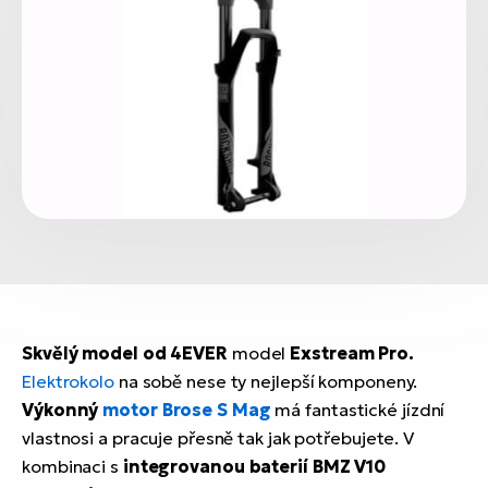
Skvělý model od 4EVER
model
Exstream Pro.
Elektrokolo
na sobě nese ty nejlepší komponeny.
Výkonný
motor Brose S Mag
má fantastické jízdní
vlastnosi a pracuje přesně tak jak potřebujete. V
kombinaci s
integrovanou baterií BMZ V10