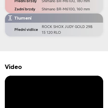
Přední brzdy
Shimano BR-M6100, 180 mm
Zadní brzdy
Shimano BR-M6100, 160 mm
Tlumení
ROCK SHOX JUDY GOLD 29B
Přední vidlice
15 120 RLO
Video