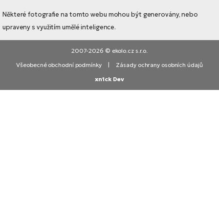
Některé fotografie na tomto webu mohou být generovány, nebo
upraveny s využitím umělé inteligence.
2007-2026 © ekolo.cz s.r.o.
Všeobecné obchodní podmínky
|
Zásady ochrany osobních údajů
xn1ck Dev