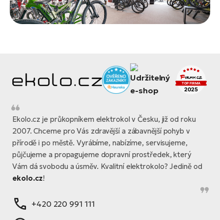
Ekolo.cz je průkopníkem elektrokol v Česku, již od roku
2007. Chceme pro Vás zdravější a zábavnější pohyb v
přírodě i po městě. Vyrábíme, nabízíme, servisujeme,
půjčujeme a propagujeme dopravní prostředek, který
Vám dá svobodu a úsměv. Kvalitní elektrokolo? Jedině od
ekolo.cz
!
+420 220 991 111