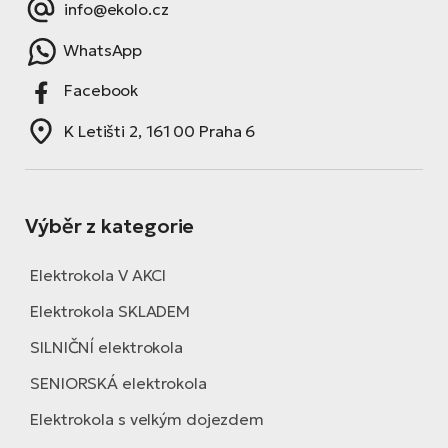
info@ekolo.cz
WhatsApp
Facebook
K Letišti 2, 161 00 Praha 6
Výběr z kategorie
Elektrokola V AKCI
Elektrokola SKLADEM
SILNIČNÍ elektrokola
SENIORSKÁ elektrokola
Elektrokola s velkým dojezdem