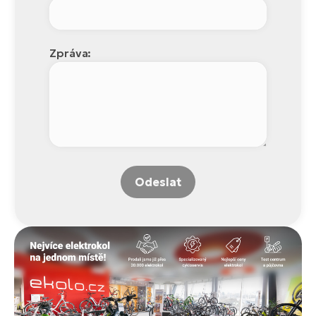
Zpráva:
Odeslat