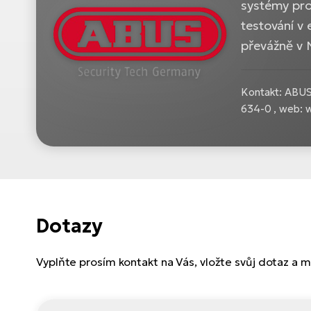
systémy pro
testování v 
převážně v
Kontakt: ABUS
634-0 , web:
Dotazy
Vyplňte prosím kontakt na Vás, vložte svůj dotaz a