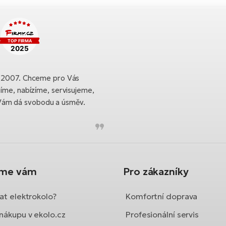
ku 2007. Chceme pro Vás
bíme, nabízíme, servisujeme,
Vám dá svobodu a úsměv.
íme vám
Pro zákazníky
at elektrokolo?
Komfortní doprava
nákupu v ekolo.cz
Profesionální servis