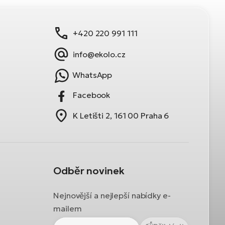
+420 220 991 111
info@ekolo.cz
WhatsApp
Facebook
K Letišti 2, 161 00 Praha 6
Odběr novinek
Nejnovější a nejlepší nabídky e-
mailem