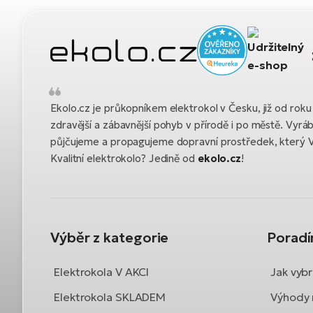
Ekolo.cz je průkopníkem elektrokol v Česku, již od ro
zdravější a zábavnější pohyb v přírodě i po městě. Vyrá
půjčujeme a propagujeme dopravní prostředek, který 
Kvalitní elektrokolo? Jedině od
ekolo.cz
!
Výběr z kategorie
Porad
Elektrokola V AKCI
Jak vybr
Elektrokola SKLADEM
Výhody 