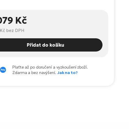
079 Kč
 Kč
bez DPH
Přidat do košíku
Plaťte až po doručení a vyzkoušení zboží.
Zdarma a bez navýšení.
Jak na to?