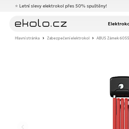
⭐️
Letní slevy elektrokol přes 50% spuštěny!
Elektrok
Hlavní stránka
Zabezpečení elektrokol
ABUS Zámek 6055