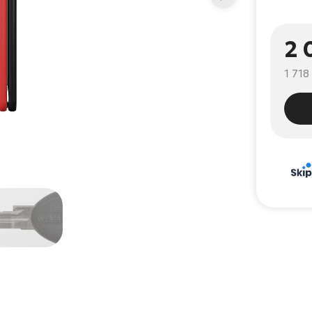
2 
1 718