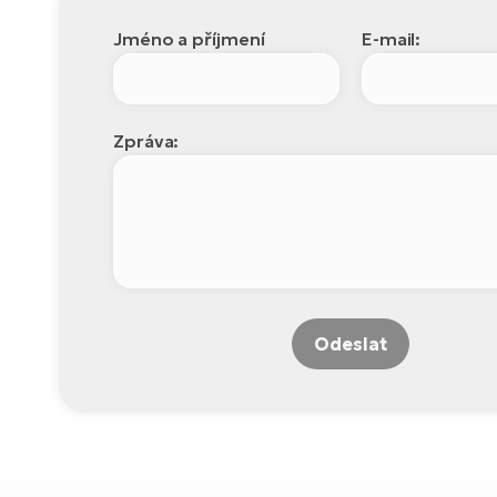
Jméno a příjmení
E-mail:
Zpráva:
Odeslat