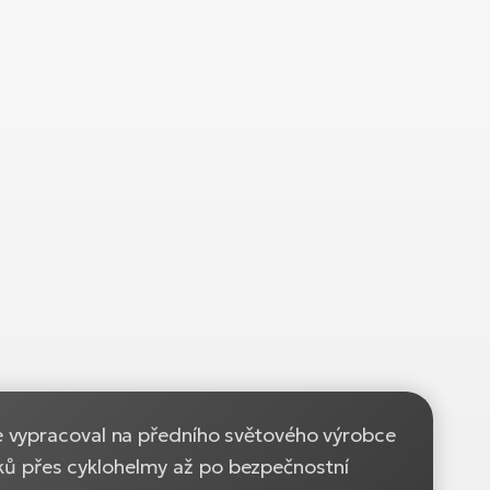
e vypracoval na předního světového výrobce
ků přes cyklohelmy až po bezpečnostní