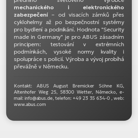
mechanického i elektronického
zabezpečení
– od visacích zámků přes
cyklohelmy až po bezpečnostní systémy
pro bydlení a podnikání. Hodnota "Security
made in Germany" je pro ABUS zásadním
principem: testování v extrémních
podmínkách, vysoké normy kvality i
spolupráce s policií. Výroba a vývoj probíhá
převážně v Německu.
Kontakt: ABUS August Bremicker Söhne KG,
Altenhofer Weg 25, 58300 Wetter, Německo, e-
mail: info@abus.de, telefon: +49 23 35 634-0 , web:
www.abus.com