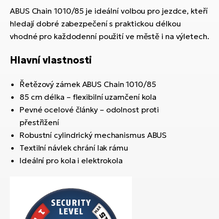
ABUS Chain 1010/85 je ideální volbou pro jezdce, kteří
hledají dobré zabezpečení s praktickou délkou
vhodné pro každodenní použití ve městě i na výletech.
Hlavní vlastnosti
Řetězový zámek ABUS Chain 1010/85
85 cm délka – flexibilní uzamčení kola
Pevné ocelové články – odolnost proti
přestřižení
Robustní cylindrický mechanismus ABUS
Textilní návlek chrání lak rámu
Ideální pro kola i elektrokola