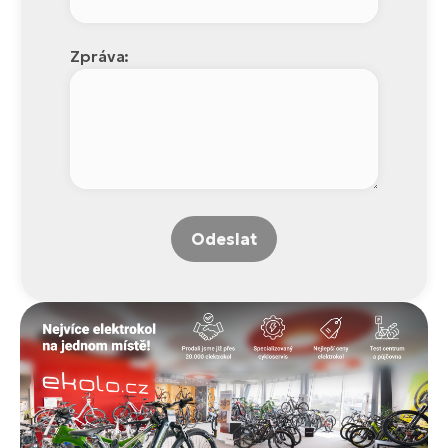
Zpráva:
Odeslat