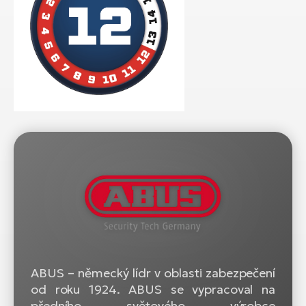
ABUS – německý lídr v oblasti zabezpečení
od roku 1924. ABUS se vypracoval na
předního světového výrobce