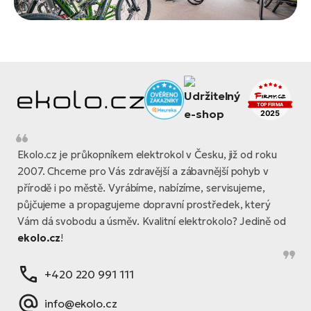
Ekolo.cz je průkopníkem elektrokol v Česku, již od roku
2007. Chceme pro Vás zdravější a zábavnější pohyb v
přírodě i po městě. Vyrábíme, nabízíme, servisujeme,
půjčujeme a propagujeme dopravní prostředek, který
Vám dá svobodu a úsměv. Kvalitní elektrokolo? Jedině od
ekolo.cz
!
+420 220 991 111
info@ekolo.cz