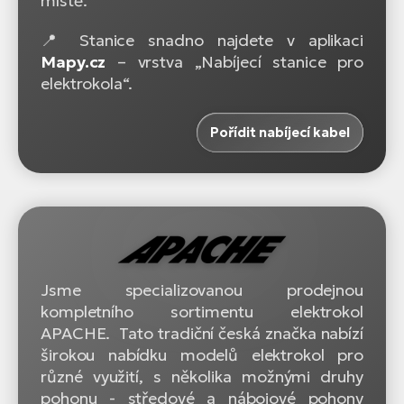
místě.
📍 Stanice snadno najdete v aplikaci
Mapy.cz
– vrstva „Nabíjecí stanice pro
elektrokola“.
Pořídit nabíjecí kabel
Jsme specializovanou prodejnou
kompletního sortimentu elektrokol
APACHE. Tato tradiční česká značka nabízí
širokou nabídku modelů elektrokol pro
různé využití, s několika možnými druhy
pohonu - středové a nábojové pohony