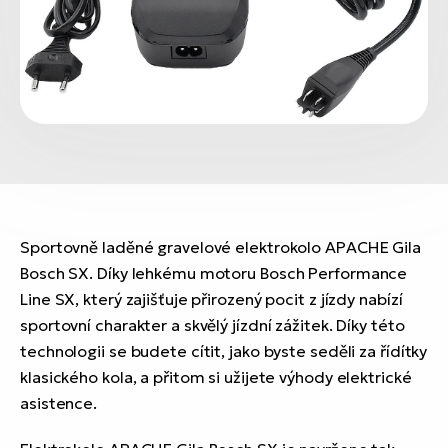
Sportovně laděné gravelové elektrokolo APACHE Gila
Bosch SX. Díky lehkému motoru Bosch Performance
Line SX, který zajišťuje přirozený pocit z jízdy nabízí
sportovní charakter a skvělý jízdní zážitek. Díky této
technologii se budete cítit, jako byste seděli za řídítky
klasického kola, a přitom si užijete výhody elektrické
asistence.