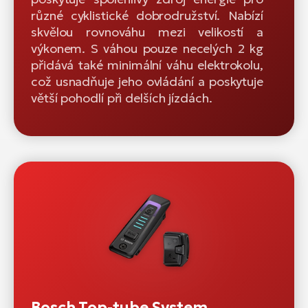
různé cyklistické dobrodružství. Nabízí
skvělou rovnováhu mezi velikostí a
výkonem. S váhou pouze necelých 2 kg
přidává také minimální váhu elektrokolu,
což usnadňuje jeho ovládání a poskytuje
větší pohodlí při delších jízdách.
Bosch Top-tube System