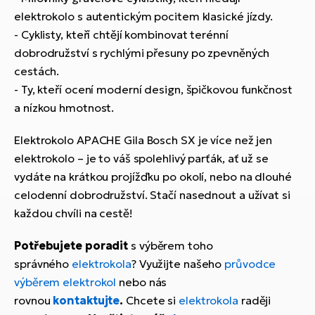
elektrokolo s autentickým pocitem klasické jízdy.
- Cyklisty, kteří chtějí kombinovat terénní
dobrodružství s rychlými přesuny po zpevněných
cestách.
- Ty, kteří ocení moderní design, špičkovou funkčnost
a nízkou hmotnost.
Elektrokolo APACHE Gila Bosch SX je více než jen
elektrokolo – je to váš spolehlivý parťák, ať už se
vydáte na krátkou projížďku po okolí, nebo na dlouhé
celodenní dobrodružství. Stačí nasednout a užívat si
každou chvíli na cestě!
Potřebujete poradit
s výběrem toho
správného
elektrokola
? Využijte našeho
průvodce
výběrem elektrokol
nebo nás
rovnou
kontaktujte
.
Chcete si
elektrokola
raději