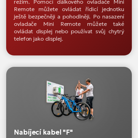
režim. Pomocí dálkového ovladače Mini
Remote můžete ovládat řídicí jednotku
ještě bezpečněji a pohodlněji. Po nasazení
ovladače Mini Remote můžete také
ovládat displej nebo používat svůj chytrý
telefon jako displej.
Nabíjecí kabel "F"