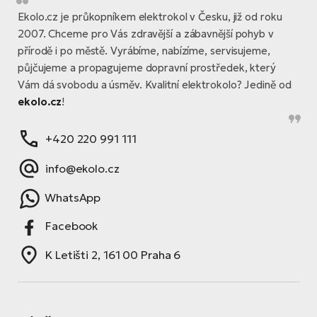
Ekolo.cz je průkopníkem elektrokol v Česku, již od roku
2007. Chceme pro Vás zdravější a zábavnější pohyb v
přírodě i po městě. Vyrábíme, nabízíme, servisujeme,
půjčujeme a propagujeme dopravní prostředek, který
Vám dá svobodu a úsměv. Kvalitní elektrokolo? Jedině od
ekolo.cz
!
+420 220 991 111
info@ekolo.cz
WhatsApp
Facebook
K Letišti 2, 161 00 Praha 6