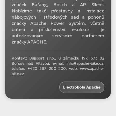
značek Bafang, Bosch a AP Silent.
Nabízíme také přestavby a instalace
nábojových i středových sad a pohonů
značky Apache Power Systém, včetně
baterií a příslušenství. ekolo.cz je
autorizovaným servisním partnerem
značky APACHE.
Kontakt: Dajsport s.r.o., U zámečku 197, 373 82
Boršov nad Vltavou, e-mail: info@apache-bike.cz,
telefon: +420 387 200 200, web: www.apache-
bike.cz
Elektrokola Apache