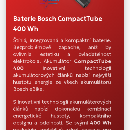
Baterie Bosch CompactTube
400 Wh
Štíhlá, integrovaná a kompaktní baterie.
Bezproblémově zapadne, aniž by
ovlivnila estetiku a ovladatelnost
elektrokola. Akumulátor
CompactTube
400
inovativní technologií
akumulátorových článků nabízí nejvyšší
hustotu energie ze všech akumulátorů
Bosch eBike.
S inovativní technologií akumulátorových
článků nabízí dokonalou kombinaci
energetické hustoty, kompaktního
designu a odolnosti. Se svými
400 Wh
poskytuje spolehlivý zdroj energie pro