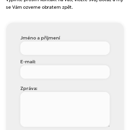
se Vám ozveme obratem zpět.
Jméno a příjmení
E-mail:
Zpráva: