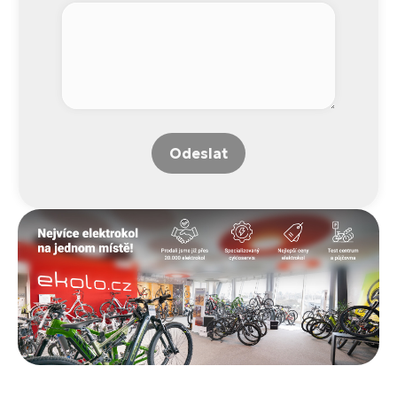
Odeslat