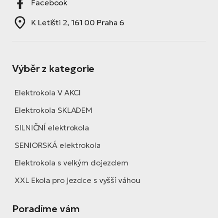
Facebook
K Letišti 2, 161 00 Praha 6
Výběr z kategorie
Elektrokola V AKCI
Elektrokola SKLADEM
SILNIČNÍ elektrokola
SENIORSKÁ elektrokola
Elektrokola s velkým dojezdem
XXL Ekola pro jezdce s vyšší váhou
Poradíme vám