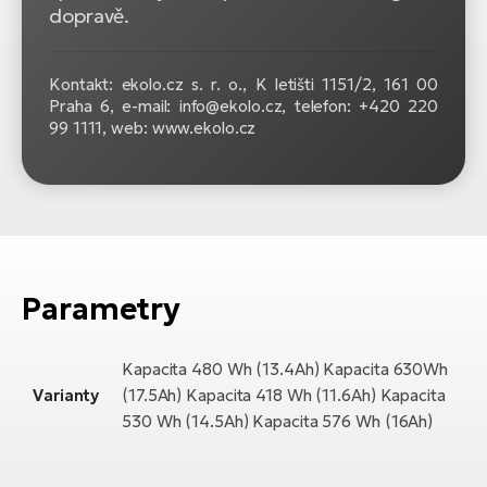
dopravě.
Kontakt: ekolo.cz s. r. o.,
K letišti 1151/2, 161 00
Praha 6, e-mail: info@ekolo.cz, telefon: +420 220
99 1111, web: www.ekolo.cz
Parametry
Kapacita 480 Wh (13.4Ah) Kapacita 630Wh
Varianty
(17.5Ah) Kapacita 418 Wh (11.6Ah) Kapacita
530 Wh (14.5Ah) Kapacita 576 Wh (16Ah)