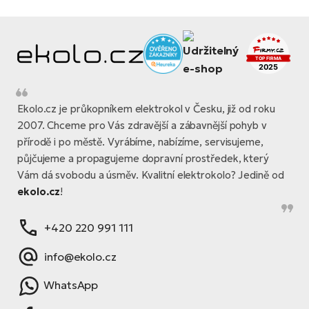
Ekolo.cz je průkopníkem elektrokol v Česku, již od roku
2007. Chceme pro Vás zdravější a zábavnější pohyb v
přírodě i po městě. Vyrábíme, nabízíme, servisujeme,
půjčujeme a propagujeme dopravní prostředek, který
Vám dá svobodu a úsměv. Kvalitní elektrokolo? Jedině od
ekolo.cz
!
+420 220 991 111
info@ekolo.cz
WhatsApp