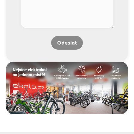
Odeslat