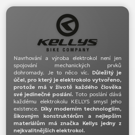
Navrhování a výroba elektrokol není jen
spojování mechanických prvků
dohromady. Je to něco víc.
Důležitý je
účel, pro který je elektrokolo vytvořeno,
protože má v životě každého člověka
své jedinečné poslání.
Toto poslání dává
každému elektrokolu KELLYS smysl jeho
existence.
Díky moderním technologiím,
šikovným konstruktérům a nejlepším
materiálům má značka Kellys jedny z
nejkvalitnějších elektrokol.