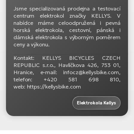
Jsme specializovaná prodejna a testovací
centrum elektrokol značky KELLYS. V
nabídce máme celoodpružená i pevná
horská elektrokola, cestovní, pánská i
dámská elektrokola s výborným poměrem
ceny a výkonu.
Kontakt: KELLYS BICYCLES CZECH
REPUBLIC s.r.o., Havlíčkova 426, 753 01,
Hranice, e-mail: infocz@kellysbike.com,
telefon: +420 581 698 810,
web: https://kellysbike.com
Elektrokola Kellys