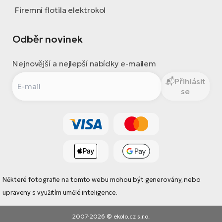
Firemní flotila elektrokol
Odběr novinek
Nejnovější a nejlepší nabídky e-mailem
Přihlásit
se
Některé fotografie na tomto webu mohou být generovány, nebo
upraveny s využitím umělé inteligence.
2007-2026 © ekolo.cz s.r.o.