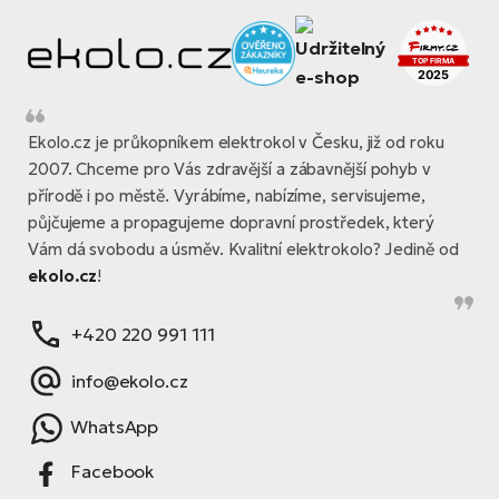
Ekolo.cz je průkopníkem elektrokol v Česku, již od roku
2007. Chceme pro Vás zdravější a zábavnější pohyb v
přírodě i po městě. Vyrábíme, nabízíme, servisujeme,
půjčujeme a propagujeme dopravní prostředek, který
Vám dá svobodu a úsměv. Kvalitní elektrokolo? Jedině od
ekolo.cz
!
+420 220 991 111
info@ekolo.cz
WhatsApp
Facebook