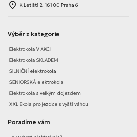
K Letišti 2, 161 00 Praha 6
Výběr z kategorie
Elektrokola V AKCI
Elektrokola SKLADEM
SILNIČNÍ elektrokola
SENIORSKÁ elektrokola
Elektrokola s velkým dojezdem
XXL Ekola pro jezdce s vyšší váhou
Poradíme vám
Jak vybrat elektrokolo?