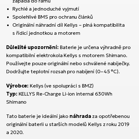
zapadá do rámu
Rychlé a jednoduché vyjmutí
Spolehlivé BMS pro ochranu článků
Originální náhradní díl Kellys – plná kompatibilita
s řídicí jednotkou a motorem
Důležité upozornění:
Baterie je určena výhradně pro
kompatibilní elektrokola Kellys s motorem Shimano.
Používejte pouze originální nebo schválené nabíječky.
Dodržujte teplotní rozsah pro nabíjení (0–45 °C).
Výrobce:
Kellys (ve spolupráci s BMZ)
Typ:
KELLYS Re-Charge Li-ion internal 630Wh
Shimano
Tato baterie je ideální jako
náhrada
za opotřebenou
originální baterii u starších modelů Kellys z roku 2019
a 2020.