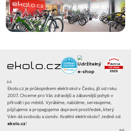
Ekolo.cz je průkopníkem elektrokol v Česku, již od roku
2007. Chceme pro Vás zdravější a zábavnější pohyb v
přírodě i po městě. Vyrábíme, nabízíme, servisujeme,
půjčujeme a propagujeme dopravní prostředek, který
Vám dá svobodu a úsměv. Kvalitní elektrokolo? Jedině od
ekolo.cz
!