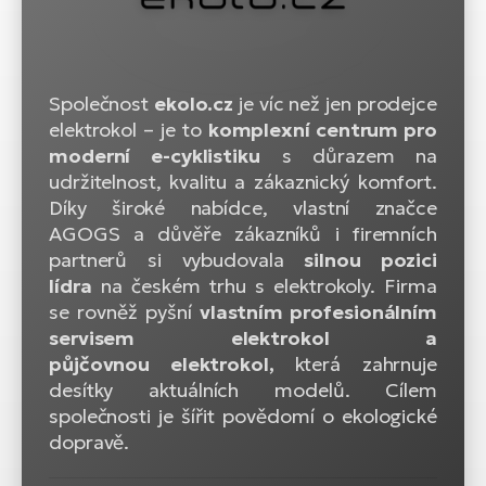
Společnost
ekolo.cz
je víc než jen prodejce
elektrokol – je to
komplexní centrum pro
moderní e-cyklistiku
s důrazem na
udržitelnost, kvalitu a zákaznický komfort.
Díky široké nabídce, vlastní značce
AGOGS a důvěře zákazníků i firemních
partnerů si vybudovala
silnou pozici
lídra
na českém trhu s elektrokoly. Firma
se rovněž pyšní
vlastním profesionálním
servisem elektrokol a
půjčovnou elektrokol,
která zahrnuje
desítky aktuálních modelů. Cílem
společnosti je šířit povědomí o ekologické
dopravě.