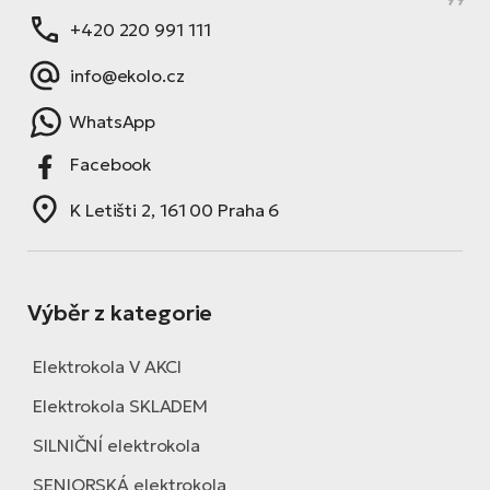
+420 220 991 111
info@ekolo.cz
WhatsApp
Facebook
K Letišti 2, 161 00 Praha 6
Výběr z kategorie
Elektrokola V AKCI
Elektrokola SKLADEM
SILNIČNÍ elektrokola
SENIORSKÁ elektrokola