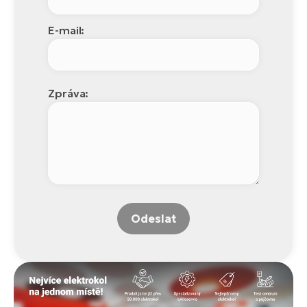
E-mail:
Zpráva:
Odeslat