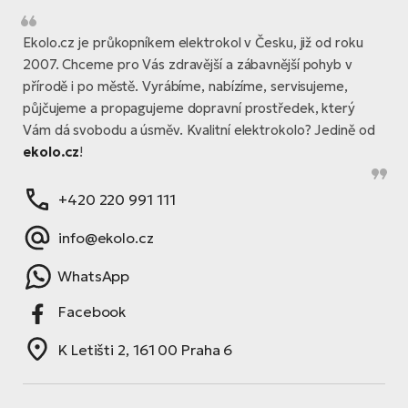
Ekolo.cz je průkopníkem elektrokol v Česku, již od roku
2007. Chceme pro Vás zdravější a zábavnější pohyb v
přírodě i po městě. Vyrábíme, nabízíme, servisujeme,
půjčujeme a propagujeme dopravní prostředek, který
Vám dá svobodu a úsměv. Kvalitní elektrokolo? Jedině od
ekolo.cz
!
+420 220 991 111
info@ekolo.cz
WhatsApp
Facebook
K Letišti 2, 161 00 Praha 6