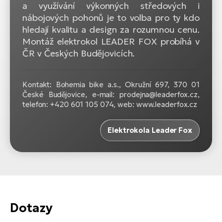
a využívání výkonných středových i
nábojových pohonů je to volba pro ty kdo
hledají kvalitu a design za rozumnou cenu.
Montáž elektrokol LEADER FOX probíhá v
ČR v Českých Budějovicích.
Kontakt: Bohemia bike a.s., Okružní 697, 370 01
České Budějovice, e-mail: prodejna@leaderfox.cz,
telefon: +420 601 105 074, web: www.leaderfox.cz
Elektrokola Leader Fox
Dotazy