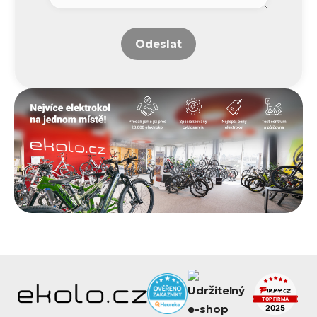
Odeslat