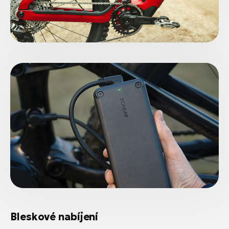
Bleskové nabíjení