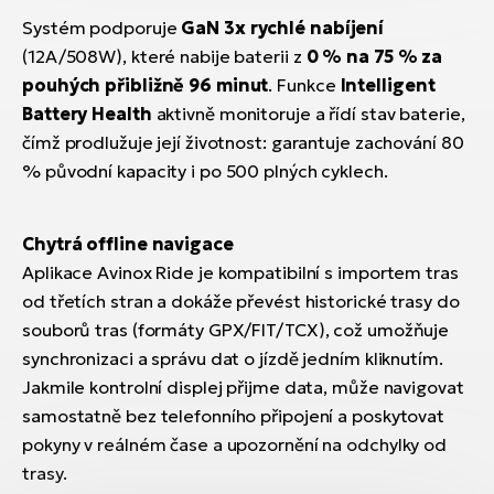
Systém podporuje
GaN 3x rychlé nabíjení
(12A/508W), které nabije baterii z
0 % na 75 % za
pouhých přibližně 96 minut
. Funkce
Intelligent
Battery Health
aktivně monitoruje a řídí stav baterie,
čímž prodlužuje její životnost: garantuje zachování 80
% původní kapacity i po 500 plných cyklech.
Chytrá offline navigace
Aplikace Avinox Ride je kompatibilní s importem tras
od třetích stran a dokáže převést historické trasy do
souborů tras (formáty GPX/FIT/TCX), což umožňuje
synchronizaci a správu dat o jízdě jedním kliknutím.
Jakmile kontrolní displej přijme data, může navigovat
samostatně bez telefonního připojení a poskytovat
pokyny v reálném čase a upozornění na odchylky od
trasy.