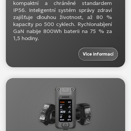
kompaktní a chráněné standardem
IP56. Inteligentní systém správy zdraví
zajišťuje dlouhou životnost, až 80 %
kapacity po 500 cyklech. Rychlonabíjení
GaN nabije 800Wh baterii na 75 % za
1,5 hodiny.
Více informací