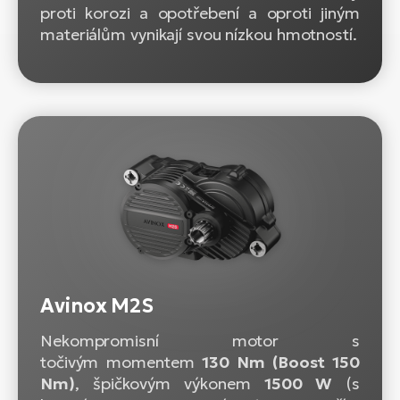
proti korozi a opotřebení a oproti jiným
materiálům vynikají svou nízkou hmotností.
Avinox M2S
Nekompromisní motor s
točivým momentem
130 Nm (Boost 150
Nm)
, špičkovým výkonem
1500 W
(s