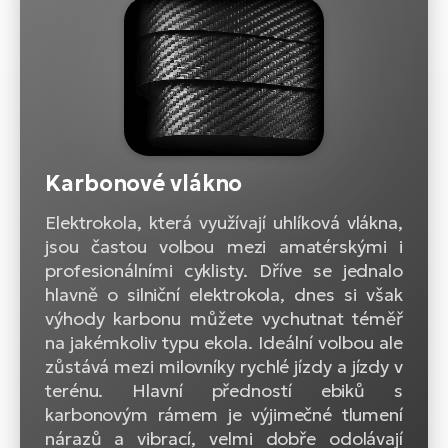
Karbonové vlákno
Elektrokola, která využívají uhlíková vlákna,
jsou častou volbou mezi amatérskými i
profesionálními cyklisty. Dříve se jednalo
hlavně o silniční elektrokola, dnes si však
výhody karbonu můžete vychutnat téměř
na jakémkoliv typu ekola. Ideální volbou ale
zůstává mezi milovníky rychlé jízdy a jízdy v
terénu. Hlavní předností ebiků s
karbonovým rámem je výjimečné tlumení
nárazů a vibrací, velmi dobře odolávají