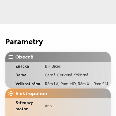
Parametry
Obecně
Značka
BH Bikes
Barva
Černá, Červená, Stříbrná
Velikost rámu
Rám LA, Rám MD, Rám XL, Rám SM
Elektropohon
Středový
Ano
motor