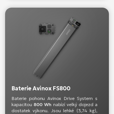
Baterie Avinox FS800
Baterie pohonu Avinox Drive System s
kapacitou
800 Wh
nabízí velký dojezd a
dostatek výkonu. Jsou lehké (3,74 kg),