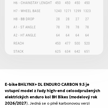
E-bike BHiLYNX+ DL ENDURO CARBON 9.5 je
vstupní model z řady high-end celoodpružených
elektrických enduro kol BH Bikes (modelový rok
2026/2027
). Jedná se o plně karbonovou verzi