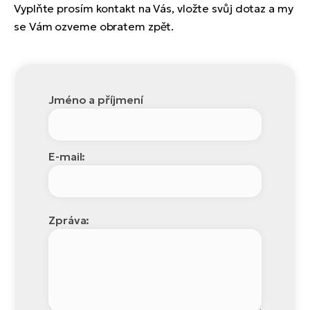
Vyplňte prosím kontakt na Vás, vložte svůj dotaz a my
se Vám ozveme obratem zpět.
Jméno a příjmení
E-mail:
Zpráva: