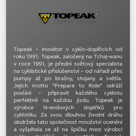
Topeak – inovátor v cyklo-doplňcích od
roku 1991. Topeak, založený na Tchaj-wanu
v roce 1991, je přední světový specialista
na cyklistické příslušenství – od nářadí přes
pumpy až po brašny, stojany a světla.
Jejich motto “Prepare to Ride” odráží
poslání – připravit každého cyklistu
perfektně na každou jízdu. Topeak je
výrobce hi-endových doplňků pro
cyklistiku. Za svou dlouhou životní dráhu
obdržela tato společnost množství ocenění
a vyšplhala se až na špičku mezi výrobci