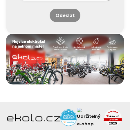
Odeslat