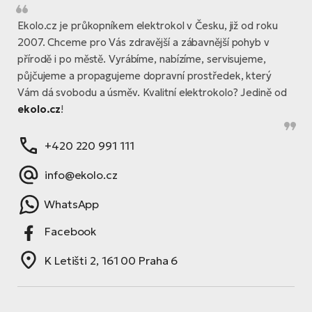
Ekolo.cz je průkopníkem elektrokol v Česku, již od roku
2007. Chceme pro Vás zdravější a zábavnější pohyb v
přírodě i po městě. Vyrábíme, nabízíme, servisujeme,
půjčujeme a propagujeme dopravní prostředek, který
Vám dá svobodu a úsměv. Kvalitní elektrokolo? Jedině od
ekolo.cz
!
+420 220 991 111
info@ekolo.cz
WhatsApp
Facebook
K Letišti 2, 161 00 Praha 6