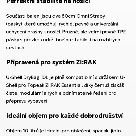
Perfektní stabilita na nosiči
Součástí balení jsou dva 80cm Omni Strapy
(pásky) které umožňují rychlé, pevné a univerzální
uchycení brašny k nosiči. Pružné, ale velmi pevné TPE
pásky s přezkou udrží brašnu stabilní i na rozbitých
cestách.
Připravená pro systém ZI:RAK
U-Shell DryBag 10L je plně kompatibilní s držákem U-
Shell pro Topeak Zi:RAK Essential, díky čemuž získáš
čisté, modulární a rychle odnímatelné řešení pro
přepravu vybavení.
Ideální objem pro každé dobrodružství
Objem 10 litrů je ideální pro oblečení, spacák, jídlo