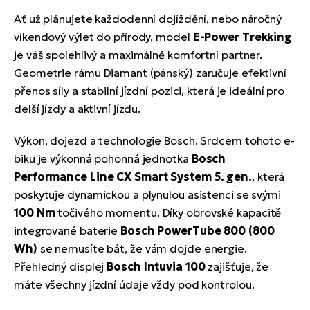
Ať už plánujete každodenní dojíždění, nebo náročný
víkendový výlet do přírody, model
E-Power Trekking
je váš spolehlivý a maximálně komfortní partner.
Geometrie rámu Diamant (pánský) zaručuje efektivní
přenos síly a stabilní jízdní pozici, která je ideální pro
delší jízdy a aktivní jízdu.
Výkon, dojezd a technologie Bosch. Srdcem tohoto e-
biku je výkonná pohonná jednotka
Bosch
Performance Line CX Smart System 5. gen.
, která
poskytuje dynamickou a plynulou asistenci se svými
100 Nm
točivého momentu. Díky obrovské kapacitě
integrované baterie
Bosch PowerTube 800 (800
Wh)
se nemusíte bát, že vám dojde energie.
Přehledný displej
Bosch Intuvia 100
zajišťuje, že
máte všechny jízdní údaje vždy pod kontrolou.