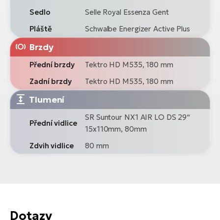
Sedlo
Selle Royal Essenza Gent
Pláště
Schwalbe Energizer Active Plus
Brzdy
Přední brzdy
Tektro HD M535, 180 mm
Zadní brzdy
Tektro HD M535, 180 mm
Tlumení
SR Suntour NX1 AIR LO DS 29“
Přední vidlice
15x110mm, 80mm
Zdvih vidlice
80 mm
Dotazy