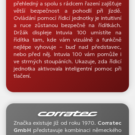
přehledný a spolu s rádcem řazení zajišťuje
větší bezpečnost a pohodlí při jízdě.
Ovládání pomocí řídicí jednotky je intuitivní
a ruce zůstanou bezpečně na řídítkách.
Držák displeje Intuvia 100 umístíte na
řídítka tam, kde vám vizuálně a funkčně
nejlépe vyhovuje – buď nad představec,
nebo před něj. Intuvia 100 vám pomůže i
ve strmých stoupáních. Ukazuje, zda řídicí
jednotka aktivovala inteligentní pomoc při
tlačení.
Značka existuje již od roku 1970.
Corratec
GmbH
představuje kombinaci německého