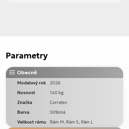
Parametry
Obecně
Modelový rok
2026
Nosnost
140 kg
Značka
Corratec
Barva
Stříbrná
Velikost rámu
Rám M, Rám S, Rám L