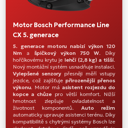
Motor Bosch Performance Line
CX 5. generace
5. generace motoru nabízí výkon 120
Nm
a
špičkový výkon 750 W
. Díky
hořčíkovému krytu je
lehčí (2,8 kg) a tišší
.
Nový montážní systém usnadňuje instalaci.
Vylepšené senzory
přesněji měří vstupy
jezdce, což zajišťuje
přirozenější přenos
výkonu
. Motor má
asistent rozjezdu do
kopce a chůze
pro větší komfort. Nižší
hmotnost zlepšuje ovladatelnost a
životnost komponentů.
Auto režim
automaticky upravuje asistenci terénu. Díky
kompatibilitě s chytrými systémy Bosch lze