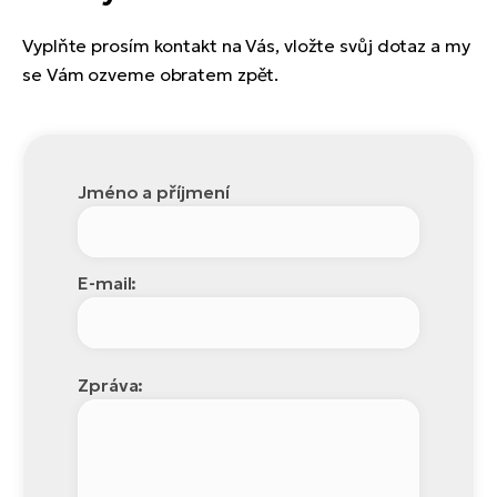
Vyplňte prosím kontakt na Vás, vložte svůj dotaz a my
se Vám ozveme obratem zpět.
Jméno a příjmení
E-mail:
Zpráva: