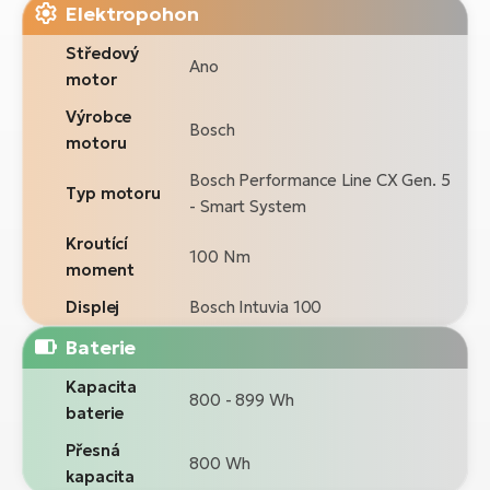
Elektropohon
Středový
Ano
motor
Výrobce
Bosch
motoru
Bosch Performance Line CX Gen. 5
Typ motoru
- Smart System
Kroutící
100 Nm
moment
Displej
Bosch Intuvia 100
Baterie
Kapacita
800 - 899 Wh
baterie
Přesná
800 Wh
kapacita