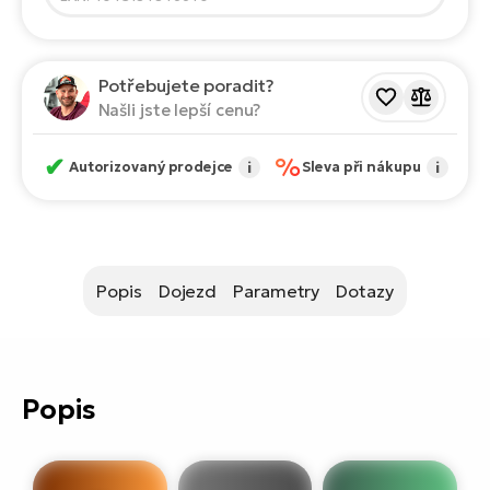
ko
El
Ra
Se
El
Potřebujete poradit?
GP
Našli jste lepší cenu?
St
lo
El
✔
%
Autorizovaný prodejce
i
Sleva při nákupu
i
A
El
BH
Popis
Dojezd
Parametry
Dotazy
El
Mo
El
Popis
W