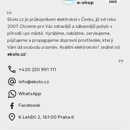
Ekolo.cz je průkopníkem elektrokol v Česku, již od roku
2007. Chceme pro Vás zdravější a zábavnější pohyb v
přírodě i po městě. Vyrábíme, nabízíme, servisujeme,
půjčujeme a propagujeme dopravní prostředek, který
Vám dá svobodu a úsměv. Kvalitní elektrokolo? Jedině od
ekolo.cz
!
+420 220 991 111
info@ekolo.cz
WhatsApp
Facebook
K Letišti 2, 161 00 Praha 6