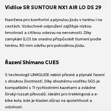
Vidlice SR SUNTOUR NX1 AIR LO DS 29
Navržena pro komfortní a plynulou jízdu v terénu i na
cestách. Vzduchové odpružení zajišťuje nízkou
hmotnost a citlivou odezvu na nerovnosti. Díky
zamykání (LO) lze snadno přizpůsobit tlumení podle
terénu. 80 mm zdvihu pro pohodlnou jízdu.
Řazení Shimano CUES
S technologií LINKGLIDE nabízí přesné a plynulé řazení
s dlouhou životností. Díky dlouhému vodítku SGS je
kompatibilní s 11 rychlostními kazetami a zvládne
široký rozsah převodů. Ideální pro trekkingová a e-
bike kola, kde je kladen důraz na spolehlivost a
odolnost.