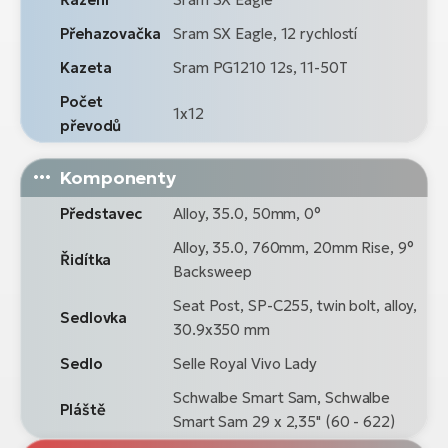
Přehazovačka
Sram SX Eagle, 12 rychlostí
Kazeta
Sram PG1210 12s, 11-50T
Počet
1x12
převodů
Komponenty
Představec
Alloy, 35.0, 50mm, 0°
Alloy, 35.0, 760mm, 20mm Rise, 9°
Řidítka
Backsweep
Seat Post, SP-C255, twin bolt, alloy,
Sedlovka
30.9x350 mm
Sedlo
Selle Royal Vivo Lady
Schwalbe Smart Sam, Schwalbe
Pláště
Smart Sam 29 x 2,35" (60 - 622)