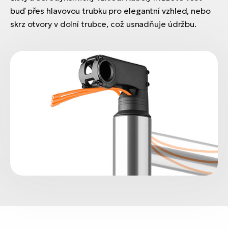
buď přes hlavovou trubku pro elegantní vzhled, nebo
skrz otvory v dolní trubce, což usnadňuje údržbu.