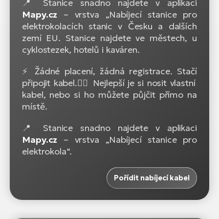
📍 Stanice snadno najdete v aplikaci
Mapy.cz
– vrstva „Nabíjecí stanice pro
elektrokolacích stanic v Česku a dalších
zemí EU. Stanice najdete ve městech, u
cyklostezek, hotelů i kaváren.
⚡ Žádné placení, žádná registrace. Stačí
připojit kabel.🚴‍♂️ Nejlepší je si nosit vlastní
kabel, nebo si ho můžete půjčit přímo na
místě.
📍 Stanice snadno najdete v aplikaci
Mapy.cz
– vrstva „Nabíjecí stanice pro
elektrokola“.
Pořídit nabíjecí kabel