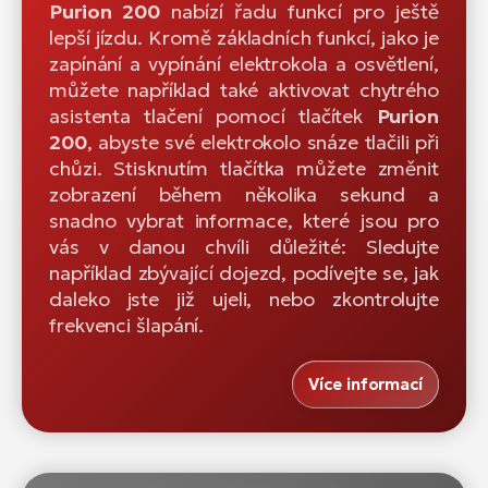
Purion 200
nabízí řadu funkcí pro ještě
lepší jízdu. Kromě základních funkcí, jako je
zapínání a vypínání elektrokola a osvětlení,
můžete například také aktivovat chytrého
asistenta tlačení pomocí tlačítek
Purion
200
, abyste své elektrokolo snáze tlačili při
chůzi. Stisknutím tlačítka můžete změnit
zobrazení během několika sekund a
snadno vybrat informace, které jsou pro
vás v danou chvíli důležité: Sledujte
například zbývající dojezd, podívejte se, jak
daleko jste již ujeli, nebo zkontrolujte
frekvenci šlapání.
Více informací