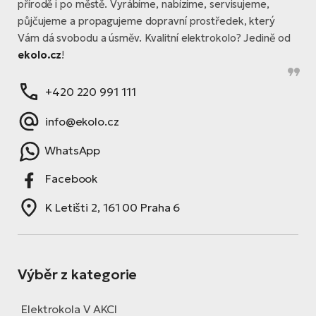
přírodě i po městě. Vyrábíme, nabízíme, servisujeme,
půjčujeme a propagujeme dopravní prostředek, který
Vám dá svobodu a úsměv. Kvalitní elektrokolo? Jedině od
ekolo.cz
!
+420 220 991 111
info@ekolo.cz
WhatsApp
Facebook
K Letišti 2, 161 00 Praha 6
Výběr z kategorie
Elektrokola V AKCI