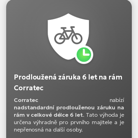
Prodloužená záruka 6 let na rám
Corratec
Corratec
nabízí
nadstandardní prodlouženou záruku na
rám v celkové délce 6 let
. Tato výhoda je
určena výhradně pro prvního majitele a je
nepřenosná na další osoby.