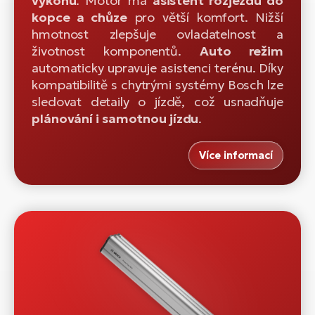
výkonu
. Motor má
asistent rozjezdu do
kopce a chůze
pro větší komfort. Nižší
hmotnost zlepšuje ovladatelnost a
životnost komponentů.
Auto režim
automaticky upravuje asistenci terénu. Díky
kompatibilitě s chytrými systémy Bosch lze
sledovat detaily o jízdě, což usnadňuje
plánování i samotnou jízdu
.
Více informací