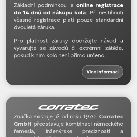
Základní podmínkou je
online registrace
do 14 dnů od nákupu kola
. Při nestihnutí
včasné registrace platí pouze standardní
dvouletá záruka.
Pro platnost záruky dodržujte návod a
vyvarujte se závodů či extrémní zátěže,
pokud k nim kolo není přímo určeno.
Více informací
Značka existuje již od roku 1970.
Corratec
GmbH
představuje kombinaci německého
řemesla, inženýrské preciznosti a