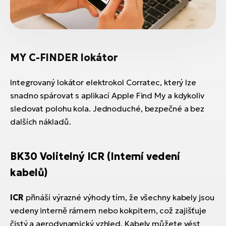
MY C-FINDER lokátor
Integrovaný lokátor elektrokol Corratec, který lze
snadno spárovat s aplikací Apple Find My a kdykoliv
sledovat polohu kola. Jednoduché, bezpečné a bez
dalších nákladů.
BK30 Volitelný ICR (Interní vedení
kabelů)
ICR
přináší výrazné výhody tím, že všechny kabely jsou
vedeny interně rámem nebo kokpitem, což zajišťuje
čistý a aerodynamický vzhled. Kabely můžete vést