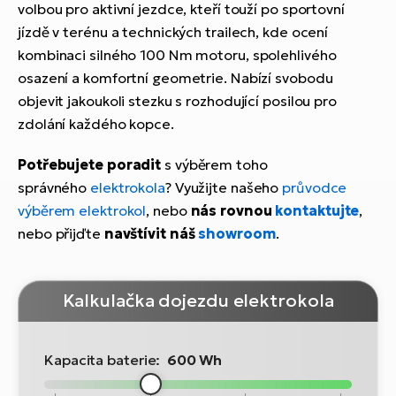
volbou pro aktivní jezdce, kteří touží po sportovní
jízdě v terénu a technických trailech, kde ocení
kombinaci silného 100 Nm motoru, spolehlivého
osazení a komfortní geometrie. Nabízí svobodu
objevit jakoukoli stezku s rozhodující posilou pro
zdolání každého kopce.
Potřebujete poradit
s výběrem toho
správného
elektrokola
? Využijte našeho
průvodce
výběrem elektrokol
, nebo
nás rovnou
kontaktujte
,
nebo přijďte
navštívit náš
showroom
.
Kalkulačka dojezdu elektrokola
Kapacita baterie:
600 Wh