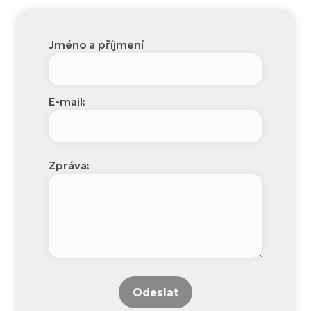
Jméno a příjmení
E-mail:
Zpráva:
Odeslat