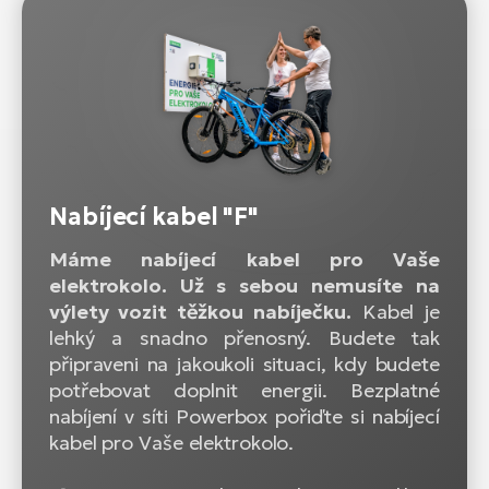
Nabíjecí kabel "F"
Máme nabíjecí kabel pro Vaše
elektrokolo. Už s sebou nemusíte na
výlety vozit těžkou nabíječku.
Kabel je
lehký a snadno přenosný. Budete tak
připraveni na jakoukoli situaci, kdy budete
potřebovat doplnit energii. Bezplatné
nabíjení v síti Powerbox pořiďte si nabíjecí
kabel pro Vaše elektrokolo.