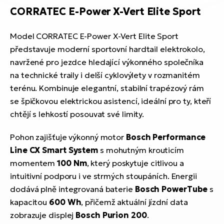
CORRATEC E-Power X-Vert Elite Sport
Model CORRATEC E-Power X-Vert Elite Sport
představuje moderní sportovní hardtail elektrokolo,
navržené pro jezdce hledající výkonného společníka
na technické traily i delší cyklovýlety v rozmanitém
terénu. Kombinuje elegantní, stabilní trapézový rám
se špičkovou elektrickou asistencí, ideální pro ty, kteří
chtějí s lehkostí posouvat své limity.
Pohon zajišťuje výkonný motor
Bosch Performance
Line CX Smart System
s mohutným krouticím
momentem
100 Nm
, který poskytuje citlivou a
intuitivní podporu i ve strmých stoupáních. Energii
dodává plně integrovaná baterie
Bosch PowerTube
s
kapacitou
600 Wh
, přičemž aktuální jízdní data
zobrazuje displej
Bosch Purion 200
.