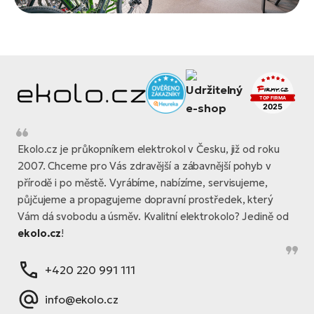
Ekolo.cz je průkopníkem elektrokol v Česku, již od roku
2007. Chceme pro Vás zdravější a zábavnější pohyb v
přírodě i po městě. Vyrábíme, nabízíme, servisujeme,
půjčujeme a propagujeme dopravní prostředek, který
Vám dá svobodu a úsměv. Kvalitní elektrokolo? Jedině od
ekolo.cz
!
+420 220 991 111
info@ekolo.cz