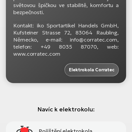
světovou špičkou ve stabilitě, komfortu a
bezpečnosti.
Kontakt: iko Sportartikel Handels GmbH,
Kufsteiner Strasse 72, 83064 Raubling,
Německo, e-mail: info@corratec.com,
telefon: +49 8035 87070, web:
www.corratec.com
Elektrokola Corratec
Navíc k elektrokolu:
Pojištění elektrokola