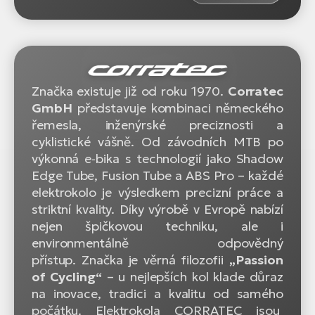
Značka existuje již od roku 1970.
Corratec
GmbH
představuje kombinaci německého
řemesla, inženýrské preciznosti a
cyklistické vášně. Od závodních MTB po
výkonná e‑bika s technologií jako Shadow
Edge Tube, Fusion Tube a ABS Pro – každé
elektrokolo je výsledkem precizní práce a
striktní kvality. Díky výrobě v Evropě nabízí
nejen špičkovou techniku, ale i
environmentálně odpovědný
přístup. Značka je věrná filozofii
„Passion
of Cycling“
– u nejlepších kol klade důraz
na inovace, tradici a kvalitu od samého
počátku. Elektrokola CORRATEC jsou