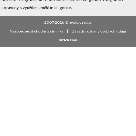
upraveny s využitím umělé inteligence.
2007-2026 © ekolo.cz s.r.o.
Všeobecné obchodní podmínky
|
Zásady ochrany osobních údajů
xn1ck Dev