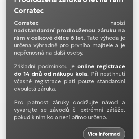
Corratec
Corratec
nabízí
nadstandardní prodlouženou záruku na
rám v celkové délce 6 let
. Tato výhoda je
určena výhradně pro prvního majitele a je
nepřenosná na další osoby.
Základní podmínkou je
online registrace
do 14 dnů od nákupu kola
. Při nestihnutí
včasné registrace platí pouze standardní
dvouletá záruka.
Pro platnost záruky dodržujte návod a
vyvarujte se závodů či extrémní zátěže,
pokud k nim kolo není přímo určeno.
Více informací