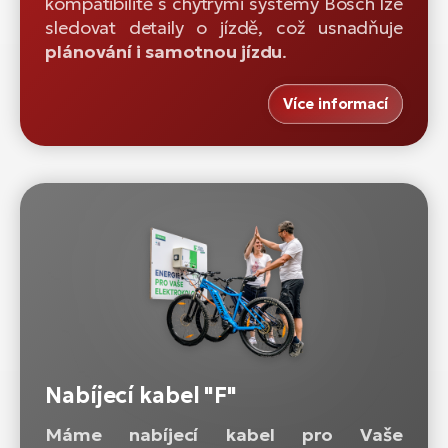
kompatibilitě s chytrými systémy Bosch lze
sledovat detaily o jízdě, což usnadňuje
plánování i samotnou jízdu
.
Více informací
Nabíjecí kabel "F"
Máme nabíjecí kabel pro Vaše