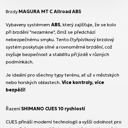
Brzdy
MAGURA MT C Allroad ABS
Vybaveny systémem
ABS
, který zajišťuje, že se kolo
při brzdění "nezamkne", čímž se předchází
nebezpečnému smyku. Tento čtyřpístkový brzdový
systém poskytuje silné a rovnoměrné brzdění, což
zvyšuje bezpečnost a stabilitu při jízdě v různých
podmínkách.
Je ideální pro všechny typy terénu, ať už v městských
nebo horských oblastech.
Více kontroly, více
bezpěčí!
Řazení
SHIMANO CUES 10 rychlostí
CUES přináší moderní technologii a vyšší odolnost pro