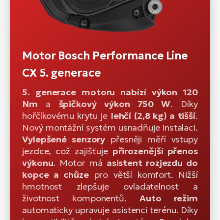
Motor Bosch Performance Line
CX 5. generace
5. generace motoru nabízí výkon 120
Nm
a
špičkový výkon 750 W
. Díky
hořčíkovému krytu je
lehčí (2,8 kg) a tišší
.
Nový montážní systém usnadňuje instalaci.
Vylepšené senzory
přesněji měří vstupy
jezdce, což zajišťuje
přirozenější přenos
výkonu
. Motor má
asistent rozjezdu do
kopce a chůze
pro větší komfort. Nižší
hmotnost zlepšuje ovladatelnost a
životnost komponentů.
Auto režim
automaticky upravuje asistenci terénu. Díky