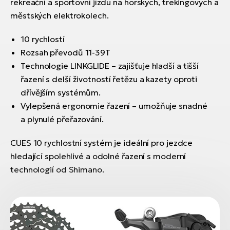
rekreační a sportovní jízdu na horských, trekingových a
městských elektrokolech.
10 rychlostí
Rozsah převodů 11-39T
Technologie LINKGLIDE – zajišťuje hladší a tišší
řazení s delší životností řetězu a kazety oproti
dřívějším systémům.
Vylepšená ergonomie řazení – umožňuje snadné
a plynulé přeřazování.
CUES 10 rychlostní systém je ideální pro jezdce
hledající spolehlivé a odolné řazení s moderní
technologií od Shimano.