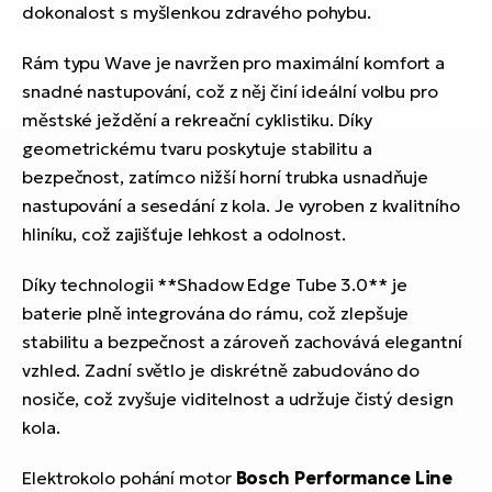
dokonalost s myšlenkou zdravého pohybu.
Rám typu Wave je navržen pro maximální komfort a
snadné nastupování, což z něj činí ideální volbu pro
městské ježdění a rekreační cyklistiku. Díky
geometrickému tvaru poskytuje stabilitu a
bezpečnost, zatímco nižší horní trubka usnadňuje
nastupování a sesedání z kola. Je vyroben z kvalitního
hliníku, což zajišťuje lehkost a odolnost.
Díky technologii **Shadow Edge Tube 3.0** je
baterie plně integrována do rámu, což zlepšuje
stabilitu a bezpečnost a zároveň zachovává elegantní
vzhled. Zadní světlo je diskrétně zabudováno do
nosiče, což zvyšuje viditelnost a udržuje čistý design
kola.
Elektrokolo pohání motor
Bosch Performance Line