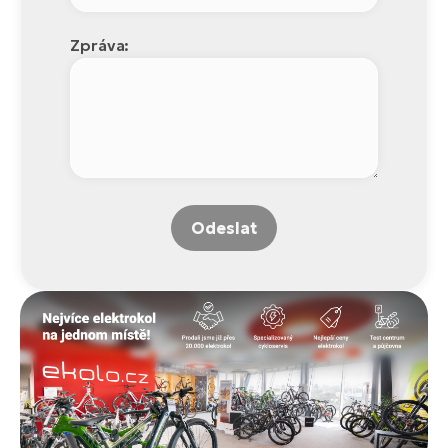
Zpráva:
Odeslat