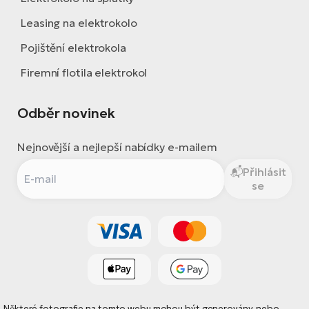
Leasing na elektrokolo
Pojištění elektrokola
Firemní flotila elektrokol
Odběr novinek
Nejnovější a nejlepší nabídky e-mailem
Přihlásit
se
Některé fotografie na tomto webu mohou být generovány, nebo