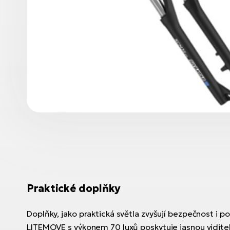
Praktické doplňky
Doplňky, jako praktická světla zvyšují bezpečnost i poh
LITEMOVE s výkonem 70 luxů poskytuje jasnou vidite