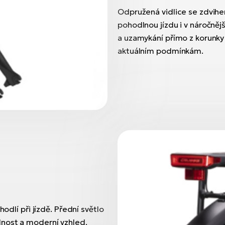
Odpružená vidlice se zdvihe
pohodlnou jízdu i v náročněj
a uzamykání přímo z korunky s
aktuálním podmínkám.
odlí při jízdě. Přední světlo
lnost a moderní vzhled,