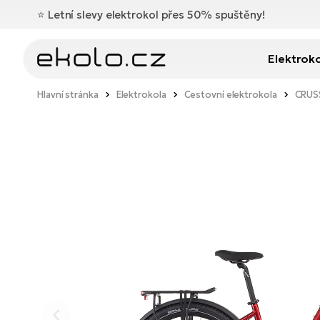
⭐️
Letní slevy elektrokol přes 50% spuštěny!
Elektrok
Hlavní stránka
Elektrokola
Cestovní elektrokola
CRUSS