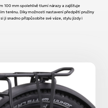
m 100 mm spolehlivě tlumí nárazy a zajišťuje
ším terénu. Díky možnosti nastavení předpětí pružiny
i ji snadno přizpůsobíte své váze, stylu jízdy i