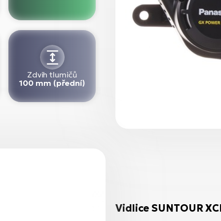
Zdvih tlumičů
100 mm (přední)
Vidlice SUNTOUR XC