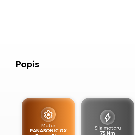
Popis
Motor
Síla motoru
PANASONIC GX
75 Nm