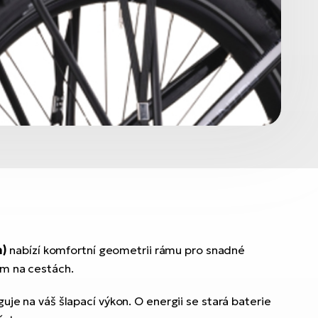
h)
nabízí komfortní geometrii rámu pro snadné
em na cestách.
guje na váš šlapací výkon. O energii se stará baterie