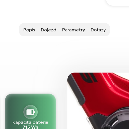
Popis
Dojezd
Parametry
Dotazy
Kapacita baterie
715 Wh