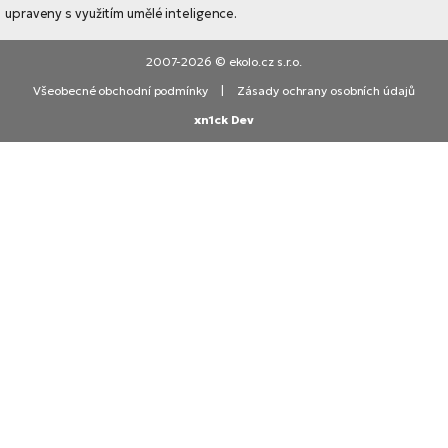
upraveny s využitím umělé inteligence.
2007-2026 © ekolo.cz s.r.o.
Všeobecné obchodní podmínky
|
Zásady ochrany osobních údajů
xn1ck Dev