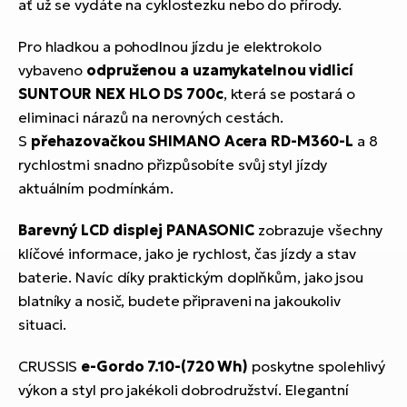
ať už se vydáte na cyklostezku nebo do přírody.
Pro hladkou a pohodlnou jízdu je elektrokolo
vybaveno
odpruženou a uzamykatelnou vidlicí
SUNTOUR NEX HLO DS 700c
, která se postará o
eliminaci nárazů na nerovných cestách.
S
přehazovačkou SHIMANO Acera RD-M360-L
a 8
rychlostmi snadno přizpůsobíte svůj styl jízdy
aktuálním podmínkám.
Barevný LCD displej PANASONIC
zobrazuje všechny
klíčové informace, jako je rychlost, čas jízdy a stav
baterie. Navíc díky praktickým doplňkům, jako jsou
blatníky a nosič, budete připraveni na jakoukoliv
situaci.
CRUSSIS
e-Gordo 7.10-(720 Wh)
poskytne spolehlivý
výkon a styl pro jakékoli dobrodružství. Elegantní