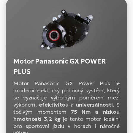
Motor Panasonic GX POWER
PLUS
Motor Panasonic GX Power Plus je
moderní elektrický pohonný systém, který
se vyznačuje výborným poměrem mezi
výkonem,
efektivitou
a
univerzálností
. S
točivým momentem
75 Nm a nízkou
hmotností 3,2 kg
je tento motor ideální
pro sportovní jízdu v horách i náročné