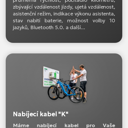
zbývající vzdálenost jízdy, ujetá vzdálenost,
asistenční režim, indikace výkonu asistenta,
stav nabití baterie, možnost volby 10
jazyků, Bluetooth 5.0. a další...
Nabíjecí kabel "K"
Máme nabíjecí kabel pro Vaše