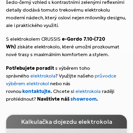
šedo-černý vzhled s kontrastními zelenými reflexními
detaily dodává tomuto trekovému elektrokolu
moderní nádech, který osloví nejen milovníky designu,
ale i praktického využití.
S elektrokolem CRUSSIS
e-Gordo 7.10-(720
Wh)
získáte elektrokolo, které umožní prozkoumat
nové trasy s maximálním komfortem a stylem.
Potřebujete poradit
s výběrem toho
správného
elektrokola
? Využijte našeho
průvodce
výběrem elektrokol
nebo nás
rovnou
kontaktujte
.
Chcete si
elektrokola
raději
prohlédnout?
Navštivte náš
showroom
.
Kalkulačka dojezdu elektrokola