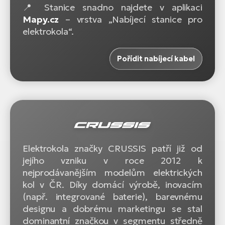
📍 Stanice snadno najdete v aplikaci
Mapy.cz
– vrstva „Nabíjecí stanice pro
elektrokola“.
Pořídit nabíjecí kabel
Elektrokola značky CRUSSIS patří již od
jejího vzniku v roce 2012 k
nejprodávanějším modelům elektrických
kol v ČR. Díky domácí výrobě, inovacím
(např. integrované baterie), barevnému
designu a dobrému marketingu se stal
dominantní značkou v segmentu středně