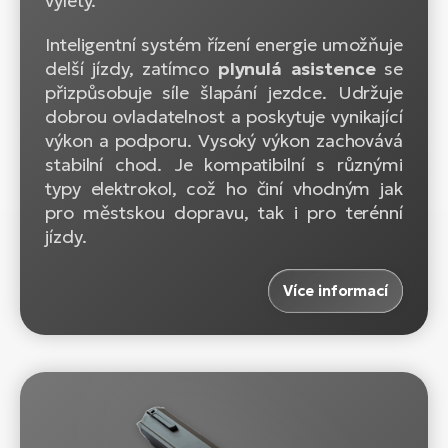
výlety.
Inteligentní systém řízení energie umožňuje
delší jízdy, zatímco
plynulá
asistence
se
přizpůsobuje síle šlapání jezdce. Udržuje
dobrou ovladatelnost a poskytuje vynikající
výkon a podporu. Vysoký výkon zachovává
stabilní chod. Je kompatibilní s různými
typy elektrokol, což ho činí vhodným jak
pro městskou dopravu, tak i pro terénní
jízdy.
Více informací