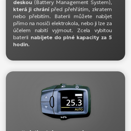
deskou
(Battery Management System),
která ji chrání
před přehřátím, zkratem
nebo přebitím. Baterii můžete nabíjet
přímo na nosiči elektrokola, nebo ji lze za
účelem nabití vyjmout. Zcela vybitou
baterii
nabijete do plné kapacity za 5
hodin.