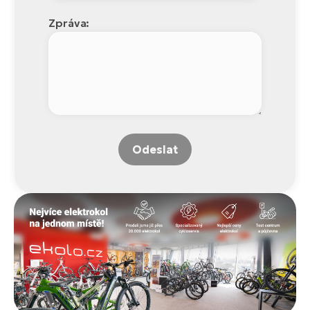
Zpráva:
Odeslat