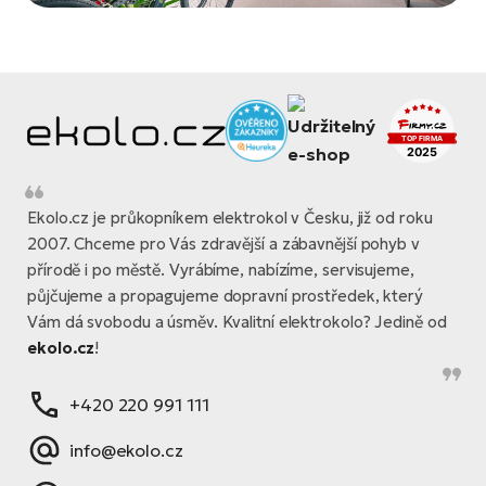
Ekolo.cz je průkopníkem elektrokol v Česku, již od roku
2007. Chceme pro Vás zdravější a zábavnější pohyb v
přírodě i po městě. Vyrábíme, nabízíme, servisujeme,
půjčujeme a propagujeme dopravní prostředek, který
Vám dá svobodu a úsměv. Kvalitní elektrokolo? Jedině od
ekolo.cz
!
+420 220 991 111
info@ekolo.cz