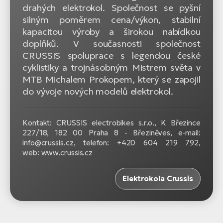
drahých elektrokol. Společnost se pyšní
silným poměrem cena/výkon, stabilní
kapacitou výroby a širokou nabídkou
doplňků. V současnosti společnost
CRUSSIS spoluprace s legendou české
cyklistiky a trojnásobným Mistrem světa v
MTB Michalem Prokopem, který se zapojil
do vývoje nových modelů elektrokol.
Kontakt: CRUSSIS electrobikes s.r.o., K Březince
227/18, 182 00 Praha 8 - Březiněves, e-mail:
info@crussis.cz, telefon: +420 604 219 792,
web: www.crussis.cz
Elektrokola Crussis