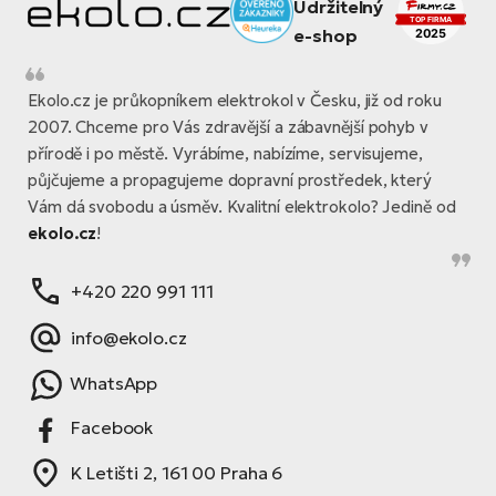
Ekolo.cz je průkopníkem elektrokol v Česku, již od roku
2007. Chceme pro Vás zdravější a zábavnější pohyb v
přírodě i po městě. Vyrábíme, nabízíme, servisujeme,
půjčujeme a propagujeme dopravní prostředek, který
Vám dá svobodu a úsměv. Kvalitní elektrokolo? Jedině od
ekolo.cz
!
+420 220 991 111
info@ekolo.cz
WhatsApp
Facebook
K Letišti 2, 161 00 Praha 6