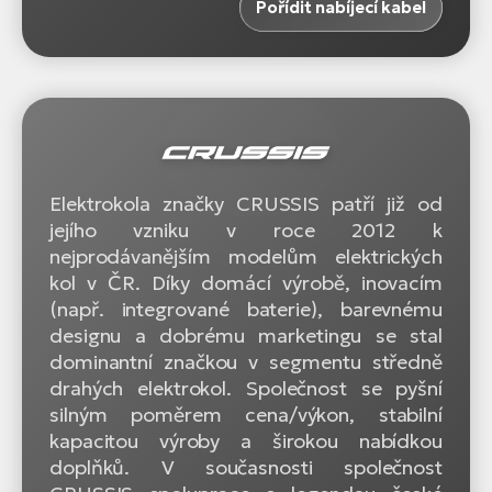
Pořídit nabíjecí kabel
Elektrokola značky CRUSSIS patří již od
jejího vzniku v roce 2012 k
nejprodávanějším modelům elektrických
kol v ČR. Díky domácí výrobě, inovacím
(např. integrované baterie), barevnému
designu a dobrému marketingu se stal
dominantní značkou v segmentu středně
drahých elektrokol. Společnost se pyšní
silným poměrem cena/výkon, stabilní
kapacitou výroby a širokou nabídkou
doplňků. V současnosti společnost