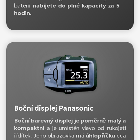
baterii
nabijete do plné kapacity za 5
hodin.
Boční displej Panasonic
Boční barevný displej je poměrně malý a
kompaktní
a je umístěn vlevo od rukojeti
řídítek. Jeho obrazovka má
úhlopříčku
cca