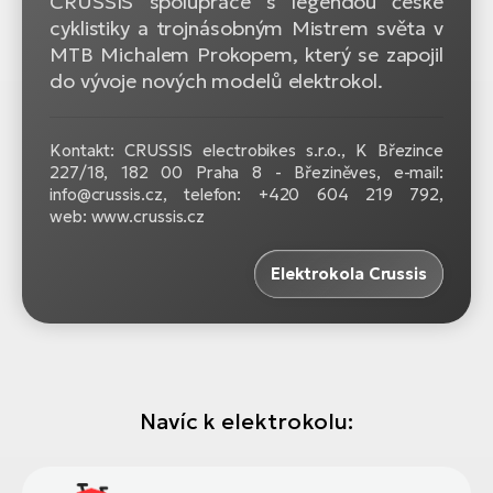
CRUSSIS spoluprace s legendou české
cyklistiky a trojnásobným Mistrem světa v
MTB Michalem Prokopem, který se zapojil
do vývoje nových modelů elektrokol.
Kontakt: CRUSSIS electrobikes s.r.o., K Březince
227/18, 182 00 Praha 8 - Březiněves, e-mail:
info@crussis.cz, telefon: +420 604 219 792,
web: www.crussis.cz
Elektrokola Crussis
Navíc k elektrokolu: