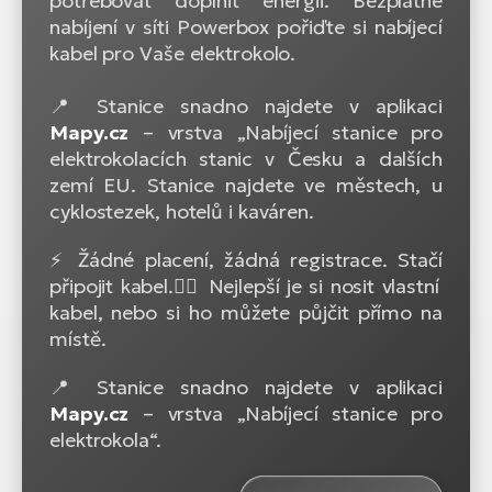
potřebovat doplnit energii. Bezplatné
nabíjení v síti Powerbox pořiďte si nabíjecí
kabel pro Vaše elektrokolo.
📍 Stanice snadno najdete v aplikaci
Mapy.cz
– vrstva „Nabíjecí stanice pro
elektrokolacích stanic v Česku a dalších
zemí EU. Stanice najdete ve městech, u
cyklostezek, hotelů i kaváren.
⚡ Žádné placení, žádná registrace. Stačí
připojit kabel.🚴‍♂️ Nejlepší je si nosit vlastní
kabel, nebo si ho můžete půjčit přímo na
místě.
📍 Stanice snadno najdete v aplikaci
Mapy.cz
– vrstva „Nabíjecí stanice pro
elektrokola“.