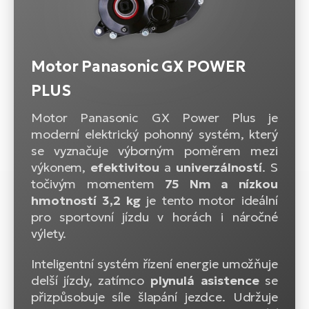
Motor Panasonic GX POWER
PLUS
Motor Panasonic GX Power Plus je
moderní elektrický pohonný systém, který
se vyznačuje výborným poměrem mezi
výkonem,
efektivitou
a
univerzálností
. S
točivým momentem
75 Nm a nízkou
hmotností 3,2 kg
je tento motor ideální
pro sportovní jízdu v horách i náročné
výlety.
Inteligentní systém řízení energie umožňuje
delší jízdy, zatímco
plynulá
asistence
se
přizpůsobuje síle šlapání jezdce. Udržuje