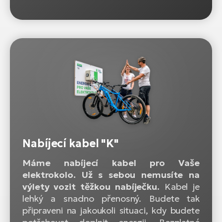
Nabíjecí kabel "K"
Máme nabíjecí kabel pro Vaše
elektrokolo. Už s sebou nemusíte na
výlety vozit těžkou nabíječku.
Kabel je
lehký a snadno přenosný. Budete tak
připraveni na jakoukoli situaci, kdy budete