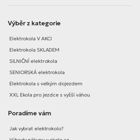
Výběr z kategorie
Elektrokola V AKCI
Elektrokola SKLADEM
SILNIČNÍ elektrokola
SENIORSKÁ elektrokola
Elektrokola s velkým dojezdem
XXL Ekola pro jezdce s vyšší váhou
Poradíme vám
Jak vybrat elektrokolo?
Výhody nákupu v ekolo.cz