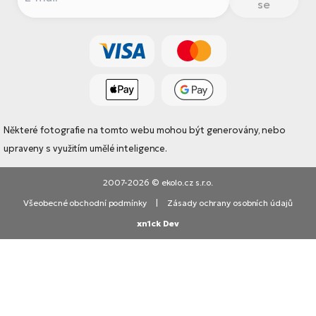
se
Některé fotografie na tomto webu mohou být generovány, nebo
upraveny s využitím umělé inteligence.
2007-2026 © ekolo.cz s.r.o.
Všeobecné obchodní podmínky
|
Zásady ochrany osobních údajů
xn1ck Dev