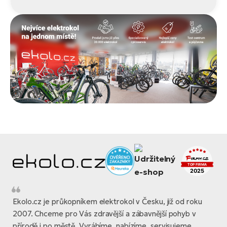
Ekolo.cz je průkopníkem elektrokol v Česku, již od roku
2007. Chceme pro Vás zdravější a zábavnější pohyb v
přírodě i po městě. Vyrábíme, nabízíme, servisujeme,