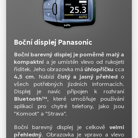
Boční displej Panasonic
Boční barevný displej je poměrně malý a
kompaktní
a je umístěn vlevo od rukojeti
řídítek. Jeho obrazovka má
úhlopříčku
cca
4,5 cm
. Nabízí
čistý a jasný přehled
o
všech potřebných jízdních informacích.
Displej je navíc připojen k rozhraní
Bluetooth™
, které umožňuje používání
aplikací pro chytré telefony, jako jsou
"Komoot" a "Strava".
Boční barevný displej je celkově
velmi
přehledný
. Obrazovka je vpravo a vlevo