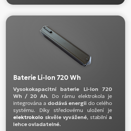
Baterie Li-Ion 720 Wh
Vysokokapacitní baterie Li-Ion 720
Wh / 20 Ah.
Do rámu elektrokola je
integrována a
dodává energii
do celého
systému. Díky středovému uložení je
elektrokolo
skvěle vyvážené
, stabilní
a
lehce ovladatelné.