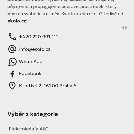
půjčujeme a propagujeme dopravní prostředek, který
Vám dá svobodu a úsměv. Kvalitní elektrokolo? Jedině od
ekolo.cz
!
+420 220 991 111
info@ekolo.cz
WhatsApp
Facebook
K Letišti 2, 161 00 Praha 6
Výběr z kategorie
Elektrokola V AKCI