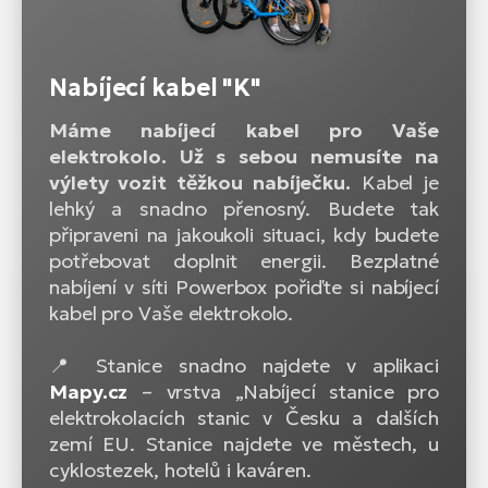
Nabíjecí kabel "K"
Máme nabíjecí kabel pro Vaše
elektrokolo. Už s sebou nemusíte na
výlety vozit těžkou nabíječku.
Kabel je
lehký a snadno přenosný. Budete tak
připraveni na jakoukoli situaci, kdy budete
potřebovat doplnit energii. Bezplatné
nabíjení v síti Powerbox pořiďte si nabíjecí
kabel pro Vaše elektrokolo.
📍 Stanice snadno najdete v aplikaci
Mapy.cz
– vrstva „Nabíjecí stanice pro
elektrokolacích stanic v Česku a dalších
zemí EU. Stanice najdete ve městech, u
cyklostezek, hotelů i kaváren.