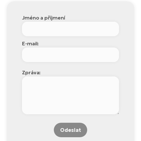
Jméno a příjmení
E-mail:
Zpráva:
Odeslat