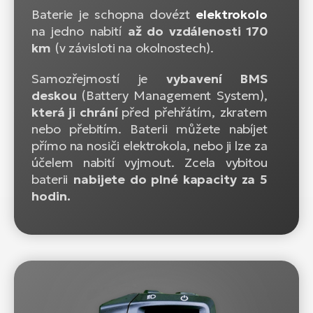
Baterie je schopna dovézt
elektrokolo
na jedno nabití
až do vzdálenosti 170
km
(v závisloti na okolnostech).
Samozřejmostí je
vybavení BMS
deskou
(Battery Management System),
která ji chrání
před přehřátím, zkratem
nebo přebitím. Baterii můžete nabíjet
přímo na nosiči elektrokola, nebo ji lze za
účelem nabití vyjmout. Zcela vybitou
baterii
nabijete do plné kapacity za 5
hodin.