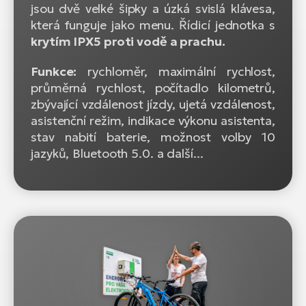
jsou dvě velké šipky a úzká svislá klávesa,
která funguje jako menu. Řídicí jednotka s
krytím IPX5 proti vodě a prachu.
Funkce:
rychloměr, maximální rychlost,
průměrná rychlost, počítadlo kilometrů,
zbývající vzdálenost jízdy, ujetá vzdálenost,
asistenční režim, indikace výkonu asistenta,
stav nabití baterie, možnost volby 10
jazyků, Bluetooth 5.0. a další...