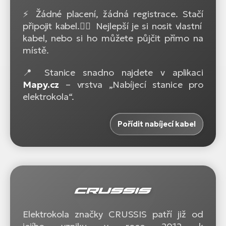
⚡ Žádné placení, žádná registrace. Stačí
připojit kabel.🚴‍♂️ Nejlepší je si nosit vlastní
kabel, nebo si ho můžete půjčit přímo na
místě.
📍 Stanice snadno najdete v aplikaci
Mapy.cz
– vrstva „Nabíjecí stanice pro
elektrokola“.
Pořídit nabíjecí kabel
Elektrokola značky CRUSSIS patří již od