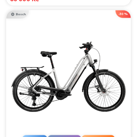
-30 %
Bosch