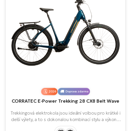
2026
Doprava zdarma
CORRATEC E-Power Trekking 28 CX8 Belt Wave
Trekkingová elektrokola jsou ideální volbou pro krátké i
delší výlety, a to s dokonalou kombinací stylu a výkonu.
Díky motoru BOSCH Performance Line CX 5. generace,