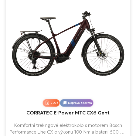
2026
Doprava zdarma
CORRATEC E-Power MTC CX6 Gent
Komfortní trekingové elektrokolo s motorem Bosch
Performance Line CX o výkonu 100 Nm a baterií 600 Wh