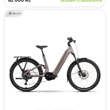
82 000 Kč
Skladem u dodavatele
Bosch