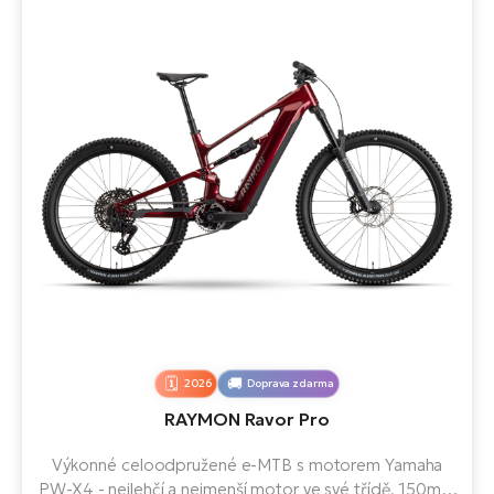
2026
Doprava zdarma
RAYMON Ravor Pro
Výkonné celoodpružené e-MTB s motorem Yamaha
PW-X4 - nejlehčí a nejmenší motor ve své třídě, 150mm