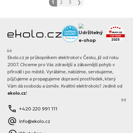
1
2
3
❯
Ekolo.cz je průkopníkem elektrokol v Česku, již od roku
2007. Chceme pro Vás zdravější a zábavnější pohyb v
přírodě i po městě. Vyrábíme, nabízíme, servisujeme,
půjčujeme a propagujeme dopravní prostředek, který
Vám dá svobodu a úsměv. Kvalitní elektrokolo? Jedině od
ekolo.cz
!
+420 220 991 111
info@ekolo.cz