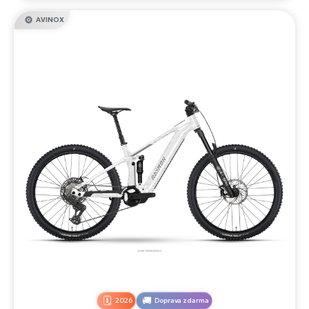
AVINOX
2026
Doprava zdarma