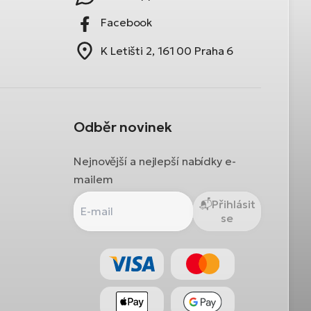
Facebook
K Letišti 2, 161 00 Praha 6
Odběr novinek
Nejnovější a nejlepší nabídky e-
mailem
Přihlásit
se