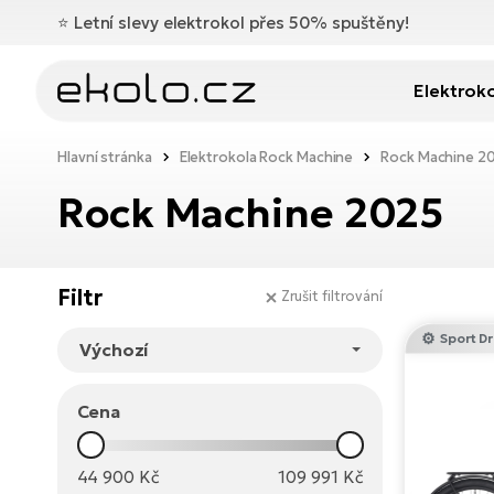
⭐️
Letní slevy elektrokol přes 50% spuštěny!
Elektrok
Hlavní stránka
Elektrokola Rock Machine
Rock Machine 2
Rock Machine 2025
Filtr
Zrušit filtrování
Sport Dr
Cena
44 900
Kč
109 991
Kč