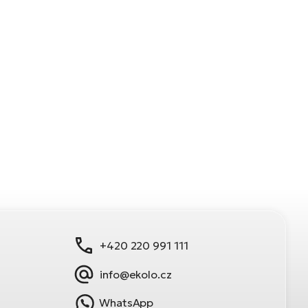
+420 220 991 111
info@ekolo.cz
WhatsApp