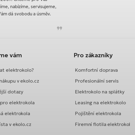
bíme, nabízíme, servisujeme,
Vám dá svobodu a úsměv.
íme vám
Pro zákazníky
at elektrokolo?
Komfortní doprava
nákupu v ekolo.cz
Profesionální servis
ější dotazy
Elektrokolo na splátky
pro elektrokola
Leasing na elektrokolo
á elektrokola
Pojištění elektrokola
sta v ekolo.cz
Firemní flotila elektrokol