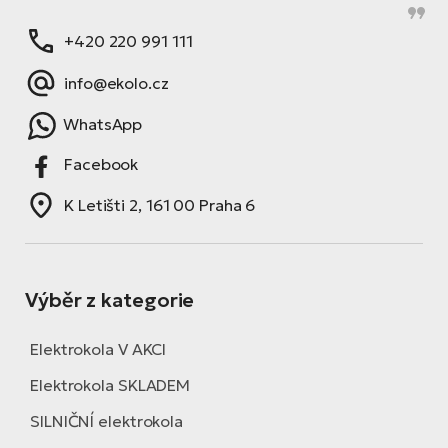
+420 220 991 111
info@ekolo.cz
WhatsApp
Facebook
K Letišti 2, 161 00 Praha 6
Výběr z kategorie
Elektrokola V AKCI
Elektrokola SKLADEM
SILNIČNÍ elektrokola