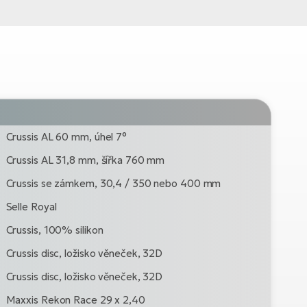
Crussis AL 60 mm, úhel 7°
Crussis AL 31,8 mm, šířka 760 mm
Crussis se zámkem, 30,4 / 350 nebo 400 mm
Selle Royal
Crussis, 100% silikon
Crussis disc, ložisko věneček, 32D
Crussis disc, ložisko věneček, 32D
Maxxis Rekon Race 29 x 2,40