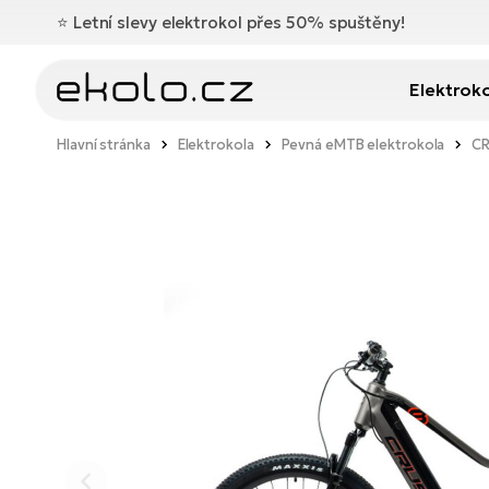
⭐️
Letní slevy elektrokol přes 50% spuštěny!
Elektrok
Hlavní stránka
Elektrokola
Pevná eMTB elektrokola
CR