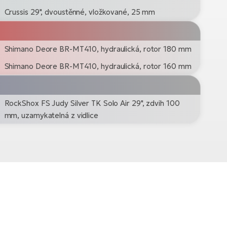
Crussis 29", dvoustěnné, vložkované, 25 mm
Shimano Deore BR-MT410, hydraulická, rotor 180 mm
Shimano Deore BR-MT410, hydraulická, rotor 160 mm
RockShox FS Judy Silver TK Solo Air 29", zdvih 100
mm, uzamykatelná z vidlice