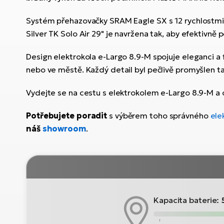
Systém přehazovačky SRAM Eagle SX s 12 rychlostmi 
Silver TK Solo Air 29" je navržena tak, aby efektivně
Design elektrokola e-Largo 8.9-M spojuje eleganci a 
nebo ve městě. Každý detail byl pečlivě promyšlen tak
Vydejte se na cestu s elektrokolem e-Largo 8.9-M 
Potřebujete poradit
s výběrem toho správného
ele
náš
showroom
.
Kapacita baterie: