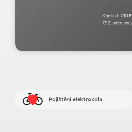
Kontakt: CRUSS
792, web: www
Pojištění elektrokola