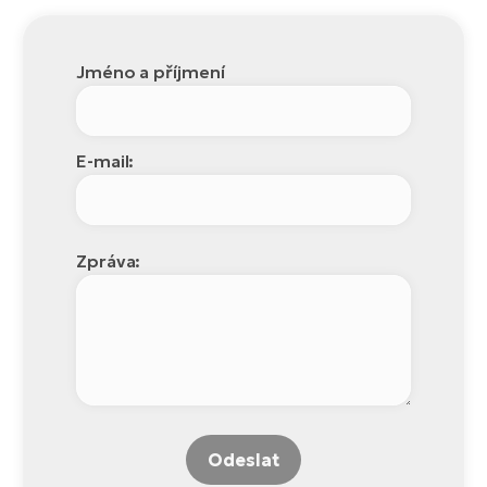
Jméno a příjmení
E-mail:
Zpráva:
Odeslat