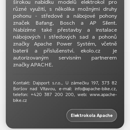
širokou nabídku modelů elektrokol pro
různé využití, s několika možnými druhy
pohonu - středové a nábojové pohony
značek Bafang, Bosch a AP Silent.
Nabízíme také přestavby a instalace
nábojových i středových sad a pohonů
značky Apache Power Systém, včetně
baterií a příslušenství. ekolo.cz je
autorizovaným servisním partnerem
značky APACHE.
Kontakt: Dajsport s.r.o., U zámečku 197, 373 82
Boršov nad Vltavou, e-mail: info@apache-bike.cz,
telefon: +420 387 200 200, web: www.apache-
bike.cz
Elektrokola Apache