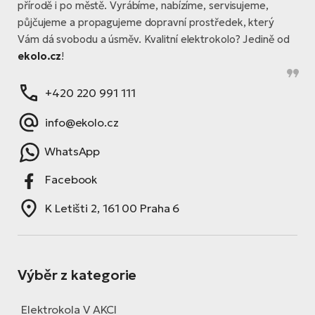
přírodě i po městě. Vyrábíme, nabízíme, servisujeme,
půjčujeme a propagujeme dopravní prostředek, který
Vám dá svobodu a úsměv. Kvalitní elektrokolo? Jedině od
ekolo.cz
!
+420 220 991 111
info@ekolo.cz
WhatsApp
Facebook
K Letišti 2, 161 00 Praha 6
Výběr z kategorie
Elektrokola V AKCI