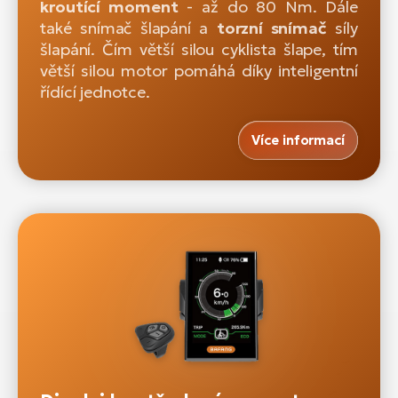
kroutící moment
- až do 80 Nm. Dále
také snímač šlapání a
torzní snímač
síly
šlapání. Čím větší silou cyklista šlape, tím
větší silou motor pomáhá díky inteligentní
řídící jednotce.
Více informací