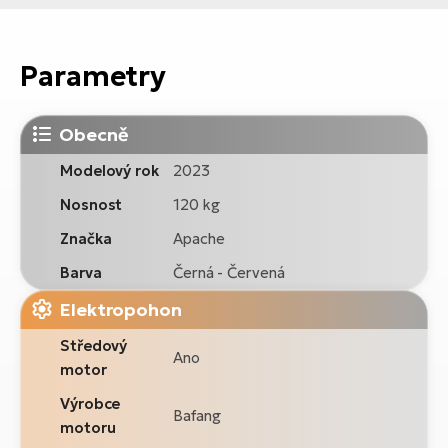
Parametry
Obecně
Modelový rok
2023
Nosnost
120 kg
Značka
Apache
Barva
Černá - Červená
Elektropohon
Středový
Ano
motor
Výrobce
Bafang
motoru