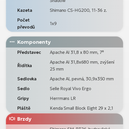
Shadow
Kazeta
Shimano CS-HG200, 11-36 z.
Počet
1x9
převodů
Komponenty
Představec
Apache Al 31,8 x 80 mm, 7°
Apache Al 31,8x680 mm, zvýšení
Řidítka
25 mm
Sedlovka
Apache Al, pevná, 30,9x350 mm
Sedlo
Selle Royal Vivo Ergo
Gripy
Herrmans LR
Pláště
Kenda Small Block Eight 29 x 2,1
Brzdy