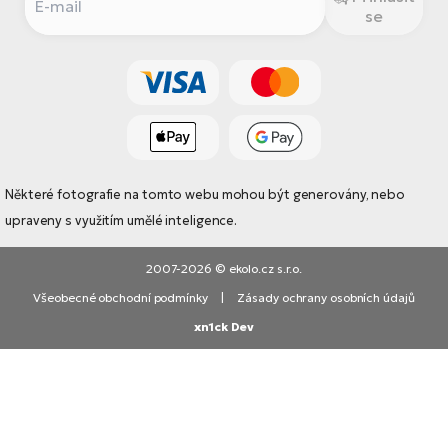
se
Některé fotografie na tomto webu mohou být generovány, nebo
upraveny s využitím umělé inteligence.
2007-2026 © ekolo.cz s.r.o.
Všeobecné obchodní podmínky
|
Zásady ochrany osobních údajů
xn1ck Dev