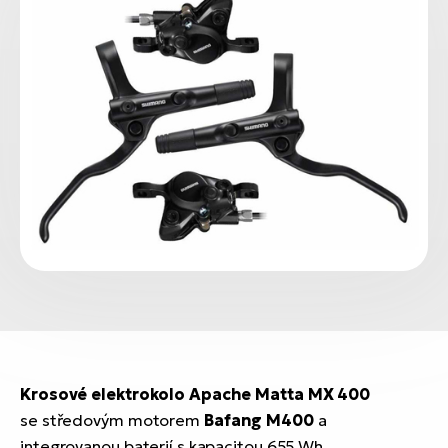
Krosové elektrokolo Apache Matta MX 400
se středovým motorem
Bafang M400
a
integrovanou baterií s kapacitou 655 Wh.