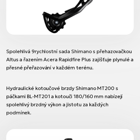
Spolehlivá 9rychlostní sada Shimano s přehazovačkou
Altus a řazením Acera Rapidfire Plus zajišťuje plynulé a
přesné přeřazování v každém terénu.
Hydraulické kotoučové brzdy Shimano MT200 s
páčkami BL-MT201 a kotouči 180/160 mm nabízejí
spolehlivý brzdný výkon a jistotu za každých
podmínek.