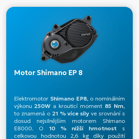
Motor Shimano EP 8
Elektromotor
Shimano EP8
, o nominálním
výkonu
250W
a krouticí moment
85 Nm
,
to znamená o
21 % více síly
ve srovnání s
dosud nejsilnějším motorem Shimano
E8000. O
10 % nižší hmotnost
s
celkovou hodnotou 2,6 kg díky použití