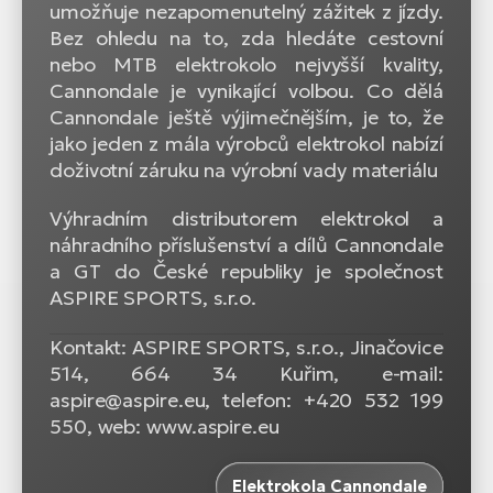
umožňuje nezapomenutelný zážitek z jízdy.
Bez ohledu na to, zda hledáte cestovní
nebo MTB elektrokolo nejvyšší kvality,
Cannondale je vynikající volbou. Co dělá
Cannondale ještě výjimečnějším, je to, že
jako jeden z mála výrobců elektrokol nabízí
doživotní záruku na výrobní vady materiálu
Výhradním distributorem elektrokol a
náhradního příslušenství a dílů Cannondale
a GT do České republiky je společnost
ASPIRE SPORTS, s.r.o.
Kontakt: ASPIRE SPORTS, s.r.o., Jinačovice
514, 664 34 Kuřim, e-mail:
aspire@aspire.eu, telefon: +420 532 199
550, web: www.aspire.eu
Elektrokola Cannondale