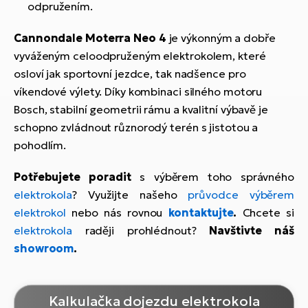
odpružením.
Cannondale Moterra Neo 4
je výkonným a dobře
vyváženým celoodpruženým elektrokolem, které
osloví jak sportovní jezdce, tak nadšence pro
víkendové výlety. Díky kombinaci silného motoru
Bosch, stabilní geometrii rámu a kvalitní výbavě je
schopno zvládnout různorodý terén s jistotou a
pohodlím.
Potřebujete poradit
s výběrem toho správného
elektrokola
? Využijte našeho
průvodce výběrem
elektrokol
nebo nás rovnou
kontaktujte
.
Chcete si
elektrokola
raději prohlédnout?
Navštivte náš
showroom
.
Kalkulačka dojezdu elektrokola