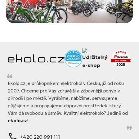
Ekolo.cz je průkopníkem elektrokol v Česku, již od roku
2007. Chceme pro Vás zdravější a zábavnější pohyb v
přírodě i po městě. Vyrábíme, nabízíme, servisujeme,
půjčujeme a propagujeme dopravní prostředek, který
Vám dá svobodu a úsměv. Kvalitní elektrokolo? Jedině od
ekolo.cz
!
+420 220 991 111