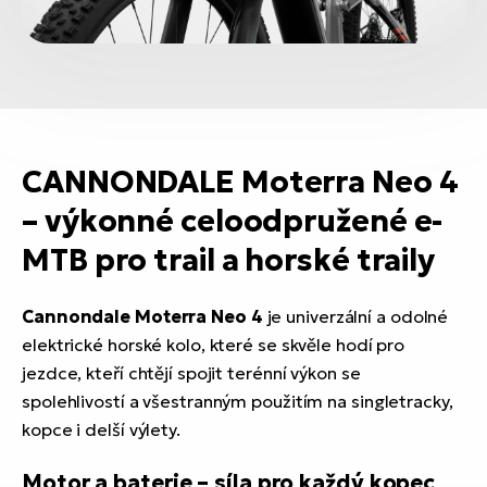
CANNONDALE Moterra Neo 4
– výkonné celoodpružené e-
MTB pro trail a horské traily
Cannondale Moterra Neo 4
je univerzální a odolné
elektrické horské kolo, které se skvěle hodí pro
jezdce, kteří chtějí spojit terénní výkon se
spolehlivostí a všestranným použitím na singletracky,
kopce i delší výlety.
Motor a baterie – síla pro každý kopec