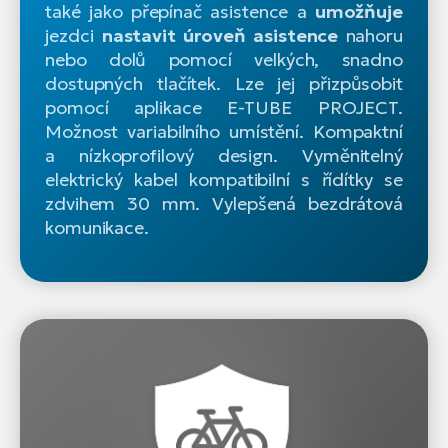
také jako přepínač asistence a
umožňuje
jezdci
nastavit úroveň asistence
nahoru
nebo dolů pomocí velkých, snadno
dostupných tlačítek. Lze jej přizpůsobit
pomocí aplikace E-TUBE PROJECT.
Možnost variabilního umístění. Kompaktní
a nízkoprofilový design. Vyměnitelný
elektrický kabel kompatibilní s řídítky se
zdvihem 30 mm. Vylepšená bezdrátová
komunikace.