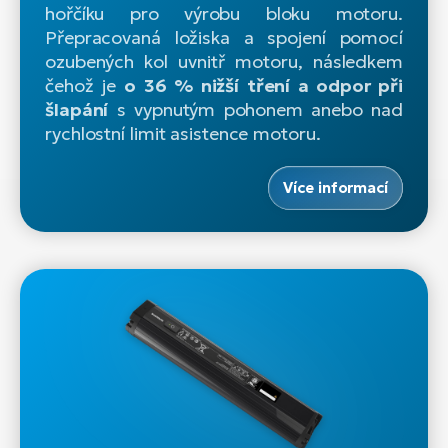
hořčíku pro výrobu bloku motoru.
Přepracovaná ložiska a spojení pomocí
ozubených kol uvnitř motoru, následkem
čehož je
o 36 % nižší tření a odpor při
šlapání
s vypnutým pohonem anebo nad
rychlostní limit asistence motoru.
Více informací