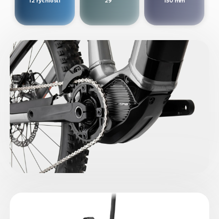
12 rychlostí
29"
150 mm