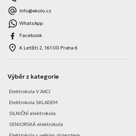
info@ekolo.cz
WhatsApp
Facebook
K Letišti 2, 161 00 Praha 6
Výběr z kategorie
Elektrokola V AKCI
Elektrokola SKLADEM
SILNIČNÍ elektrokola
SENIORSKÁ elektrokola
Elektrokola s velkým dojezdem