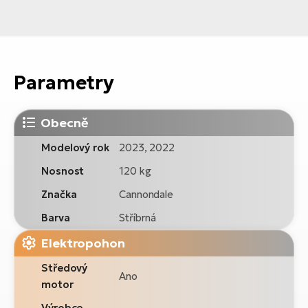
Parametry
Obecně
Modelový rok
2023, 2022
Nosnost
120 kg
Značka
Cannondale
Barva
Stříbrná
Elektropohon
Středový
Ano
motor
Výrobce