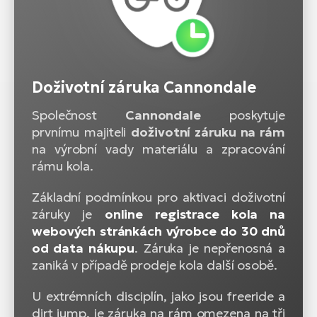
Doživotní záruka Cannondale
Společnost
Cannondale
poskytuje
prvnímu majiteli
doživotní záruku na rám
na výrobní vady materiálu a zpracování
rámu kola.
Základní podmínkou pro aktivaci doživotní
záruky je
online registrace kola na
webových stránkách výrobce do 30 dnů
od data nákupu
. Záruka je nepřenosná a
zaniká v případě prodeje kola další osobě.
U extrémních disciplín, jako jsou freeride a
dirt jump, je záruka na rám omezena na tři