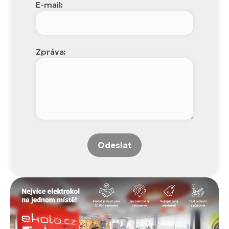
E-mail:
Zpráva:
Odeslat