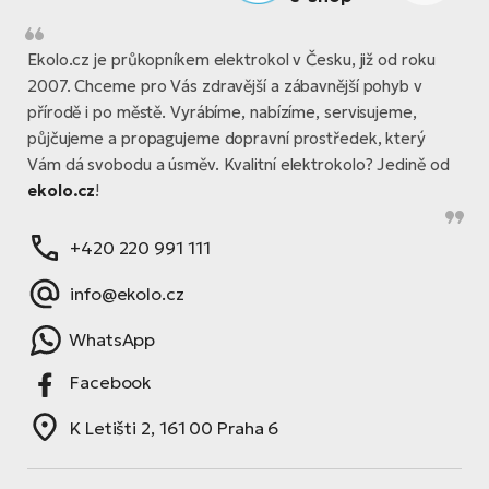
Ekolo.cz je průkopníkem elektrokol v Česku, již od roku
2007. Chceme pro Vás zdravější a zábavnější pohyb v
přírodě i po městě. Vyrábíme, nabízíme, servisujeme,
půjčujeme a propagujeme dopravní prostředek, který
Vám dá svobodu a úsměv. Kvalitní elektrokolo? Jedině od
ekolo.cz
!
+420 220 991 111
info@ekolo.cz
WhatsApp
Facebook
K Letišti 2, 161 00 Praha 6