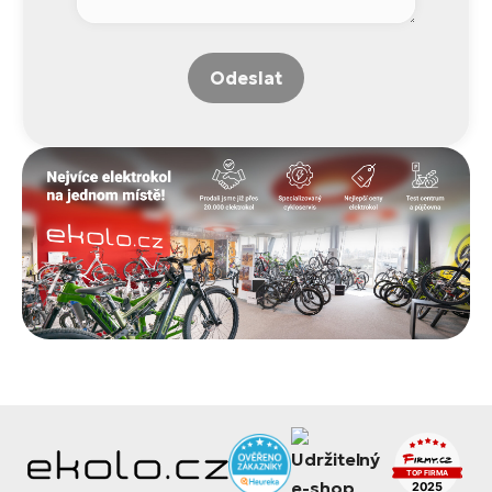
Odeslat