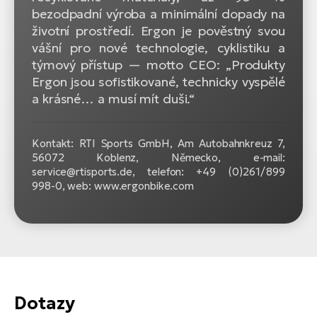
bezodpadní výroba a minimální dopady na
životní prostředí. Ergon je pověstný svou
vášní pro nové technologie, cyklistiku a
týmový přístup — motto CEO: „Produkty
Ergon jsou sofistikované, technicky vyspělé
a krásné… a musí mít duši.“
Kontakt: RTI Sports GmbH, Am Autobahnkreuz 7,
56072 Koblenz, Německo, e-mail:
service@rtisports.de, telefon: +49 (0)261 / 899
998‍-‍0, web: www.ergonbike.com
Dotazy