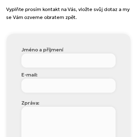
Vyplňte prosím kontakt na Vás, vložte svůj dotaz a my
se Vám ozveme obratem zpět.
Jméno a příjmení
E-mail:
Zpráva: