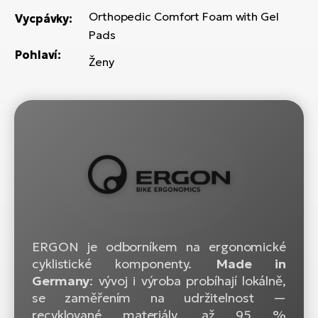
Orthopedic Comfort Foam with Gel
Vycpávky:
Pads
Pohlaví:
Ženy
ERGON je odborníkem na ergonomické
cyklistické komponenty.
Made in
Germany
: vývoj i výroba probíhají lokálně,
se zaměřením na udržitelnost —
recyklované materiály, až 95 %