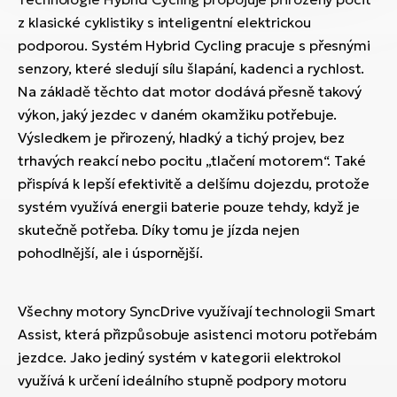
z klasické cyklistiky s inteligentní elektrickou
podporou. Systém Hybrid Cycling pracuje s přesnými
senzory, které sledují sílu šlapání, kadenci a rychlost.
Na základě těchto dat motor dodává přesně takový
výkon, jaký jezdec v daném okamžiku potřebuje.
Výsledkem je přirozený, hladký a tichý projev, bez
trhavých reakcí nebo pocitu „tlačení motorem“. Také
přispívá k lepší efektivitě a delšímu dojezdu, protože
systém využívá energii baterie pouze tehdy, když je
skutečně potřeba. Díky tomu je jízda nejen
pohodlnější, ale i úspornější.
Všechny motory SyncDrive využívají technologii Smart
Assist, která přizpůsobuje asistenci motoru potřebám
jezdce. Jako jediný systém v kategorii elektrokol
využívá k určení ideálního stupně podpory motoru