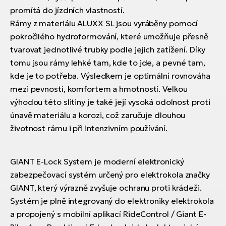
promítá do jízdních vlastností.
Rámy z materiálu ALUXX SL jsou vyráběny pomocí
pokročilého hydroformování, které umožňuje přesně
tvarovat jednotlivé trubky podle jejich zatížení. Díky
tomu jsou rámy lehké tam, kde to jde, a pevné tam,
kde je to potřeba. Výsledkem je optimální rovnováha
mezi pevností, komfortem a hmotností. Velkou
výhodou této slitiny je také její vysoká odolnost proti
únavě materiálu a korozi, což zaručuje dlouhou
životnost rámu i při intenzivním používání.
GIANT E-Lock System je moderní elektronický
zabezpečovací systém určený pro elektrokola značky
GIANT, který výrazně zvyšuje ochranu proti krádeži.
Systém je plně integrovaný do elektroniky elektrokola
a propojený s mobilní aplikací RideControl / Giant E-