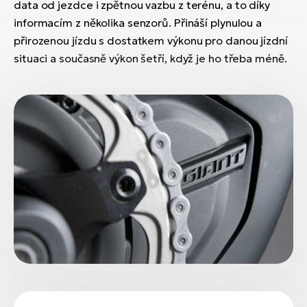
data od jezdce i zpětnou vazbu z terénu, a to díky
informacím z několika senzorů. Přináší plynulou a
přirozenou jízdu s dostatkem výkonu pro danou jízdní
situaci a současně výkon šetří, když je ho třeba méně.