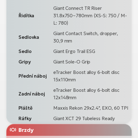
Giant Connect TR Riser
Řidítka
31.8x750~780mm (XS-S: 750 / M-
L: 780)
Giant Contact Switch, dropper,
Sedlovka
30,9 mm
Sedlo
Giant Ergo Trail ESG
Gripy
Giant Sole-O Grip
eTracker Boost alloy 6-bolt disc
Přední náboj
15x110mm
eTracker Boost alloy 6-bolt disc
Zadní náboj
12x148mm
Pláště
Maxxis Rekon 29x2.4", EXO, 60 TPI
Ráfky
Giant XCT 29 Tubeless Ready
Brzdy