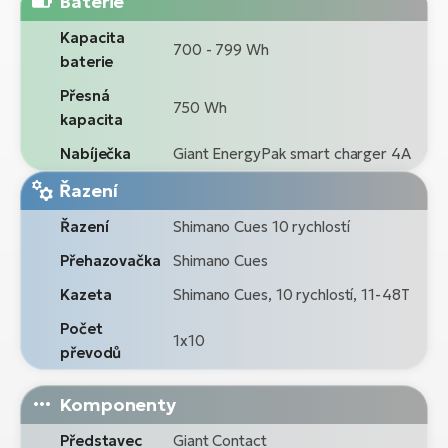
Baterie
Kapacita
700 - 799 Wh
baterie
Přesná
750 Wh
kapacita
Nabíječka
Giant EnergyPak smart charger 4A
Řazení
Řazení
Shimano Cues 10 rychlostí
Přehazovačka
Shimano Cues
Kazeta
Shimano Cues, 10 rychlostí, 11-48T
Počet
1x10
převodů
Komponenty
Představec
Giant Contact