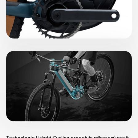
Technologie Hybrid Cycling propojuje přirozený pocit