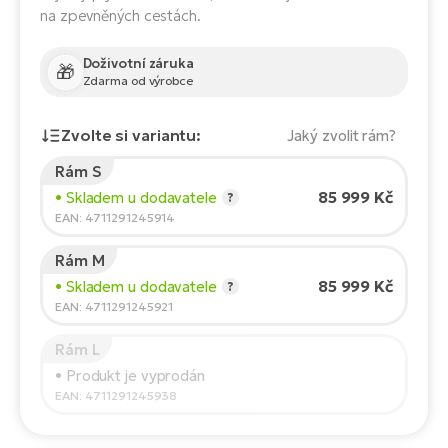
Te
na zpevněných cestách.
el
El
Doživotní záruka
TE
🎁
Ke
Zdarma od výrobce
př
El
Zvolte si variantu:
Jaký zvolit rám?
Na
Co
ka
Rám S
El
Výška jezdce:
165
cm
85 999 Kč
• Skladem u dodavatele
?
Br
Te
150
210
EAN: 4711291245914
R2
El
Rám M
Pe
Doporučená velikost
*
:
17 - 18" (M)
S
85 999 Kč
• Skladem u dodavatele
?
*Uvedené hodnoty jsou pouze orientační.
EAN: 4711291245921
Ru
El
Ri
Rám L
St
• Produkt je vyprodán
El
EAN: 4711291245938
T
Sa
no