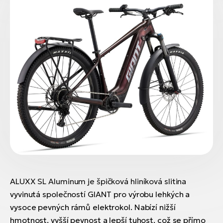
ALUXX SL Aluminum je špičková hliníková slitina
vyvinutá společností GIANT pro výrobu lehkých a
vysoce pevných rámů elektrokol. Nabízí nižší
hmotnost, vyšší pevnost a lepší tuhost, což se přímo