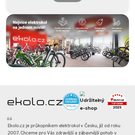
Ekolo.cz je průkopníkem elektrokol v Česku, již od roku
2007. Chceme pro Vás zdravější a zábavnější pohyb v