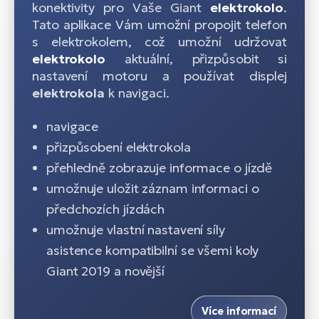
konektivity pro Vaše Giant
elektrokolo
.
Tato aplikace Vám umožní propojit telefon
s elektrokolem, což umožní udržovat
elektrokolo
aktuální, přizpůsobit si
nastavení motoru a používat displej
elektrokola
k navigaci.
navigace
přizpůsobení elektrokola
přehledně zobrazuje informace o jízdě
umožnuje uložit záznam informaci o
předchozích jízdách
umožnuje vlastní nastavení síly
asistence kompatibilní se všemi koly
Giant 2019 a novější
Více informací