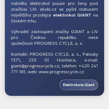
nabídka elektrokol pouze pro ženy pod
značkou LIV. ekolo.cz se pyšní statusem
největšího prodejce
elektrokol GIANT
na
českém trhu.
Výhradní zastoupení značky GIANT a LIV
pro Českou republiku nese
společnost PROGRESS CYCLE, a. s.
Kontakt: PROGRESS CYCLE, a. s., Palouky
1371, 253 01 Hostivice, e-mail:
giant@progresscycle.cz, telefon: +420 241
771 181, web: www.progresscycle.cz
Elektrokola Giant