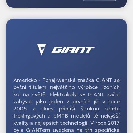
Americko - Tchaj-wanská značka GIANT se
pyšní titulem největšího výrobce jízdních
kol na světě. Elektrokoly se GIANT začal
zabývat jako jeden z prvních již v roce
2006 a dnes přináší širokou paletu
trekingových a eMTB modelů té nejvyšší
kvality a nejlepších technologií. V roce 2017
byla GIANTem uvedena na trh specifická