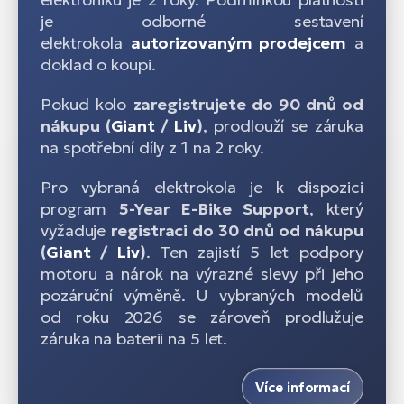
je odborné sestavení
elektrokola
autorizovaným prodejcem
a
doklad o koupi.
Pokud kolo
zaregistrujete do 90 dnů od
nákupu (
Giant
/
Liv
)
, prodlouží se záruka
na spotřební díly z 1 na 2 roky.
Pro vybraná elektrokola je k dispozici
program
5-Year E-Bike Support
, který
vyžaduje
registraci do 30 dnů od nákupu
(
Giant
/
Liv
)
. Ten zajistí 5 let podpory
motoru a nárok na výrazné slevy při jeho
pozáruční výměně. U vybraných modelů
od roku 2026 se zároveň prodlužuje
záruka na baterii na 5 let.
Více informací