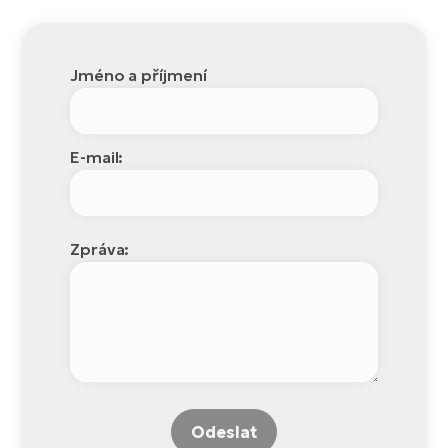
Jméno a příjmení
E-mail:
Zpráva:
Odeslat