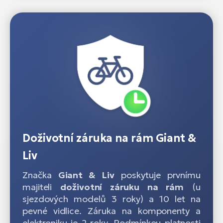
Doživotní záruka na rám Giant &
Liv
Značka
Giant & Liv
poskytuje prvnímu
majiteli
doživotní záruku na rám
(u
sjezdových modelů 3 roky) a 10 let na
pevné vidlice. Záruka na komponenty a
elektroniku je 2 roky. Podmínkou platnosti