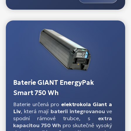
Baterie GIANT EnergyPak
Smart 750 Wh
Baterie určená pro
elektrokola Giant a
Liv
, která mají
baterii integrovanou
ve
spodní rámové trubce, s
extra
kapacitou 750 Wh
pro skutečně vysoký