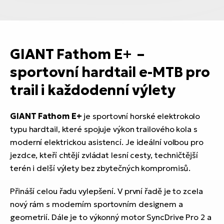
GIANT Fathom E+ –
sportovní hardtail e-MTB pro
trail i každodenní výlety
GIANT Fathom E+
je sportovní horské elektrokolo
typu hardtail, které spojuje výkon trailového kola s
moderní elektrickou asistencí. Je ideální volbou pro
jezdce, kteří chtějí zvládat lesní cesty, techničtější
terén i delší výlety bez zbytečných kompromisů.
Přináší celou řadu vylepšení. V první řadě je to zcela
nový rám s moderním sportovním designem a
geometrií. Dále je to výkonný motor SyncDrive Pro 2 a