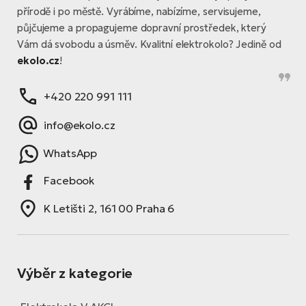
přírodě i po městě. Vyrábíme, nabízíme, servisujeme,
půjčujeme a propagujeme dopravní prostředek, který
Vám dá svobodu a úsměv. Kvalitní elektrokolo? Jedině od
ekolo.cz
!
+420 220 991 111
info@ekolo.cz
WhatsApp
Facebook
K Letišti 2, 161 00 Praha 6
Výběr z kategorie