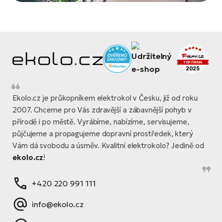
Ekolo.cz je průkopníkem elektrokol v Česku, již od roku
2007. Chceme pro Vás zdravější a zábavnější pohyb v
přírodě i po městě. Vyrábíme, nabízíme, servisujeme,
půjčujeme a propagujeme dopravní prostředek, který
Vám dá svobodu a úsměv. Kvalitní elektrokolo? Jedině od
ekolo.cz
!
+420 220 991 111
info@ekolo.cz