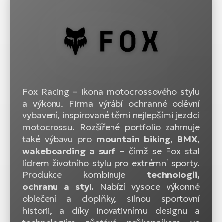
Fox Racing – ikona motocrossového stylu
a výkonu. Firma výrábí ochranné oděvní
vybavení, inspirované těmi nejlepšími jezdci
motocrossu. Rozšířené portfolio zahrnuje
také výbavu pro
mountain biking, BMX,
wakeboarding a surf
– čímž se Fox stal
lídrem životního stylu pro extrémní sporty.
Produkce kombinuje
technologii,
ochranu a styl.
Nabízí vysoce výkonné
oblečení a doplňky, silnou sportovní
historii, a díky inovativnímu designu a