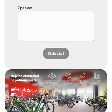
Zpráva:
Odeslat