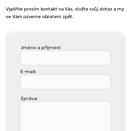
Vyplňte prosím kontakt na Vás, vložte svůj dotaz a my
se Vám ozveme obratem zpět.
Jméno a příjmení
E-mail:
Zpráva: