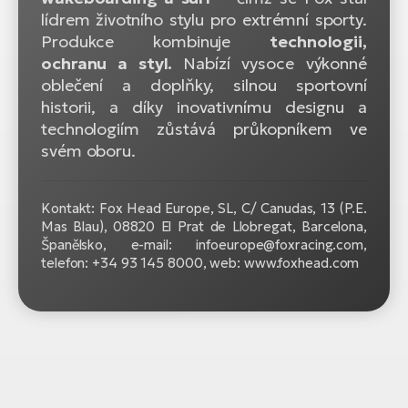
lídrem životního stylu pro extrémní sporty.
Produkce kombinuje
technologii,
ochranu a styl.
Nabízí vysoce výkonné
oblečení a doplňky, silnou sportovní
historii, a díky inovativnímu designu a
technologiím zůstává průkopníkem ve
svém oboru.
Kontakt: Fox Head Europe, SL, C/ Canudas, 13 (P.E.
Mas Blau), 08820 El Prat de Llobregat, Barcelona,
Španělsko, e-mail: infoeurope@foxracing.com,
telefon: +34 93 145 8000, web: www.foxhead.com