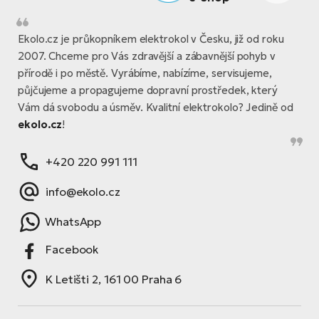
Ekolo.cz je průkopníkem elektrokol v Česku, již od roku
2007. Chceme pro Vás zdravější a zábavnější pohyb v
přírodě i po městě. Vyrábíme, nabízíme, servisujeme,
půjčujeme a propagujeme dopravní prostředek, který
Vám dá svobodu a úsměv. Kvalitní elektrokolo? Jedině od
ekolo.cz
!
+420 220 991 111
info@ekolo.cz
WhatsApp
Facebook
K Letišti 2, 161 00 Praha 6