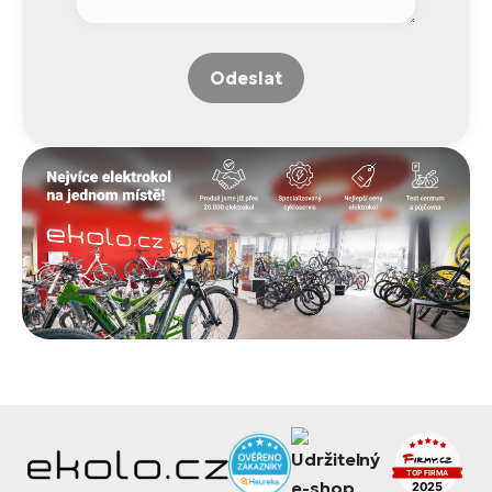
Odeslat