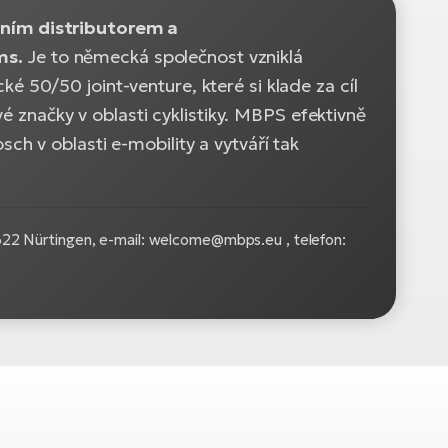
ním distributorem a
ms.
Je to německá společnost vzniklá
50/50 joint-venture, které si klade za cíl
značky v oblasti cyklistiky.​​​ ​MBPS efektivně
h v oblasti e-mobility a vytváří tak
2 Nürtingen, e-mail: welcome@mbps.eu , telefon: