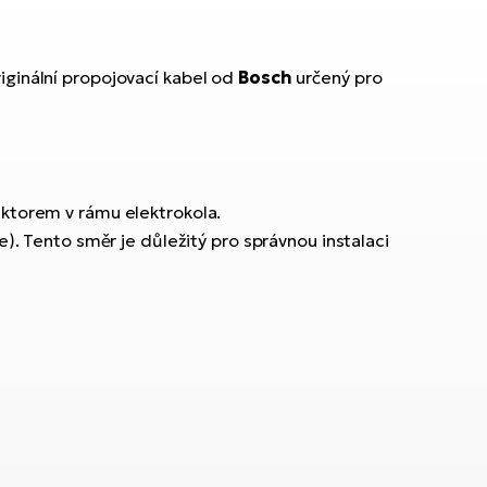
originální propojovací kabel od
Bosch
určený pro
torem v rámu elektrokola.
). Tento směr je důležitý pro správnou instalaci