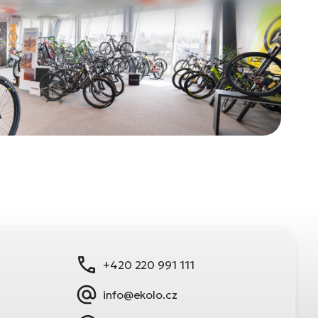
+420 220 991 111
info@ekolo.cz