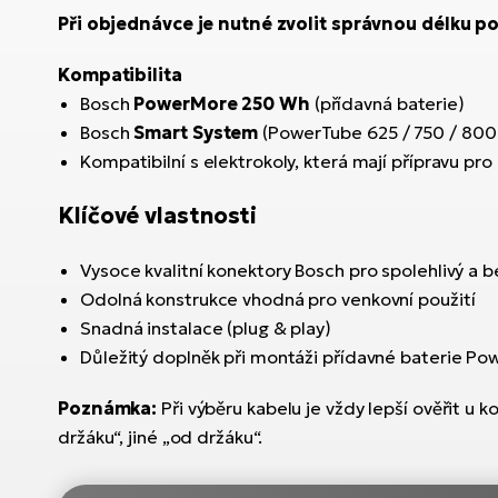
Při objednávce je nutné zvolit správnou délku po
Kompatibilita
Bosch
PowerMore 250 Wh
(přídavná baterie)
Bosch
Smart System
(PowerTube 625 / 750 / 800
Kompatibilní s elektrokoly, která mají přípravu p
Klíčové vlastnosti
Vysoce kvalitní konektory Bosch pro spolehlivý a
Odolná konstrukce vhodná pro venkovní použití
Snadná instalace (plug & play)
Důležitý doplněk při montáži přídavné baterie P
Poznámka:
Při výběru kabelu je vždy lepší ověřit u 
držáku“, jiné „od držáku“.