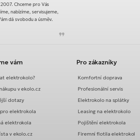
ku 2007. Chceme pro Vás
bíme, nabízíme, servisujeme,
Vám dá svobodu a úsměv.
íme vám
Pro zákazníky
at elektrokolo?
Komfortní doprava
nákupu v ekolo.cz
Profesionální servis
ější dotazy
Elektrokolo na splátky
pro elektrokola
Leasing na elektrokolo
á elektrokola
Pojištění elektrokola
sta v ekolo.cz
Firemní flotila elektrokol