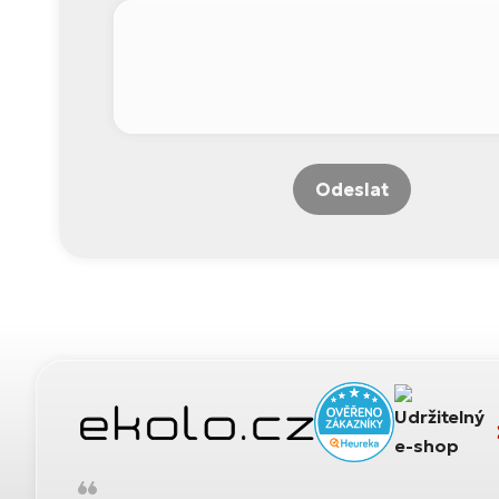
Odeslat