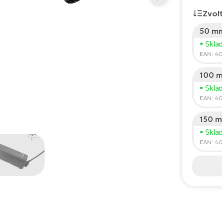
Zvolt
50 m
• Skla
EAN: 4
100 
• Skla
EAN: 4
150 
• Skla
EAN: 4