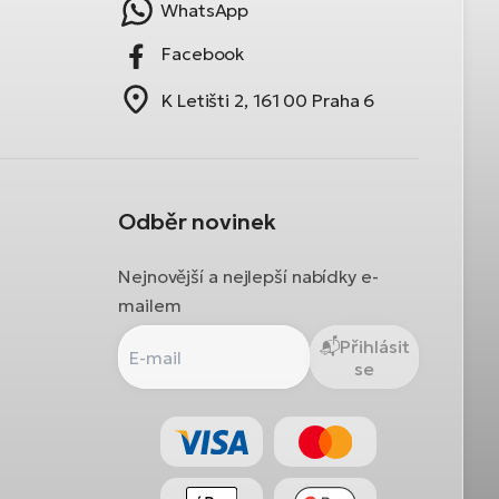
WhatsApp
Facebook
K Letišti 2, 161 00 Praha 6
Odběr novinek
Nejnovější a nejlepší nabídky e-
mailem
Přihlásit
se