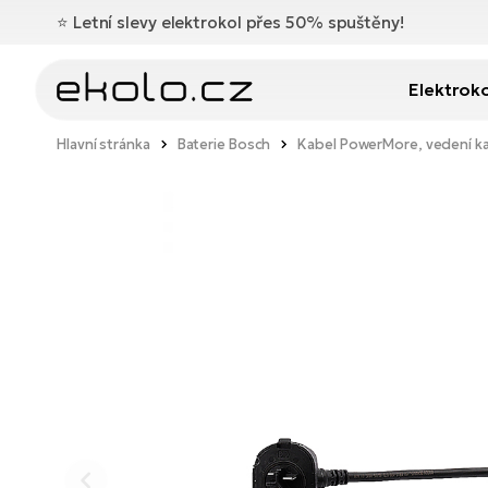
⭐️
Letní slevy elektrokol přes 50% spuštěny!
Elektrok
Hlavní stránka
Baterie Bosch
Kabel PowerMore, vedení k