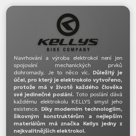
Navrhování a výroba elektrokol není jen
spojování mechanických prvků
dohromady. Je to něco víc.
Důležitý je
účel, pro který je elektrokolo vytvořeno,
protože má v životě každého člověka
své jedinečné poslání.
Toto poslání dává
každému elektrokolu KELLYS smysl jeho
existence.
Díky moderním technologiím,
šikovným konstruktérům a nejlepším
materiálům má značka Kellys jedny z
nejkvalitnějších elektrokol.