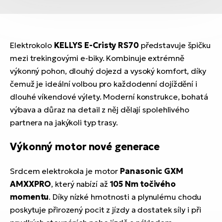
Elektrokolo
KELLYS E-Cristy RS70
představuje špičku
mezi trekingovými e-biky. Kombinuje extrémně
výkonný pohon, dlouhý dojezd a vysoký komfort, díky
čemuž je ideální volbou pro každodenní dojíždění i
dlouhé víkendové výlety. Moderní konstrukce, bohatá
výbava a důraz na detail z něj dělají spolehlivého
partnera na jakýkoli typ trasy.
Výkonný motor nové generace
Srdcem elektrokola je motor
Panasonic GXM
AMXXPRO
, který nabízí až
105 Nm točivého
momentu
. Díky nízké hmotnosti a plynulému chodu
poskytuje přirozený pocit z jízdy a dostatek síly i při