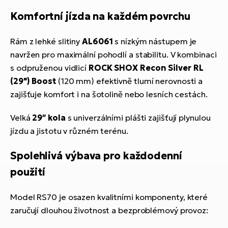
Komfortní jízda na každém povrchu
Rám z lehké slitiny
AL6061
s nízkým nástupem je
navržen pro maximální pohodlí a stabilitu. V kombinaci
s odpruženou vidlicí
ROCK SHOX Recon Silver RL
(29") Boost
(120 mm) efektivně tlumí nerovnosti a
zajišťuje komfort i na šotolině nebo lesních cestách.
Velká
29″ kola
s univerzálními plášti zajišťují plynulou
jízdu a jistotu v různém terénu.
Spolehlivá výbava pro každodenní
použití
Model RS70 je osazen kvalitními komponenty, které
zaručují dlouhou životnost a bezproblémový provoz: