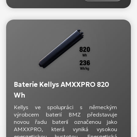
Baterie Kellys AMXXPRO 820
Wh
Kellys ve spolupráci s německým
výrobcem baterií BMZ představuje
novou řadu baterií označenou jako
AMXXPRO, která vyniká vysokou
energetickou hustotou. Energetická