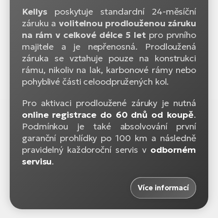
Kellys
poskytuje standardní 24-měsíční
záruku a
volitelnou prodlouženou záruku
na rám v celkové délce 5 let
pro prvního
majitele a je nepřenosná. Prodloužená
záruka se vztahuje pouze na konstrukci
rámu, nikoliv na lak, karbonové rámy nebo
pohyblivé části celoodpružených kol.
Pro aktivaci prodloužené záruky je nutná
online registrace do 60 dnů od koupě
.
Podmínkou je také absolvování první
garanční prohlídky po 100 km a následně
pravidelný každoroční servis v
odborném
servisu
.
Více informací