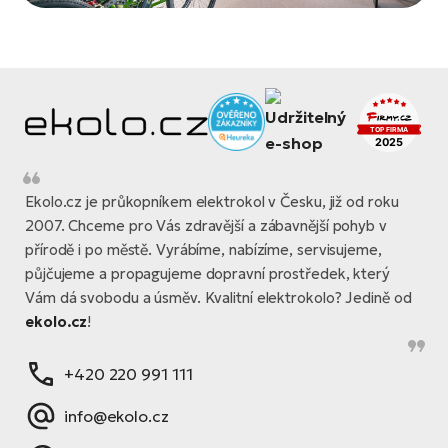
Ekolo.cz je průkopníkem elektrokol v Česku, již od roku
2007. Chceme pro Vás zdravější a zábavnější pohyb v
přírodě i po městě. Vyrábíme, nabízíme, servisujeme,
půjčujeme a propagujeme dopravní prostředek, který
Vám dá svobodu a úsměv. Kvalitní elektrokolo? Jedině od
ekolo.cz
!
+420 220 991 111
info@ekolo.cz