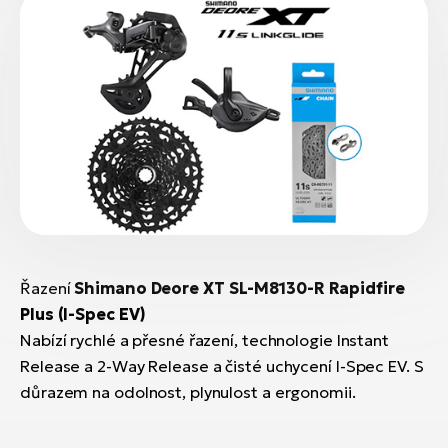
Řazení
Shimano Deore XT SL-M8130-R Rapidfire
Plus (I-Spec EV)
Nabízí rychlé a přesné řazení, technologie Instant
Release a 2-Way Release a čisté uchycení I-Spec EV. S
důrazem na odolnost, plynulost a ergonomii.