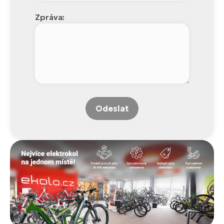
Zpráva:
Odeslat