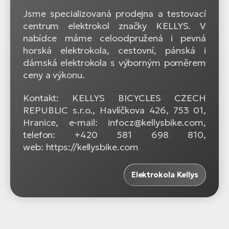
Jsme specializovaná prodejna a testovací
centrum elektrokol značky KELLYS. V
nabídce máme celoodpružená i pevná
horská elektrokola, cestovní, pánská i
dámská elektrokola s výborným poměrem
ceny a výkonu.
Kontakt: KELLYS BICYCLES CZECH
REPUBLIC s.r.o., Havlíčkova 426, 753 01,
Hranice, e-mail: infocz@kellysbike.com,
telefon: +420 581 698 810,
web: https://kellysbike.com
Elektrokola Kellys