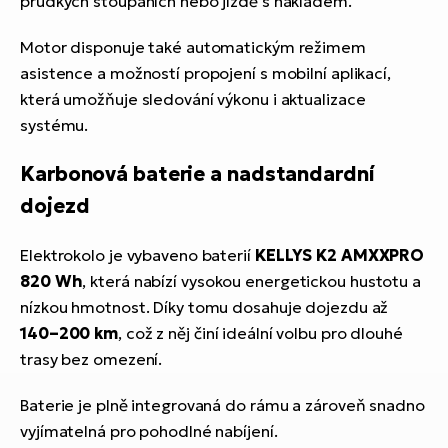
prudkých stoupáních nebo jízdě s nákladem.
Motor disponuje také automatickým režimem
asistence a možností propojení s mobilní aplikací,
která umožňuje sledování výkonu i aktualizace
systému.
Karbonová baterie a nadstandardní
dojezd
Elektrokolo je vybaveno baterií
KELLYS K2 AMXXPRO
820 Wh
, která nabízí vysokou energetickou hustotu a
nízkou hmotnost. Díky tomu dosahuje dojezdu až
140–200 km
, což z něj činí ideální volbu pro dlouhé
trasy bez omezení.
Baterie je plně integrovaná do rámu a zároveň snadno
vyjímatelná pro pohodlné nabíjení.