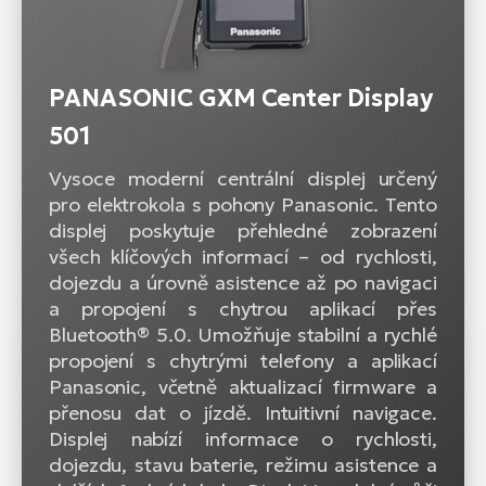
PANASONIC GXM Center Display
501
Vysoce moderní centrální displej určený
pro elektrokola s pohony Panasonic. Tento
displej poskytuje přehledné zobrazení
všech klíčových informací – od rychlosti,
dojezdu a úrovně asistence až po navigaci
a propojení s chytrou aplikací přes
Bluetooth® 5.0. Umožňuje stabilní a rychlé
propojení s chytrými telefony a aplikací
Panasonic, včetně aktualizací firmware a
přenosu dat o jízdě. Intuitivní navigace.
Displej nabízí informace o rychlosti,
dojezdu, stavu baterie, režimu asistence a