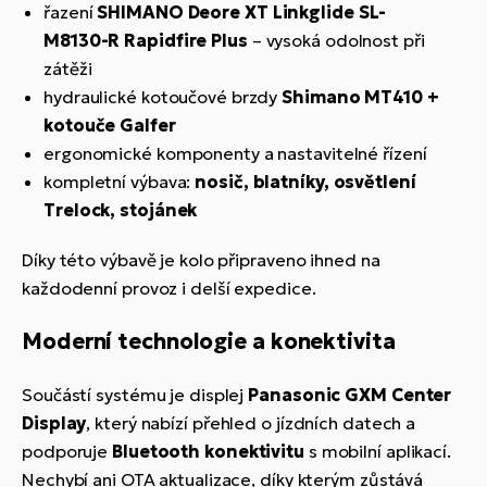
řazení
SHIMANO Deore XT Linkglide SL-
M8130-R Rapidfire Plus
– vysoká odolnost při
zátěži
hydraulické kotoučové brzdy
Shimano MT410 +
kotouče Galfer
ergonomické komponenty a nastavitelné řízení
kompletní výbava:
nosič, blatníky, osvětlení
Trelock, stojánek
Díky této výbavě je kolo připraveno ihned na
každodenní provoz i delší expedice.
Moderní technologie a konektivita
Součástí systému je displej
Panasonic GXM Center
Display
, který nabízí přehled o jízdních datech a
podporuje
Bluetooth konektivitu
s mobilní aplikací.
Nechybí ani OTA aktualizace, díky kterým zůstává