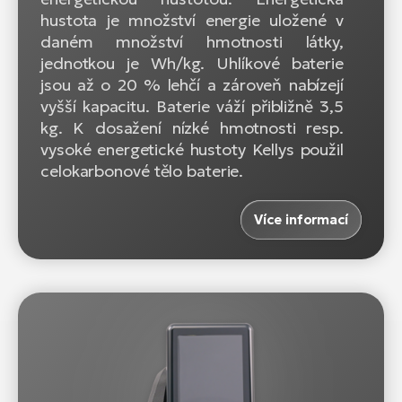
hustota je množství energie uložené v
daném množství hmotnosti látky,
jednotkou je Wh/kg. Uhlíkové baterie
jsou až o 20 % lehčí a zároveň nabízejí
vyšší kapacitu. Baterie váží přibližně 3,5
kg. K dosažení nízké hmotnosti resp.
vysoké energetické hustoty Kellys použil
celokarbonové tělo baterie.
Více informací