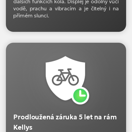
dalších funkcích kola. Displej je odolný vůči
vodě, prachu a vibracím a je čitelný i na
přímém slunci.
Prodloužená záruka 5 let na rám
Kellys