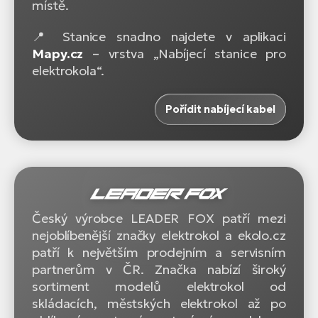
místě.
📍 Stanice snadno najdete v aplikaci
Mapy.cz
– vrstva „Nabíjecí stanice pro
elektrokola“.
Pořídit nabíjecí kabel
Český výrobce LEADER FOX patří mezi
nejoblíbenější značky elektrokol a ekolo.cz
patří k největším prodejním a servisním
partnerům v ČR. Značka nabízí široký
sortiment modelů elektrokol od
skládacích, městských elektrokol až po