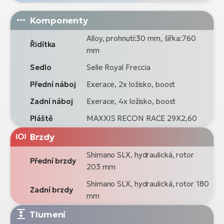
Komponenty
Alloy, prohnutí:30 mm, šířka:760
Řidítka
mm
Sedlo
Selle Royal Freccia
Přední náboj
Exerace, 2x ložisko, boost
Zadní náboj
Exerace, 4x ložisko, boost
Pláště
MAXXIS RECON RACE 29X2,60
Brzdy
Shimano SLX, hydraulická, rotor
Přední brzdy
203 mm
Shimano SLX, hydraulická, rotor 180
Zadní brzdy
mm
Tlumení