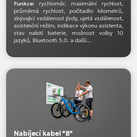
Funkce:
rychloměr, maximální rychlost,
průměrná rychlost, počítadlo kilometrů,
zbývající vzdálenost jízdy, ujetá vzdálenost,
asistenční režim, indikace výkonu asistenta,
stav nabití baterie, možnost volby 10
jazyků, Bluetooth 5.0. a další...
Nabíjecí kabel "B"