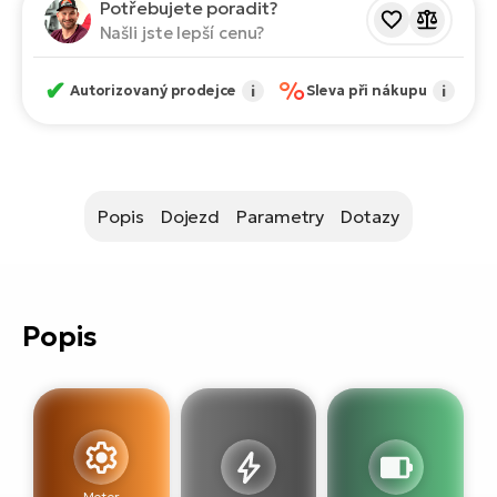
ko
Potřebujete poradit?
El
Našli jste lepší cenu?
Ra
Se
El
✔
%
Autorizovaný prodejce
i
Sleva při nákupu
i
GP
St
lo
El
A
Popis
Dojezd
Parametry
Dotazy
El
BH
El
Popis
Mo
El
W
Motor