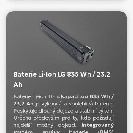
Baterie Li-Ion LG 835 Wh / 23,2
Ah
Baterie Li-ion LG
s kapacitou 835 Wh /
23,2 Ah
je výkonná a spolehlivá baterie.
Poskytuje dlouhý dojezd a stabilní výkon.
Určena především pro ty, kdo požadují
nejdelší možný dojezd.
Integrovaný
systém správy baterie (BMS)