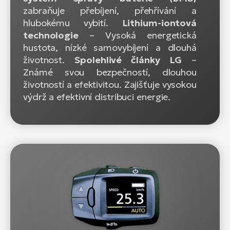
zabraňuje přebíjení, přehřívání a
hlubokému vybití.
Lithium-iontová
technologie
– Vysoká energetická
hustota, nízké samovybíjení a dlouhá
životnost.
Spolehlivé články LG
–
Známé svou bezpečností, dlouhou
životností a efektivitou. Zajišťuje vysokou
výdrž a efektivní distribuci energie.