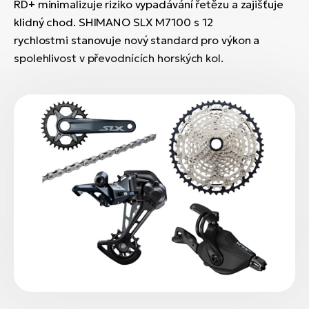
RD+ minimalizuje riziko vypadávání řetězu a zajišťuje
klidný chod. SHIMANO SLX M7100 s 12
rychlostmi stanovuje nový standard pro výkon a
spolehlivost v převodnících horských kol.