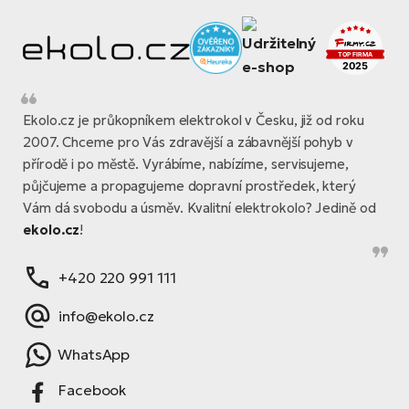
Ekolo.cz je průkopníkem elektrokol v Česku, již od roku
2007. Chceme pro Vás zdravější a zábavnější pohyb v
přírodě i po městě. Vyrábíme, nabízíme, servisujeme,
půjčujeme a propagujeme dopravní prostředek, který
Vám dá svobodu a úsměv. Kvalitní elektrokolo? Jedině od
ekolo.cz
!
+420 220 991 111
info@ekolo.cz
WhatsApp
Facebook