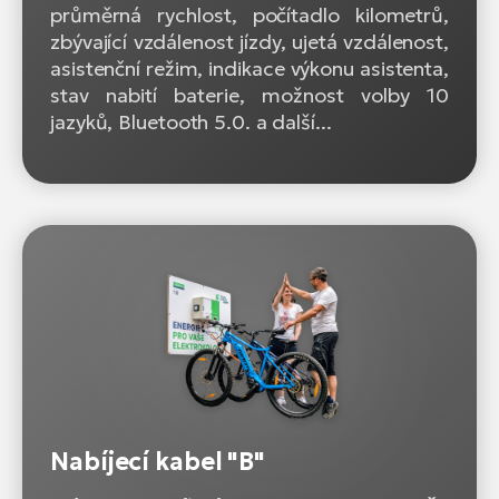
průměrná rychlost, počítadlo kilometrů,
zbývající vzdálenost jízdy, ujetá vzdálenost,
asistenční režim, indikace výkonu asistenta,
stav nabití baterie, možnost volby 10
jazyků, Bluetooth 5.0. a další...
Nabíjecí kabel "B"