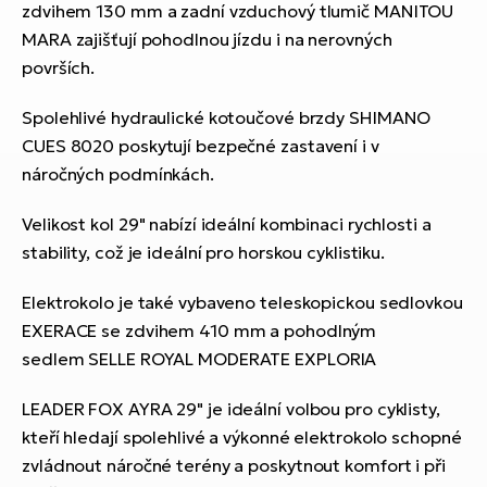
zdvihem 130 mm a zadní vzduchový tlumič MANITOU
MARA zajišťují pohodlnou jízdu i na nerovných
površích.
Spolehlivé hydraulické kotoučové brzdy SHIMANO
CUES 8020 poskytují bezpečné zastavení i v
náročných podmínkách.
Velikost kol 29" nabízí ideální kombinaci rychlosti a
stability, což je ideální pro horskou cyklistiku.
Elektrokolo je také vybaveno teleskopickou sedlovkou
EXERACE se zdvihem 410 mm a pohodlným
sedlem SELLE ROYAL MODERATE EXPLORIA
LEADER FOX AYRA 29" je ideální volbou pro cyklisty,
kteří hledají spolehlivé a výkonné elektrokolo schopné
zvládnout náročné terény a poskytnout komfort i při