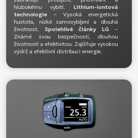
hlubokému vybití.
Lithium-iontová
technologie
– Vysoká energetická
hustota, nízké samovybíjení a dlouhá
životnost.
Spolehlivé články LG
–
Známé svou bezpečností, dlouhou
životností a efektivitou. Zajišťuje vysokou
výdrž a efektivní distribuci energie.