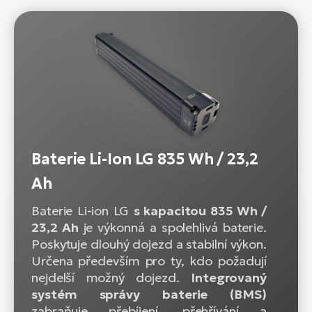
Baterie Li-Ion LG 835 Wh / 23,2
Ah
Baterie Li-ion LG
s kapacitou 835 Wh /
23,2 Ah
je výkonná a spolehlivá baterie.
Poskytuje dlouhý dojezd a stabilní výkon.
Určena především pro ty, kdo požadují
nejdelší možný dojezd.
Integrovaný
systém správy baterie (BMS)
zabraňuje přebíjení, přehřívání a