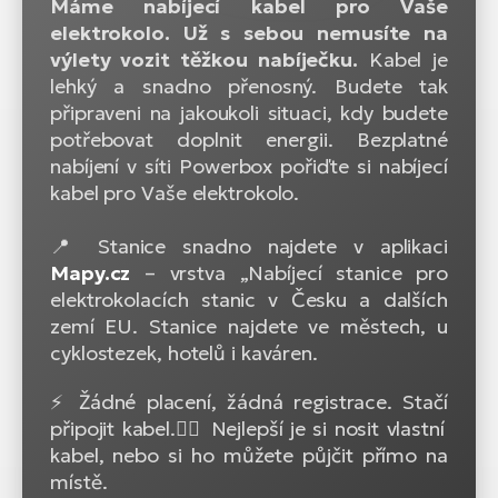
Máme nabíjecí kabel pro Vaše
elektrokolo. Už s sebou nemusíte na
výlety vozit těžkou nabíječku.
Kabel je
lehký a snadno přenosný. Budete tak
připraveni na jakoukoli situaci, kdy budete
potřebovat doplnit energii. Bezplatné
nabíjení v síti Powerbox pořiďte si nabíjecí
kabel pro Vaše elektrokolo.
📍 Stanice snadno najdete v aplikaci
Mapy.cz
– vrstva „Nabíjecí stanice pro
elektrokolacích stanic v Česku a dalších
zemí EU. Stanice najdete ve městech, u
cyklostezek, hotelů i kaváren.
⚡ Žádné placení, žádná registrace. Stačí
připojit kabel.🚴‍♂️ Nejlepší je si nosit vlastní
kabel, nebo si ho můžete půjčit přímo na
místě.