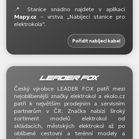
📍 Stanice snadno najdete v aplikaci
Mapy.cz
– vrstva „Nabíjecí stanice pro
elektrokola“.
Pořídit nabíjecí kabel
Český výrobce LEADER FOX patří mezi
nejoblíbenější značky elektrokol a ekolo.cz
patří k největším prodejním a servisním
partnerům v ČR. Značka nabízí široký
sortiment modelů elektrokol od
skládacích, městských elektrokol až po
oblíbené cestovní a terénní modely a