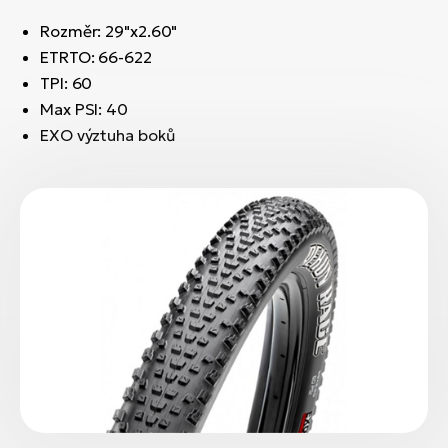
Rozměr: 29"x2.60"
ETRTO: 66-622
TPI: 60
Max PSI: 40
EXO výztuha boků