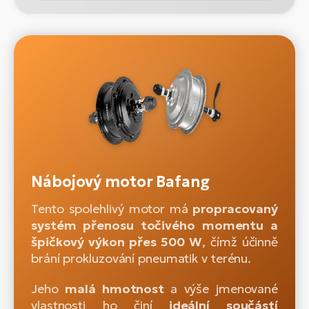
Nábojový motor Bafang
Tento spolehlivý motor má
propracovaný
systém přenosu točivého momentu a
špičkový výkon přes 500 W
, čímž účinně
brání prokluzování pneumatik v terénu.
Jeho
malá hmotnost
a výše jmenované
vlastnosti ho činí
ideální součástí