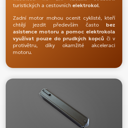
turistických a cestovních
elektrokol
.
Zadní motor mohou ocenit cyklisté, kteří
chtějí jezdit především často
bez
asistence motoru a pomoc elektrokola
využívat pouze do prudkých kopců
či v
protivětru, díky okamžité akceleraci
motoru.