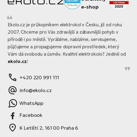
Ekolo.cz je průkopníkem elektrokol v Česku, již od roku
2007. Chceme pro Vás zdravější a zábavnější pohyb v
přírodě i po městě. Vyrábíme, nabízíme, servisujeme,
půjčujeme a propagujeme dopravní prostředek, který
Vám dá svobodu a úsměv. Kvalitní elektrokolo? Jedině od
ekolo.cz
!
+420 220 991 111
info@ekolo.cz
WhatsApp
Facebook
K Letišti 2, 161 00 Praha 6