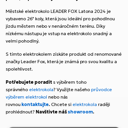
Městské elektrokolo LEADER FOX Latona 2024 je
vybaveno 26" koly, která jsou ideální pro pohodlnou
jízdu městem nebo v nenáročném terénu. Díky
nízkému nástupu je vstup na elektrokolo snadný a
velmi pohodlný.
S tímto elektrokolem získáte produkt od renomované
značky Leader Fox, která je známá pro svou kvalitu a
spolehlivost.
Potřebujete poradit
s výběrem toho
správného
elektrokola
? Využijte našeho
průvodce
výběrem elektrokol
nebo nás
rovnou
kontaktujte
.
Chcete si
elektrokola
raději
prohlédnout?
Navštivte náš
showroom
.