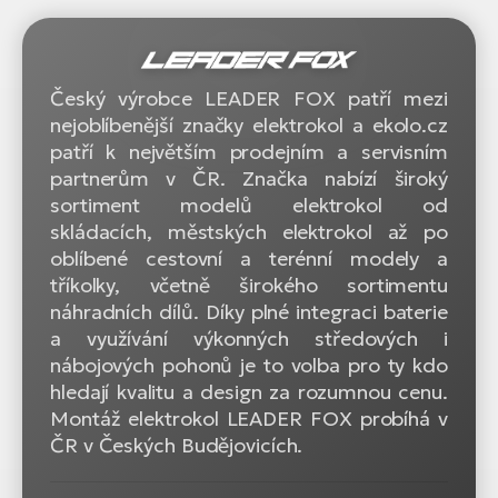
Český výrobce LEADER FOX patří mezi
nejoblíbenější značky elektrokol a ekolo.cz
patří k největším prodejním a servisním
partnerům v ČR. Značka nabízí široký
sortiment modelů elektrokol od
skládacích, městských elektrokol až po
oblíbené cestovní a terénní modely a
tříkolky, včetně širokého sortimentu
náhradních dílů. Díky plné integraci baterie
a využívání výkonných středových i
nábojových pohonů je to volba pro ty kdo
hledají kvalitu a design za rozumnou cenu.
Montáž elektrokol LEADER FOX probíhá v
ČR v Českých Budějovicích.