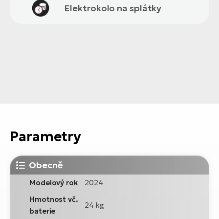
Elektrokolo na splátky
Parametry
Obecně
Modelový rok
2024
Hmotnost vč.
24 kg
baterie