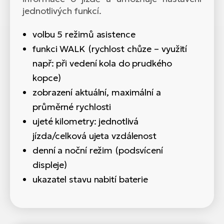
jednotlivých funkcí.
volbu 5 režimů asistence
funkci WALK (rychlost chůze – využití
např: při vedení kola do prudkého
kopce)
zobrazení aktuální, maximální a
průměrné rychlosti
ujeté kilometry: jednotlivá
jízda/celková ujeta vzdálenost
denní a noční režim (podsvícení
displeje)
ukazatel stavu nabití baterie