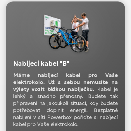
Nabíjecí kabel "B"
Máme nabíjecí kabel pro Vaše
elektrokolo. Už s sebou nemusíte na
výlety vozit těžkou nabíječku.
Kabel je
lehký a snadno přenosný. Budete tak
připraveni na jakoukoli situaci, kdy budete
potřebovat doplnit energii. Bezplatné
nabíjení v síti Powerbox pořiďte si nabíjecí
kabel pro Vaše elektrokolo.