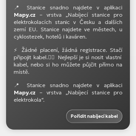
📍 Stanice snadno najdete v aplikaci
Mapy.cz
– vrstva „Nabíjecí stanice pro
elektrokolacích stanic v Česku a dalších
zemí EU. Stanice najdete ve městech, u
cyklostezek, hotelů i kaváren.
⚡ Žádné placení, žádná registrace. Stačí
připojit kabel.🚴‍♂️ Nejlepší je si nosit vlastní
kabel, nebo si ho můžete půjčit přímo na
místě.
📍 Stanice snadno najdete v aplikaci
Mapy.cz
– vrstva „Nabíjecí stanice pro
elektrokola“.
Pořídit nabíjecí kabel