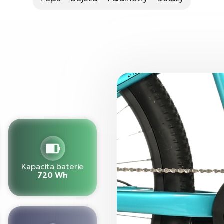
Kapacita baterie
720 Wh