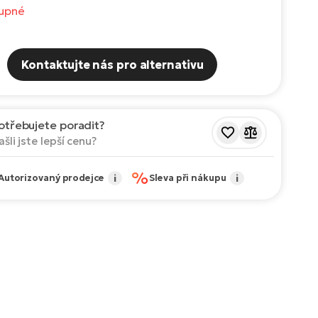
upné
Kontaktujte nás pro alternativu
otřebujete poradit?
ašli jste lepší cenu?
%
Autorizovaný prodejce
i
Sleva při nákupu
i