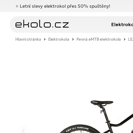
⭐️
Letní slevy elektrokol přes 50% spuštěny!
Elektrok
Hlavní stránka
Elektrokola
Pevná eMTB elektrokola
LE