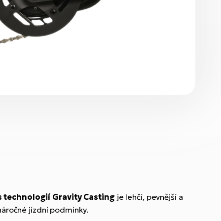
 technologií Gravity Casting
je lehčí, pevnější a
 náročné jízdní podmínky.