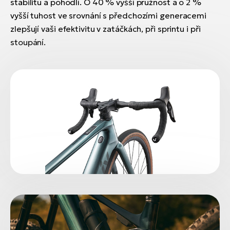
stabilitu a pohodlí. O 40 % vyšší pružnost a o 2 %
vyšší tuhost ve srovnání s předchozími generacemi
zlepšují vaši efektivitu v zatáčkách, při sprintu i při
stoupání.