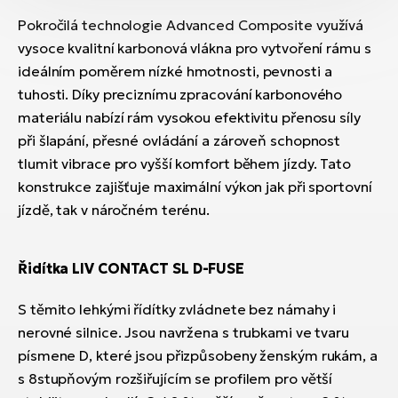
Pokročilá technologie Advanced Composite využívá
vysoce kvalitní karbonová vlákna pro vytvoření rámu s
ideálním poměrem nízké hmotnosti, pevnosti a
tuhosti. Díky preciznímu zpracování karbonového
materiálu nabízí rám vysokou efektivitu přenosu síly
při šlapání, přesné ovládání a zároveň schopnost
tlumit vibrace pro vyšší komfort během jízdy. Tato
konstrukce zajišťuje maximální výkon jak při sportovní
jízdě, tak v náročném terénu.
Řidítka LIV CONTACT SL D-FUSE
S těmito lehkými řídítky zvládnete bez námahy i
nerovné silnice. Jsou navržena s trubkami ve tvaru
písmene D, které jsou přizpůsobeny ženským rukám, a
s 8stupňovým rozšiřujícím se profilem pro větší