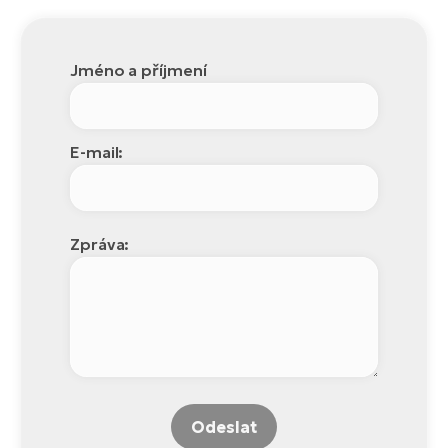
Jméno a příjmení
E-mail:
Zpráva:
Odeslat