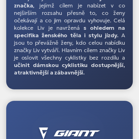
značka
, jejímž cílem je nabízet v co
nejširším rozsahu přesně to, co ženy
očekávají a co jim opravdu vyhovuje. Celá
kolekce Liv je navržená
s ohledem na
specifika ženského těla i stylu jízdy.
A
jsou to převážně ženy, kdo celou nabídku
značky Liv vytváří. Hlavním cílem značky Liv
je oslovit všechny cyklistky bez rozdílu a
učinit dámskou cyklistiku dostupnější,
atraktivnější a zábavnější.