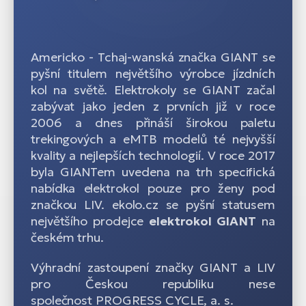
Americko - Tchaj-wanská značka GIANT se
pyšní titulem největšího výrobce jízdních
kol na světě. Elektrokoly se GIANT začal
zabývat jako jeden z prvních již v roce
2006 a dnes přináší širokou paletu
trekingových a eMTB modelů té nejvyšší
kvality a nejlepších technologií. V roce 2017
byla GIANTem uvedena na trh specifická
nabídka elektrokol pouze pro ženy pod
značkou LIV. ekolo.cz se pyšní statusem
největšího prodejce
elektrokol GIANT
na
českém trhu.
Výhradní zastoupení značky GIANT a LIV
pro Českou republiku nese
společnost PROGRESS CYCLE, a. s.