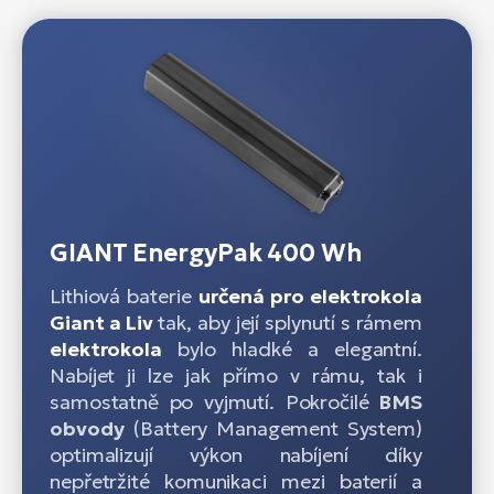
GIANT EnergyPak 400 Wh
Lithiová baterie
určená pro elektrokola
Giant a Liv
tak, aby její splynutí s rámem
elektrokola
bylo hladké a elegantní.
Nabíjet ji lze jak přímo v rámu, tak i
samostatně po vyjmutí. Pokročilé
BMS
obvody
(Battery Management System)
optimalizují výkon nabíjení díky
nepřetržité komunikaci mezi baterií a