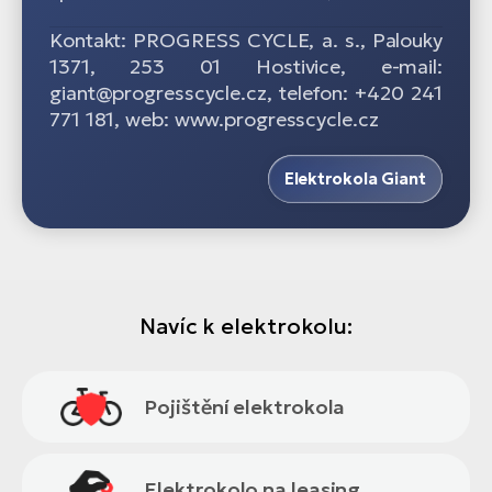
Kontakt: PROGRESS CYCLE, a. s., Palouky
1371, 253 01 Hostivice, e-mail:
giant@progresscycle.cz, telefon: +420 241
771 181, web: www.progresscycle.cz
Elektrokola Giant
Navíc k elektrokolu:
Pojištění elektrokola
Elektrokolo na leasing