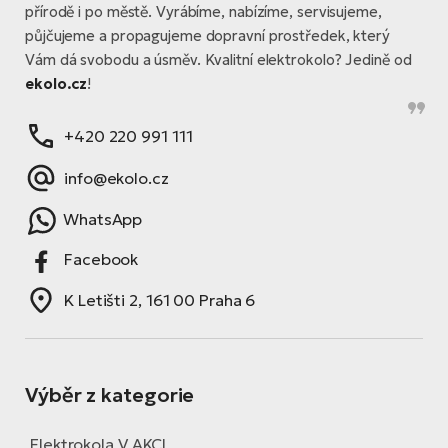
přírodě i po městě. Vyrábíme, nabízíme, servisujeme,
půjčujeme a propagujeme dopravní prostředek, který
Vám dá svobodu a úsměv. Kvalitní elektrokolo? Jedině od
ekolo.cz
!
+420 220 991 111
info@ekolo.cz
WhatsApp
Facebook
K Letišti 2, 161 00 Praha 6
Výběr z kategorie
Elektrokola V AKCI