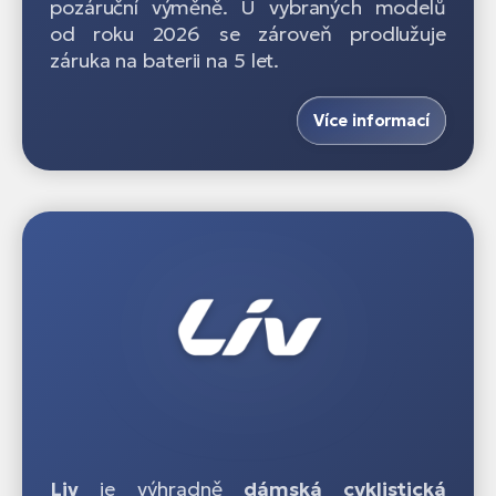
pozáruční výměně. U vybraných modelů
od roku 2026 se zároveň prodlužuje
záruka na baterii na 5 let.
Více informací
Liv
je výhradně
dámská cyklistická