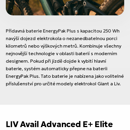
Přídavná baterie EnergyPak Plus s kapacitou 250 Wh
navýší dojezd elektrokola o nezanedbatelnou porci
kilometrů nebo výškových metrů. Kombinuje všechny
nejnovější technologie v oblasti baterií s moderním
designem. Pokud při jízdě dojde k vybití hlavní
baterie, systém automaticky přepne na baterii
EnergyPak Plus. Tato baterie je nabízena jako volitelné
příslušenství pro určité modely elektrokol Giant a Liv.
LIV Avail Advanced E+ Elite