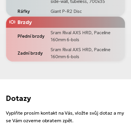
side-wall, tubeless, 700x35
Ráfky
Giant P-R2 Disc
Brzdy
Sram Rival AXS HRD, Paceline
Přední brzdy
160mm 6-bols
Sram Rival AXS HRD, Paceline
Zadní brzdy
160mm 6-bols
Dotazy
Vyplňte prosím kontakt na Vás, vložte svůj dotaz a my
se Vám ozveme obratem zpět.