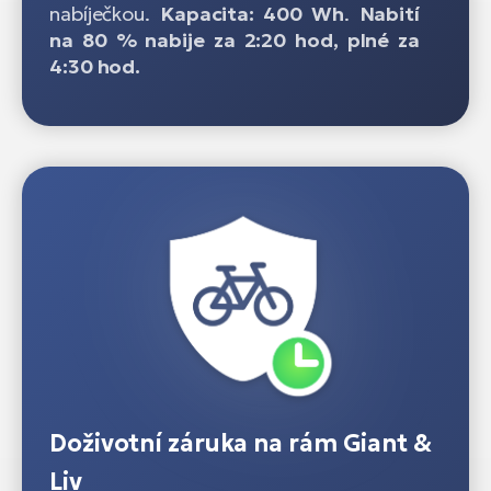
nabíječkou.
Kapacita: 400 Wh
.
Nabití
na 80 % nabije za 2:20 hod, plné za
4:30 hod.
Doživotní záruka na rám Giant &
Liv