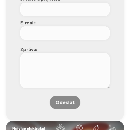
E-mail:
Zpráva:
Odeslat