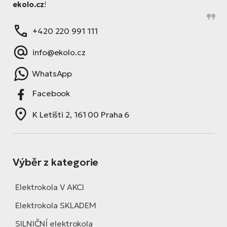
ekolo.cz
!
+420 220 991 111
info@ekolo.cz
WhatsApp
Facebook
K Letišti 2, 161 00 Praha 6
Výběr z kategorie
Elektrokola V AKCI
Elektrokola SKLADEM
SILNIČNÍ elektrokola