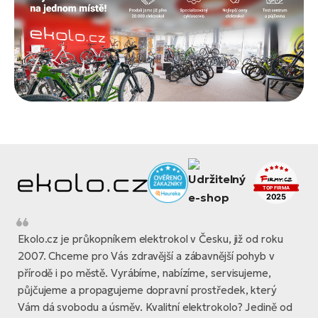
Ekolo.cz je průkopníkem elektrokol v Česku, již od roku
2007. Chceme pro Vás zdravější a zábavnější pohyb v
přírodě i po městě. Vyrábíme, nabízíme, servisujeme,
půjčujeme a propagujeme dopravní prostředek, který
Vám dá svobodu a úsměv. Kvalitní elektrokolo? Jedině od