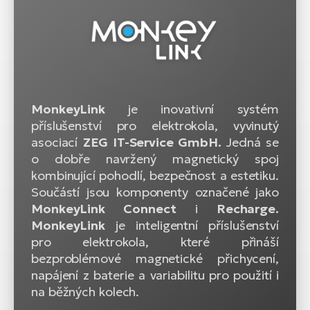
MonkeyLink
je inovativní systém
příslušenství pro elektrokola, vyvinutý
asociací
ZEG IT-Service GmbH.
Jedná se
o dobře navržený magnetický spoj
kombinující pohodlí, bezpečnost a estetiku.
Součástí jsou komponenty označené jako
MonkeyLink Connect
i
Recharge.
MonkeyLink
je inteligentní příslušenství
pro elektrokola, které přináší
bezproblémové magnetické přichycení,
napájení z baterie a variabilitu pro použití i
na běžných kolech.