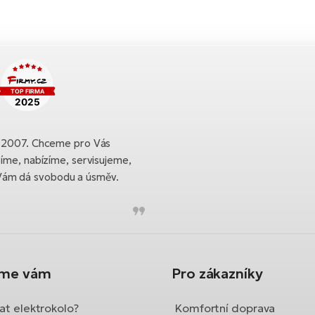
ku 2007. Chceme pro Vás
bíme, nabízíme, servisujeme,
Vám dá svobodu a úsměv.
íme vám
Pro zákazníky
at elektrokolo?
Komfortní doprava