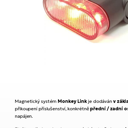
Magnetický systém
Monkey Link
je dodáván
v zákl
přikoupení příslušenství, konkrétně
přední / zadní o
napájen.