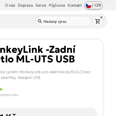
O nás
Doprava
Servis
Půjčovna
Kontakt
|
CZK
0
nkeyLink -Zadní
ětlo ML-UTS USB
ký systém Monkey Link pro elektrokola BULLS bez
 elektřiny. Nabíjení USB
m
2556954260