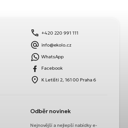
+420 220 991 111
info@ekolo.cz
WhatsApp
Facebook
K Letišti 2, 161 00 Praha 6
Odběr novinek
Nejnovější a nejlepší nabídky e-