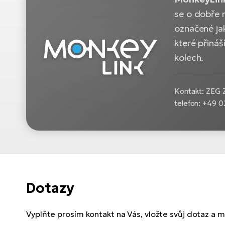
se o dobře 
označené j
které přináš
kolech.
Kontakt: ZEG 
telefon: +49 
Dotazy
Vyplňte prosím kontakt na Vás, vložte svůj dotaz a