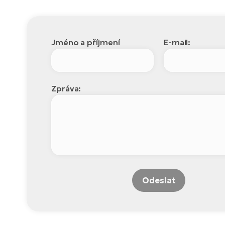
Jméno a příjmení
E-mail:
Zpráva:
Odeslat