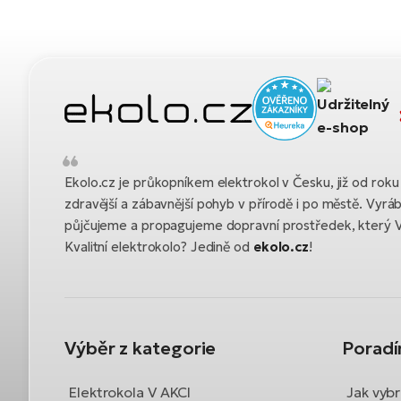
Ekolo.cz je průkopníkem elektrokol v Česku, již od ro
zdravější a zábavnější pohyb v přírodě i po městě. Vyrá
půjčujeme a propagujeme dopravní prostředek, který 
Kvalitní elektrokolo? Jedině od
ekolo.cz
!
Výběr z kategorie
Porad
Elektrokola V AKCI
Jak vybr