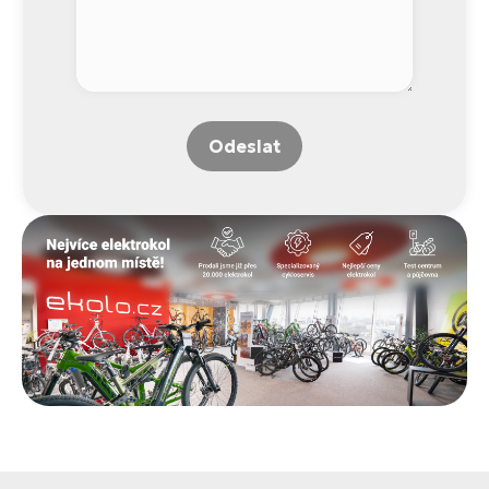
Odeslat