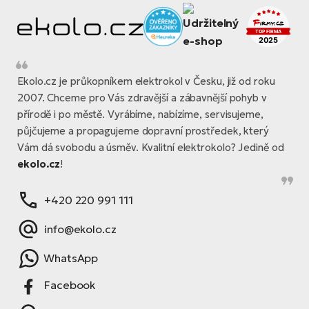
Ekolo.cz je průkopníkem elektrokol v Česku, již od roku
2007. Chceme pro Vás zdravější a zábavnější pohyb v
přírodě i po městě. Vyrábíme, nabízíme, servisujeme,
půjčujeme a propagujeme dopravní prostředek, který
Vám dá svobodu a úsměv. Kvalitní elektrokolo? Jedině od
ekolo.cz
!
+420 220 991 111
info@ekolo.cz
WhatsApp
Facebook