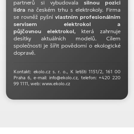
partnerů si vybudovala
silnou pozici
lídra
na českém trhu s elektrokoly. Firma
se rovněž pyšní
vlastním profesionálním
servisem elektrokol a
půjčovnou elektrokol,
která zahrnuje
desítky aktuálních modelů. Cílem
společnosti je šířit povědomí o ekologické
dopravě.
Kontakt: ekolo.cz s. r. o.,
K letišti 1151/2, 161 00
Praha 6, e-mail: info@ekolo.cz, telefon: +420 220
99 1111, web: www.ekolo.cz