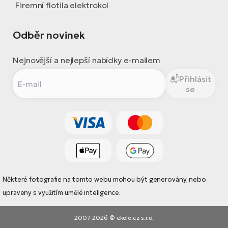
Firemní flotila elektrokol
Odběr novinek
Nejnovější a nejlepší nabídky e-mailem
Přihlásit
se
Některé fotografie na tomto webu mohou být generovány, nebo
upraveny s využitím umělé inteligence.
2007-2026 © ekolo.cz s.r.o.