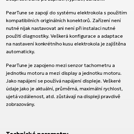
PearTune se zapojí do systému elektrokola s použitím
kompatibilních originálních konektorů. Zařízení není
nutné nijak nastavovat ani není při instalaci nutné
použití diagnostiky. Veškerá konfigurace a adaptace
na nastavení konkrétního kusu elektrokola je zajištěna
automaticky.
PearTune je zapojeno mezi senzor tachometru a
jednotku motoru a mezi display a jednotku motoru.
Jako napájení se používá napájení displeje. Veškeré
údaje jako je aktuální, průměrná, maximální rychlost,
ujetá vzdálenost, atd. zůstávají na displeji pravdivě
zobrazovány.