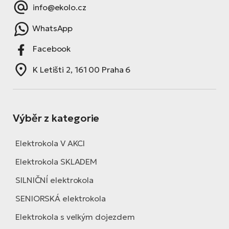
info@ekolo.cz
WhatsApp
Facebook
K Letišti 2, 161 00 Praha 6
Výběr z kategorie
Elektrokola V AKCI
Elektrokola SKLADEM
SILNIČNÍ elektrokola
SENIORSKÁ elektrokola
Elektrokola s velkým dojezdem