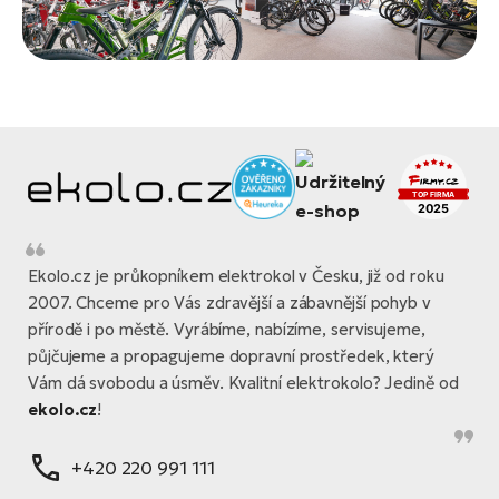
Ekolo.cz je průkopníkem elektrokol v Česku, již od roku
2007. Chceme pro Vás zdravější a zábavnější pohyb v
přírodě i po městě. Vyrábíme, nabízíme, servisujeme,
půjčujeme a propagujeme dopravní prostředek, který
Vám dá svobodu a úsměv. Kvalitní elektrokolo? Jedině od
ekolo.cz
!
+420 220 991 111