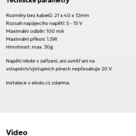
Technické parametry
Rozměry bez kabelů: 21 x 40 x 12mm
Rozsah napájecího napětí: 5 - 15 V
Maximální odběr: 100 mA
Maximální příkon: 1.5W
Hmotnost: max. 30g
Napětí nikde v zařízení, ani uvnitř ani na
vstupních/výstupních pinech nepřesahuje 20 V
Instalace v ekolo.cz zdarma.
Video