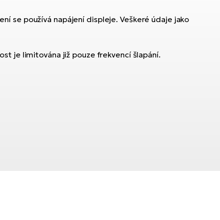
í se používá napájení displeje. Veškeré údaje jako
ost je limitována již pouze frekvencí šlapání.