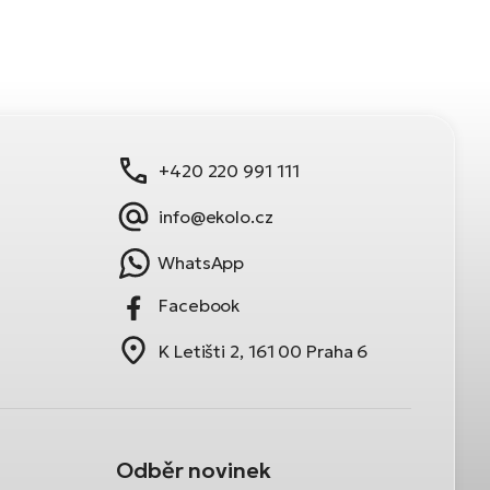
+420 220 991 111
info@ekolo.cz
WhatsApp
Facebook
K Letišti 2, 161 00 Praha 6
Odběr novinek