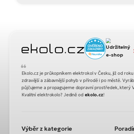
Ekolo.cz je průkopníkem elektrokol v Česku, již od ro
zdravější a zábavnější pohyb v přírodě i po městě. Vyrá
půjčujeme a propagujeme dopravní prostředek, který 
Kvalitní elektrokolo? Jedině od
ekolo.cz
!
Výběr z kategorie
Porad