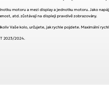
otku motoru a mezi display a jednotku motoru. Jako napájen
enost, atd. zůstávají na displeji pravdivě zobrazovány.
koliv Vaše kolo, určujete, jak rychle pojdete. Maximální rychl
FIT 2023/2024.