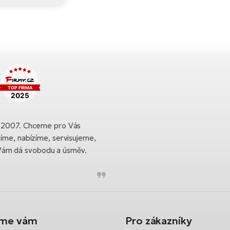
ku 2007. Chceme pro Vás
bíme, nabízíme, servisujeme,
Vám dá svobodu a úsměv.
íme vám
Pro zákazníky