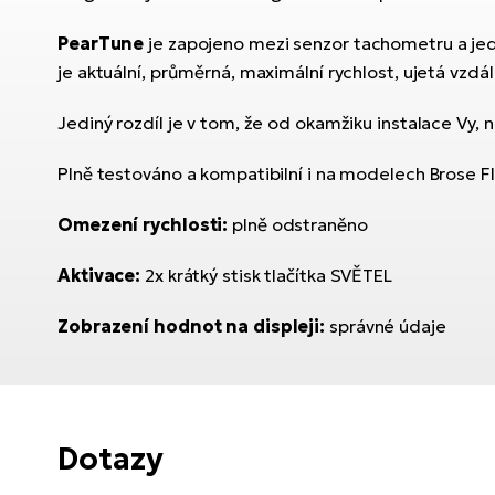
PearTune
je zapojeno mezi senzor tachometru a jedn
je aktuální, průměrná, maximální rychlost, ujetá vzdál
Jediný rozdíl je v tom, že od okamžiku instalace Vy, ni
Plně testováno a kompatibilní i na modelech Brose 
Omezení rychlosti:
plně odstraněno
Aktivace:
2x krátký stisk tlačítka SVĚTEL
Zobrazení hodnot na displeji:
správné údaje
Dotazy