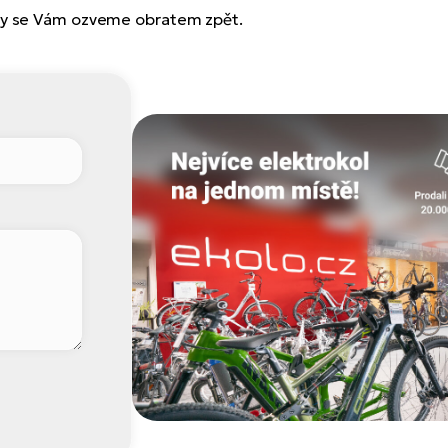
 my se Vám ozveme obratem zpět.