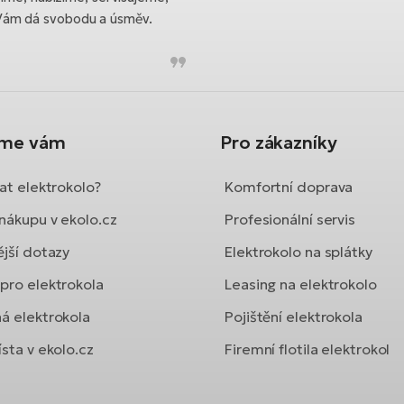
Vám dá svobodu a úsměv.
íme vám
Pro zákazníky
at elektrokolo?
Komfortní doprava
nákupu v ekolo.cz
Profesionální servis
ější dotazy
Elektrokolo na splátky
pro elektrokola
Leasing na elektrokolo
á elektrokola
Pojištění elektrokola
sta v ekolo.cz
Firemní flotila elektrokol