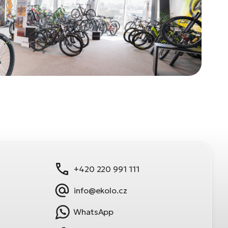
+420 220 991 111
info@ekolo.cz
WhatsApp