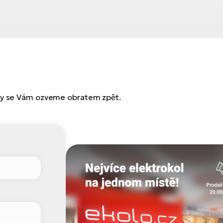
 my se Vám ozveme obratem zpět.