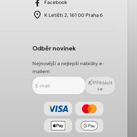
Facebook
K Letišti 2, 161 00 Praha 6
Odběr novinek
Nejnovější a nejlepší nabídky e-
mailem
Přihlásit
se