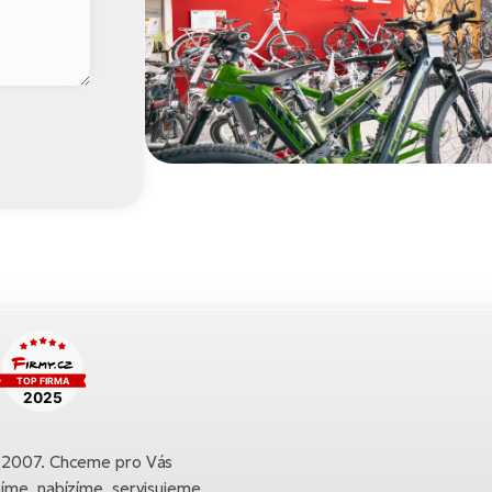
ku 2007. Chceme pro Vás
bíme, nabízíme, servisujeme,