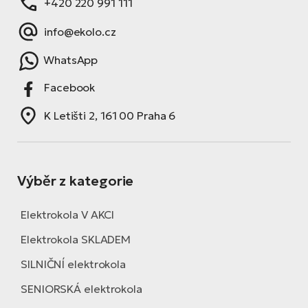
+420 220 991 111
info@ekolo.cz
WhatsApp
Facebook
K Letišti 2, 161 00 Praha 6
Výběr z kategorie
Elektrokola V AKCI
Elektrokola SKLADEM
SILNIČNÍ elektrokola
SENIORSKÁ elektrokola