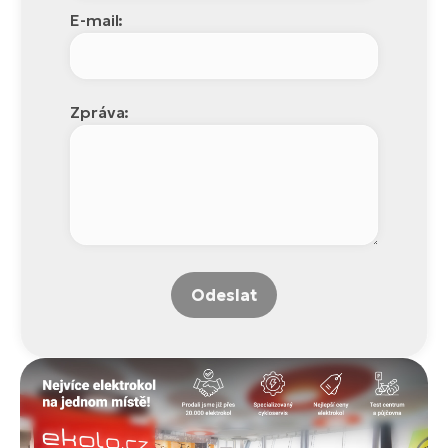
E-mail:
Zpráva:
Odeslat