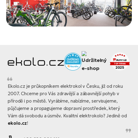
Ekolo.cz je průkopníkem elektrokol v Česku, již od roku
2007. Chceme pro Vás zdravější a zábavnější pohyb v
přírodě i po městě. Vyrábíme, nabízíme, servisujeme,
půjčujeme a propagujeme dopravní prostředek, který
Vám dá svobodu a úsměv. Kvalitní elektrokolo? Jedině od
ekolo.cz
!